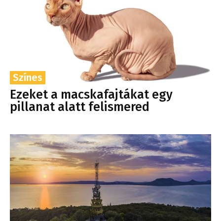
Színes
Ezeket a macskafajtákat egy
pillanat alatt felismered