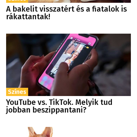
A bakelit visszatért és a fiatalok is
rákattantak!
Színes
YouTube vs. TikTok. Melyik tud
jobban beszippantani?