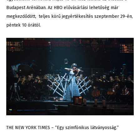
Budapest Arénában. Az HBO elővásárlási lehetőség már
megkezdődött, teljes körű jegyértékesítés szeptember 29-én,
péntek 10 órától.
THE NEW YORK TIMES – “Egy szimfónikus látványosság.”