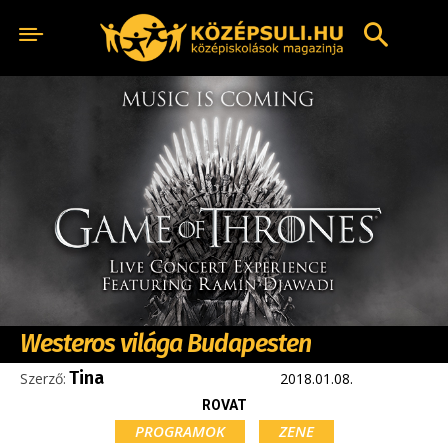
Westeros világa Budapesten
Tina
Szerző:
2018.01.08.
ROVAT
PROGRAMOK
ZENE