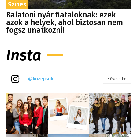
Színes
Balatoni nyár fiataloknak: ezek
azok a helyek, ahol biztosan nem
fogsz unatkozni!
Insta
@kozepsuli
Kövess be