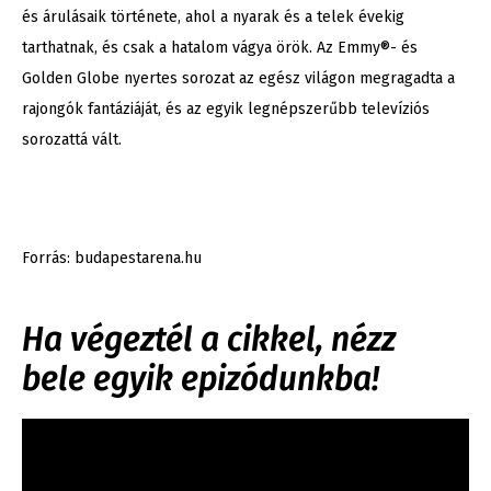
és árulásaik története, ahol a nyarak és a telek évekig
tarthatnak, és csak a hatalom vágya örök. Az Emmy®- és
Golden Globe nyertes sorozat az egész világon megragadta a
rajongók fantáziáját, és az egyik legnépszerűbb televíziós
sorozattá vált.
Forrás: budapestarena.hu
Ha végeztél a cikkel, nézz
bele egyik epizódunkba!