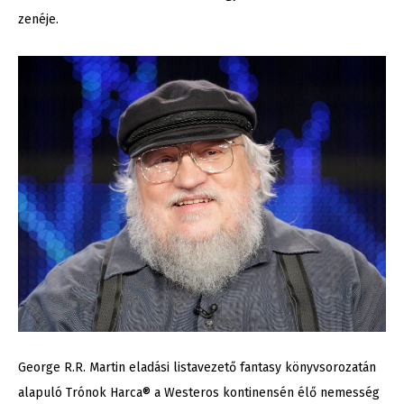
zenéje.
George R.R. Martin eladási listavezető fantasy könyvsorozatán
alapuló Trónok Harca® a Westeros kontinensén élő nemesség