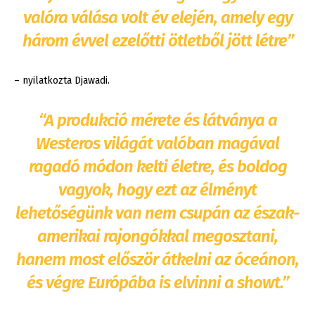
valóra válása volt év elején, amely egy
három évvel ezelőtti ötletből jött létre”
– nyilatkozta Djawadi.
“A produkció mérete és látványa a
Westeros világát valóban magával
ragadó módon kelti életre, és boldog
vagyok, hogy ezt az élményt
lehetőségünk van nem csupán az észak-
amerikai rajongókkal megosztani,
hanem most először átkelni az óceánon,
és végre Európába is elvinni a showt.”