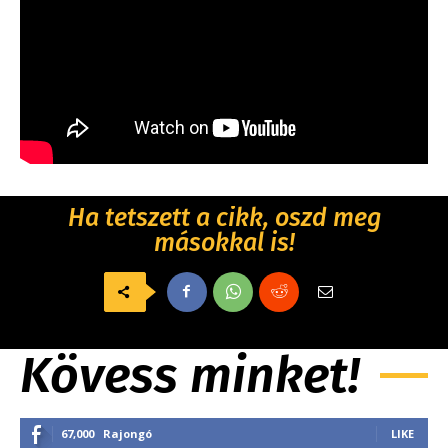
Ha tetszett a cikk, oszd meg
másokkal is!
Kövess minket!
67,000
Rajongó
LIKE