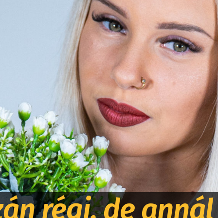
án régi, de annál