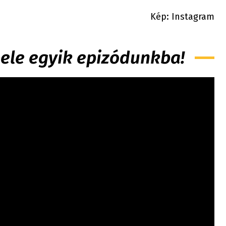
Kép: Instagram
 bele egyik epizódunkba!