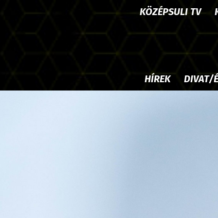
KÖZÉPSULI TV
HÍREK
DIVAT/