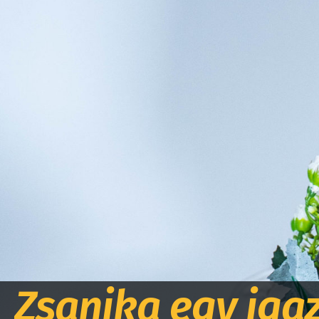
Zsanika egy igaz