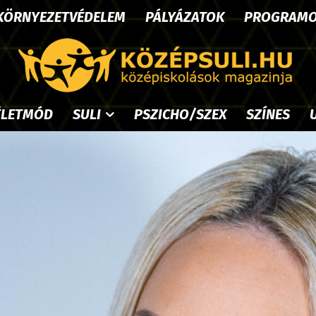
KÖRNYEZETVÉDELEM
PÁLYÁZATOK
PROGRAM
ÉLETMÓD
SULI
PSZICHO/SZEX
SZÍNES