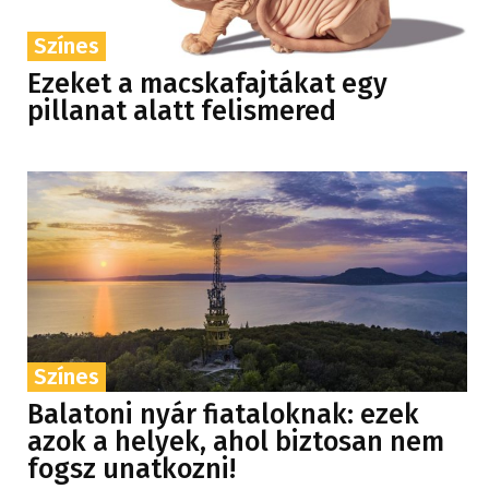
Színes
Ezeket a macskafajtákat egy
pillanat alatt felismered
Színes
Balatoni nyár fiataloknak: ezek
azok a helyek, ahol biztosan nem
fogsz unatkozni!