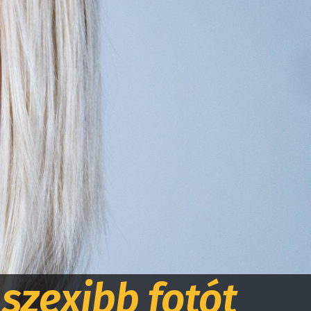
 szexibb fotót