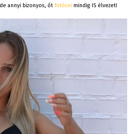
de annyi bizonyos, őt
fotózni
mindig IS élvezet!