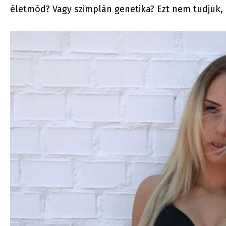
életmód? Vagy szimplán genetika? Ezt nem tudjuk, 