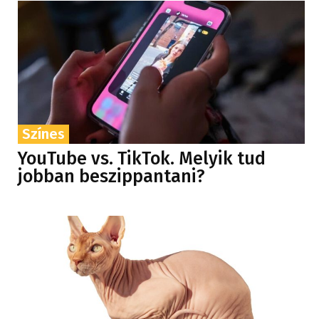
Színes
YouTube vs. TikTok. Melyik tud
jobban beszippantani?