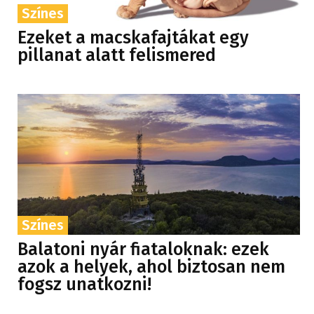
Színes
Ezeket a macskafajtákat egy
pillanat alatt felismered
Színes
Balatoni nyár fiataloknak: ezek
azok a helyek, ahol biztosan nem
fogsz unatkozni!