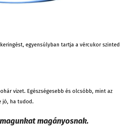
rkeringést, egyensúlyban tartja a vércukor szinted
ohár vizet. Egészségesebb és olcsóbb, mint az
e jó, ha tudod.
ük magunkat magányosnak.