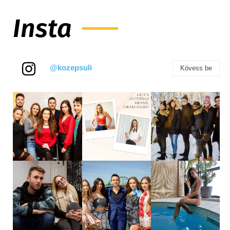
Insta
@kozepsuli
Kövess be