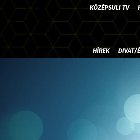
KÖZÉPSULI TV
HÍREK
DIVAT/