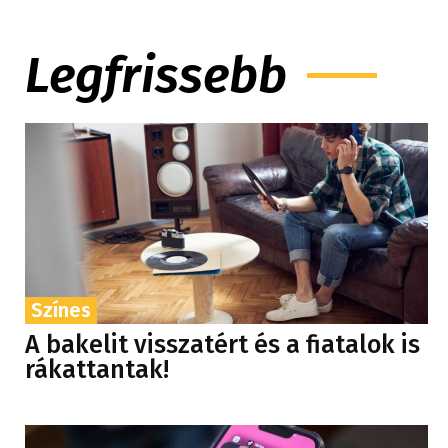
Legfrissebb
Színes
A bakelit visszatért és a fiatalok is
rákattantak!