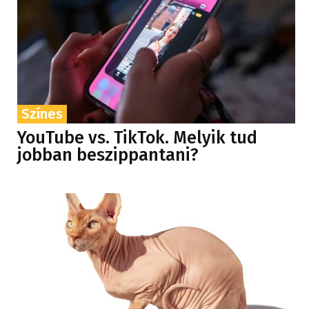
Színes
YouTube vs. TikTok. Melyik tud
jobban beszippantani?