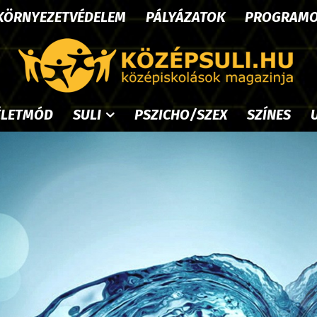
KÖRNYEZETVÉDELEM
PÁLYÁZATOK
PROGRAM
ÉLETMÓD
SULI
PSZICHO/SZEX
SZÍNES