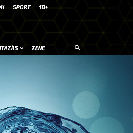
OK
SPORT
18+
UTAZÁS
ZENE