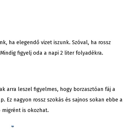
nk, ha elegendő vizet iszunk. Szóval, ha rossz
ndig figyelj oda a napi 2 liter folyadékra.
k arra leszel figyelmes, hogy borzasztóan fáj a
nap. Ez nagyon rossz szokás és sajnos sokan ebbe a
 migrént is okozhat.