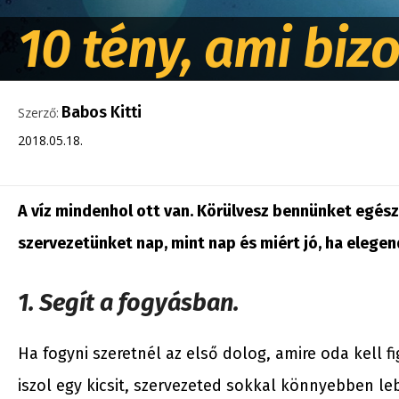
10 tény, ami bizo
Babos Kitti
Szerző:
2018.05.18.
A víz mindenhol ott van. Körülvesz bennünket egész
szervezetünket nap, mint nap és miért jó, ha eleg
1. Segít a fogyásban.
Ha fogyni szeretnél az első dolog, amire oda kell f
iszol egy kicsit, szervezeted sokkal könnyebben leb