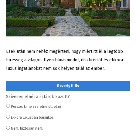
Ezek után nem nehéz megérteni, hogy miért itt él a legtöbb
híresség a világon. Ilyen bánásmódot, diszkréciót és ekkora
luxus ingatlanokat nem sok helyen talál az ember.
Beverly Hills
Szívesen élnél a sztárok között?
Persze, ki ne szeretne ott élni?
Ekkora luxusban bármikor.
Nem, biztosan nem.