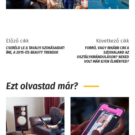
Előző cikk
Következő cikk
CSERÉLD LE A TAVALYI SZOKÁSAIDAT!
FORRÓ, VAGY INKÁBB CIKI A
ÍME, A 2015-ÖS BEAUTY TRENDEK
SZEXKALAND AZ
OSZTÁLYKIRÁNDULÁSON? NEKED
VOLT MÁR ILYEN ÉLMÉNYED?
Ezt olvastad már?