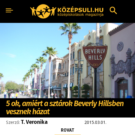
5 ok, amiért a sztárok Beverly Hillsben
vesznek házat
T. Veronika
Szerző:
2015.03.01.
ROVAT