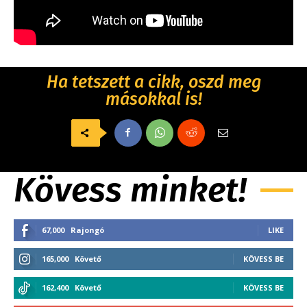
Ha tetszett a cikk, oszd meg
másokkal is!
Kövess minket!
67,000
Rajongó
LIKE
165,000
Követő
KÖVESS BE
162,400
Követő
KÖVESS BE