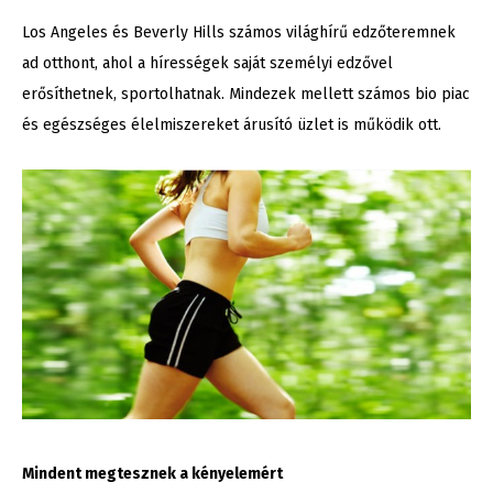
Los Angeles és Beverly Hills számos világhírű edzőteremnek
ad otthont, ahol a hírességek saját személyi edzővel
erősíthetnek, sportolhatnak. Mindezek mellett számos bio piac
és egészséges élelmiszereket árusító üzlet is működik ott.
Mindent megtesznek a kényelemért