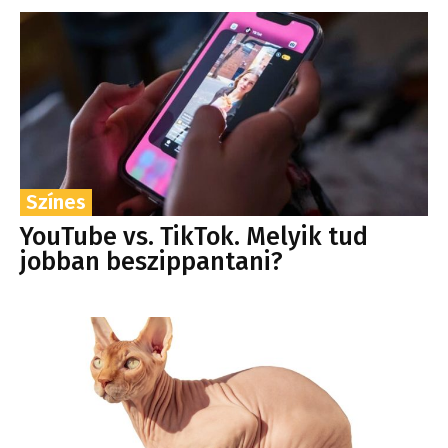
Színes
YouTube vs. TikTok. Melyik tud
jobban beszippantani?