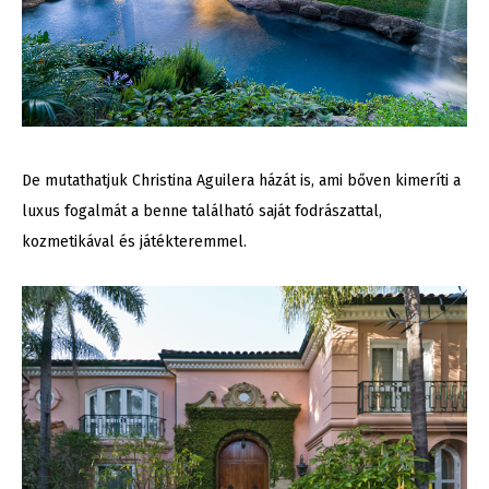
De mutathatjuk Christina Aguilera házát is, ami bőven kimeríti a
luxus fogalmát a benne található saját fodrászattal,
kozmetikával és játékteremmel.