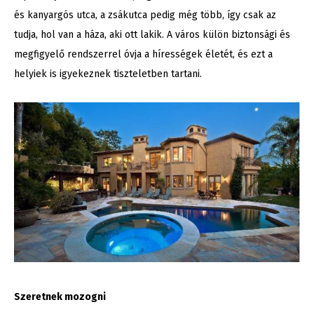
és kanyargós utca, a zsákutca pedig még több, így csak az
tudja, hol van a háza, aki ott lakik. A város külön biztonsági és
megfigyelő rendszerrel óvja a hírességek életét, és ezt a
helyiek is igyekeznek tiszteletben tartani.
Szeretnek mozogni