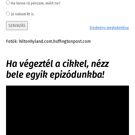
Ha lenne rá pénzem, miért ne?
Jó nekem itt is.
SZAVAZÁS
Eredmény megtekintése
Fotók: hiltonhyland.com,huffingtonpost.com
Ha végeztél a cikkel, nézz
bele egyik epizódunkba!