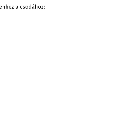
t ehhez a csodához: