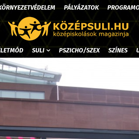
KÖRNYEZETVÉDELEM
PÁLYÁZATOK
PROGRAM
ÉLETMÓD
SULI
PSZICHO/SZEX
SZÍNES