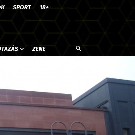
OK
SPORT
18+
UTAZÁS
ZENE