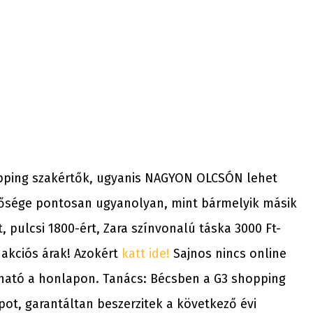
opping szakértők, ugyanis NAGYON OLCSÓN lehet
ősége pontosan ugyanolyan, mint bármelyik másik
, pulcsi 1800-ért, Zara színvonalú táska 3000 Ft-
 akciós árak! Azokért
katt ide!
Sajnos nincs online
átható a honlapon. Tanács: Bécsben a G3 shopping
pot, garantáltan beszerzitek a következő évi