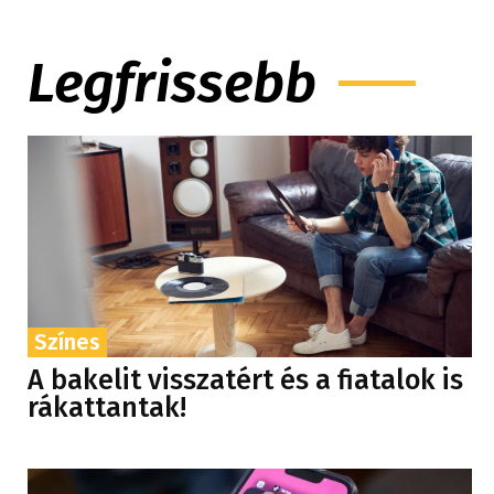
Legfrissebb
Színes
A bakelit visszatért és a fiatalok is
rákattantak!