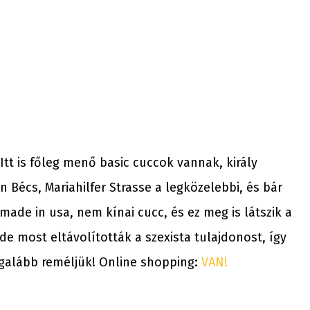
Itt is főleg menő basic cuccok vannak, király
 Bécs, Mariahilfer Strasse a legközelebbi, és bár
made in usa, nem kínai cucc, és ez meg is látszik a
 de most eltávolították a szexista tulajdonost, így
egalább reméljük! Online shopping:
VAN!