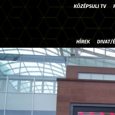
KÖZÉPSULI TV
HÍREK
DIVAT/