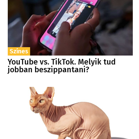
Színes
YouTube vs. TikTok. Melyik tud
jobban beszippantani?