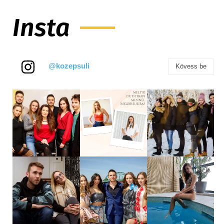
Insta
@kozepsuli
Kövess be