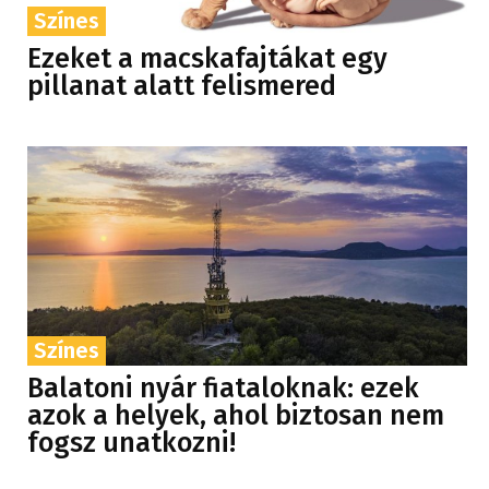
Színes
Ezeket a macskafajtákat egy
pillanat alatt felismered
Színes
Balatoni nyár fiataloknak: ezek
azok a helyek, ahol biztosan nem
fogsz unatkozni!