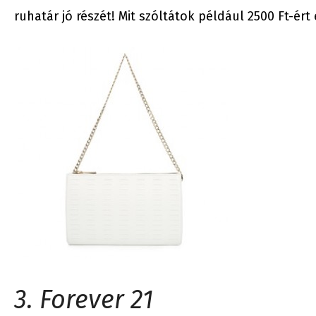
ruhatár jó részét! Mit szóltátok például 2500 Ft-ér
3. Forever 21