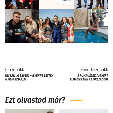
Előző cikk
Következő cikk
NICSAK, KI BESZÉL – ILYENNÉ LETTEK
5 RUHAÜZLET, AMIKÉRT
A FILM SZTÁRJAI
ELHAGYNÁNK AZ ORSZÁGOT!
Ezt olvastad már?