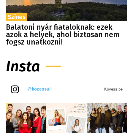
Színes
Balatoni nyár fiataloknak: ezek
azok a helyek, ahol biztosan nem
fogsz unatkozni!
Insta
@kozepsuli
Kövess be