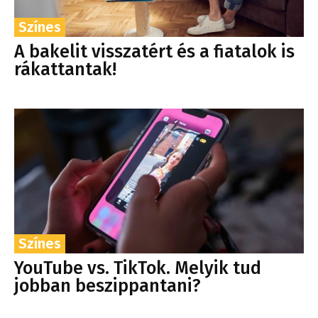
Színes
A bakelit visszatért és a fiatalok is
rákattantak!
Színes
YouTube vs. TikTok. Melyik tud
jobban beszippantani?