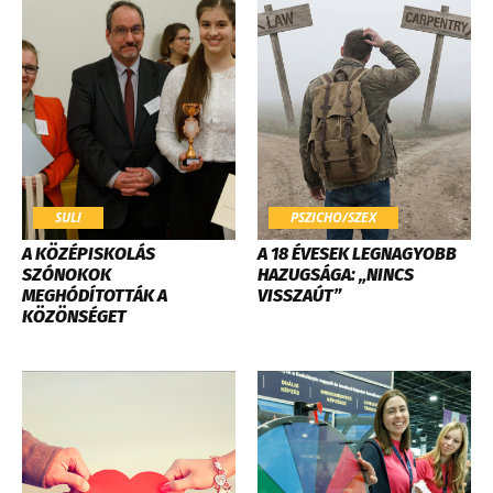
SULI
PSZICHO/SZEX
​A KÖZÉPISKOLÁS
A 18 ÉVESEK LEGNAGYOBB
SZÓNOKOK
HAZUGSÁGA: „NINCS
MEGHÓDÍTOTTÁK A
VISSZAÚT”
KÖZÖNSÉGET