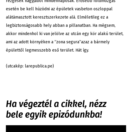
rezgések nagyjából mindennaposak. Erősebb földmozgás
esetén be kell húzódni az épületek vasbeton oszloppal
alátámasztott keresztszerkezete alá. Elméletileg ez a
legbiztonságosabb hely abban a pillanatban. Ha mégsem,
akkor mindenhol ki van jelölve az utcán egy kör alakú terület,
ami az adott környéken a “zona segura”azaz a bármely
épülettől legmesszebb eső terület. Hát így.
(utcakép: larepublica.pe)
Ha végeztél a cikkel, nézz
bele egyik epizódunkba!