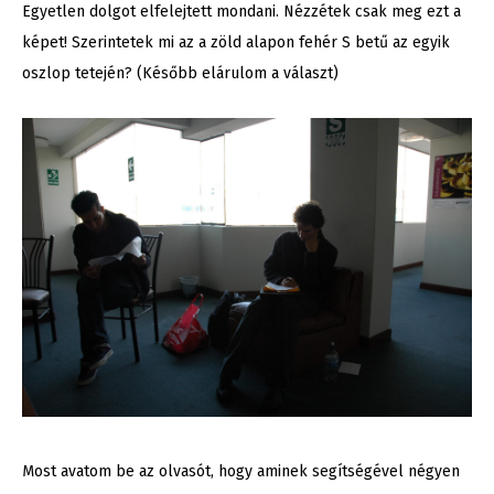
Egyetlen dolgot elfelejtett mondani. Nézzétek csak meg ezt a
képet! Szerintetek mi az a zöld alapon fehér S betű az egyik
oszlop tetején? (Később elárulom a választ)
Most avatom be az olvasót, hogy aminek segítségével négyen