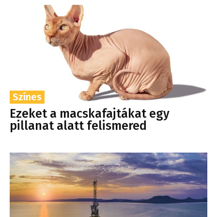
Színes
Ezeket a macskafajtákat egy
pillanat alatt felismered