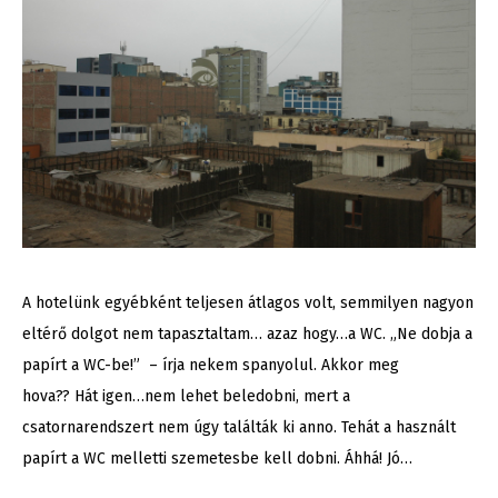
A hotelünk egyébként teljesen átlagos volt, semmilyen nagyon
eltérő dolgot nem tapasztaltam… azaz hogy…a WC. „Ne dobja a
papírt a WC-be!” – írja nekem spanyolul. Akkor meg
hova?? Hát igen…nem lehet beledobni, mert a
csatornarendszert nem úgy találták ki anno. Tehát a használt
papírt a WC melletti szemetesbe kell dobni. Áhhá! Jó…