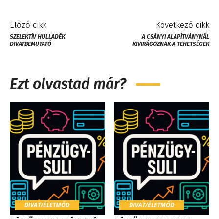
Előző cikk
Következő cikk
SZELEKTÍV HULLADÉK
A CSÁNYI ALAPÍTVÁNYNÁL
DIVATBEMUTATÓ
KIVIRÁGOZNAK A TEHETSÉGEK
Ezt olvastad már?
DIVAT/ÉLETMÓD
DIVAT/ÉLETMÓD