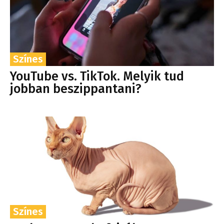
Színes
YouTube vs. TikTok. Melyik tud
jobban beszippantani?
Színes