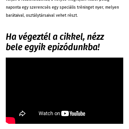
naponta egy szerencsés egy speciális tréninget nyer, melyen
barátaival, osztálytársaival vehet részt.
Ha végeztél a cikkel, nézz
bele egyik epizódunkba!