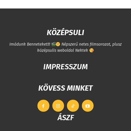
KÖZÉPSULI
Imádunk Benneteket!!!
Népszerű netes filmsorozat, plusz
középsulis weboldal Nektek
IMPRESSZUM
KÖVESS MINKET
ÁSZF