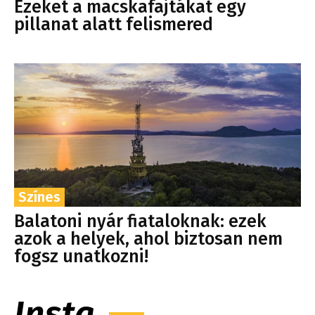
Ezeket a macskafajtákat egy
pillanat alatt felismered
Színes
Balatoni nyár fiataloknak: ezek
azok a helyek, ahol biztosan nem
fogsz unatkozni!
Insta