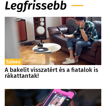
Legfrissebb
Színes
A bakelit visszatért és a fiatalok is
rákattantak!