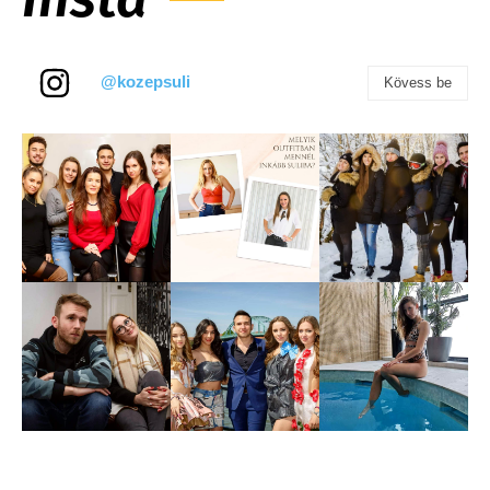
@kozepsuli
Kövess be