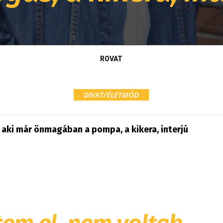
ROVAT
DIVAT/ÉLETMÓD
, aki már önmagában a pompa, a kikera, interjú