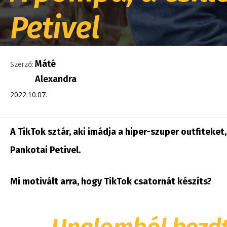
Petivel
Máté
Szerző:
Alexandra
2022.10.07.
A TikTok sztár, aki imádja a hiper-szuper outfiteket
Pankotai Petivel.
Mi motivált arra, hogy TikTok csatornát készíts?