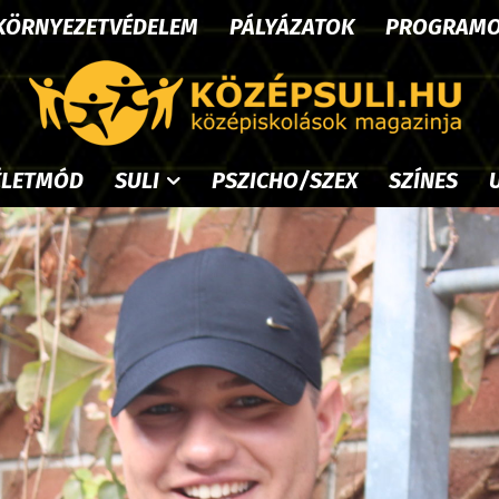
KÖRNYEZETVÉDELEM
PÁLYÁZATOK
PROGRAM
ÉLETMÓD
SULI
PSZICHO/SZEX
SZÍNES