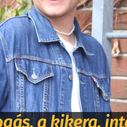
ogás, a kikera, in