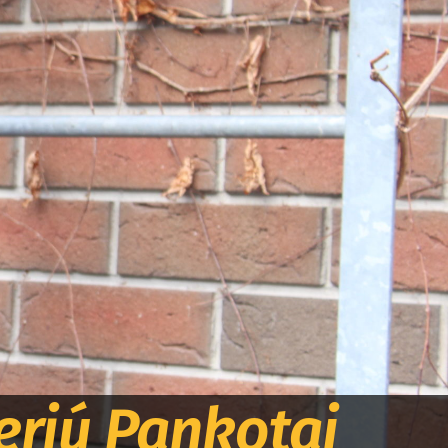
terjú Pankotai