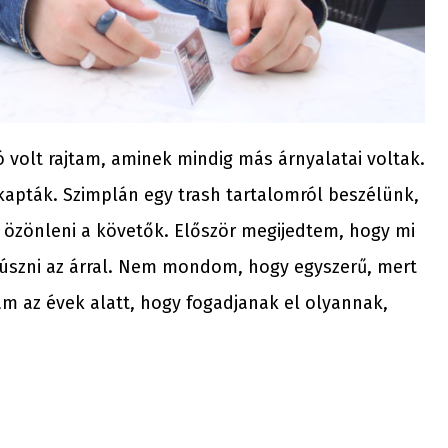
 volt rajtam, aminek mindig más árnyalatai voltak.
kapták. Szimplán egy trash tartalomról beszélünk,
 özönleni a követők. Először megijedtem, hogy mi
úszni az árral. Nem mondom, hogy egyszerű, mert
 az évek alatt, hogy fogadjanak el olyannak,