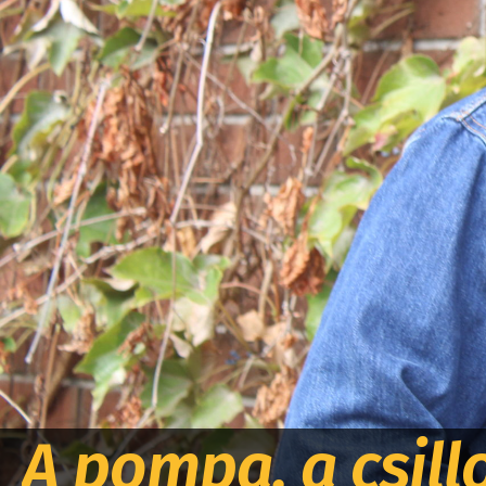
A pompa, a csill