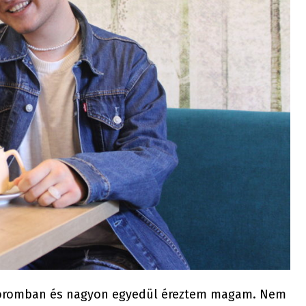
 koromban és nagyon egyedül éreztem magam. Nem