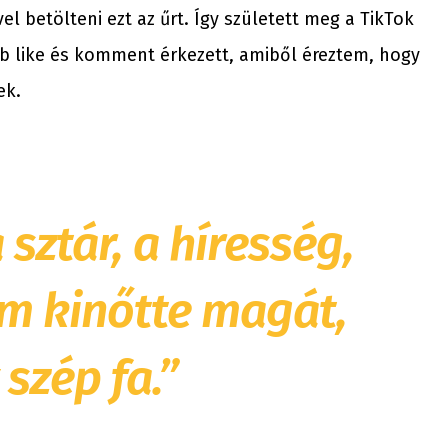
 betölteni ezt az űrt. Így született meg a TikTok
b like és komment érkezett, amiből éreztem, hogy
ek.
sztár, a híresség,
m kinőtte magát,
szép fa.”