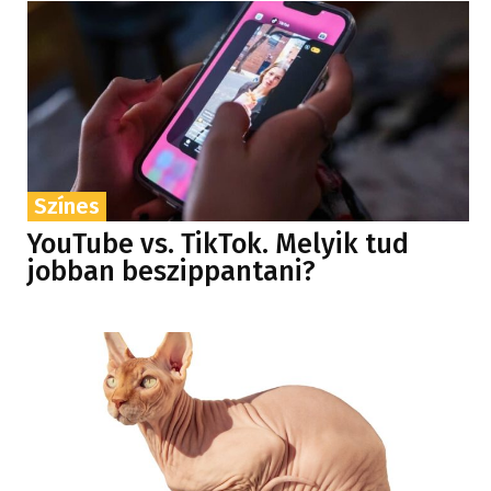
Színes
YouTube vs. TikTok. Melyik tud
jobban beszippantani?