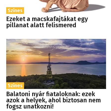
Színes
Ezeket a macskafajtákat egy
pillanat alatt felismered
Színes
Balatoni nyár fiataloknak: ezek
azok a helyek, ahol biztosan nem
fogsz unatkozni!