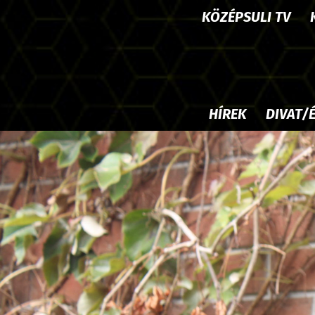
KÖZÉPSULI TV
HÍREK
DIVAT/