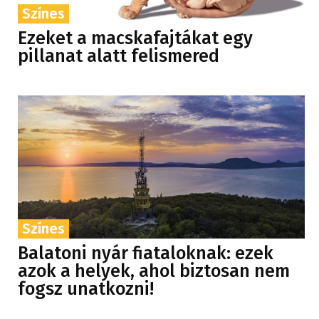
Színes
Ezeket a macskafajtákat egy
pillanat alatt felismered
Színes
Balatoni nyár fiataloknak: ezek
azok a helyek, ahol biztosan nem
fogsz unatkozni!