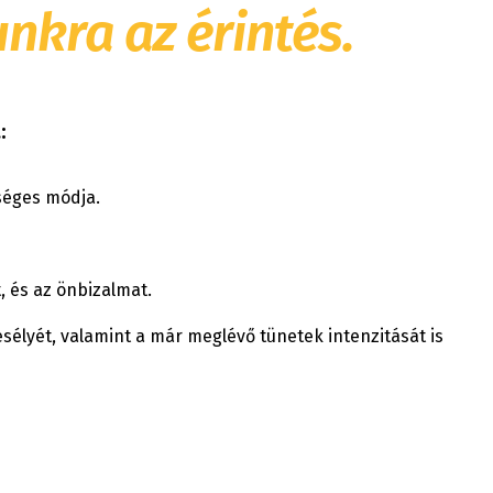
nkra az érintés.
:
séges módja.
 és az önbizalmat.
sélyét, valamint a már meglévő tünetek intenzitását is