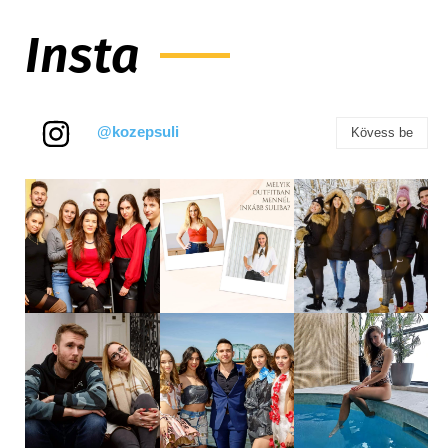
Insta
@kozepsuli
Kövess be