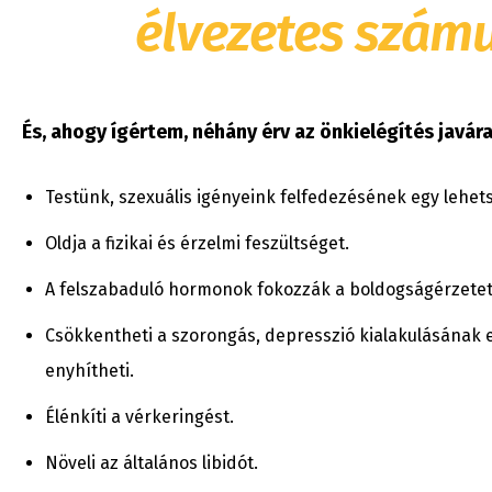
élvezetes számu
És, ahogy ígértem, néhány érv az önkielégítés javára
Testünk, szexuális igényeink felfedezésének egy lehet
Oldja a fizikai és érzelmi feszültséget.
A felszabaduló hormonok fokozzák a boldogságérzetet,
Csökkentheti a szorongás, depresszió kialakulásának e
enyhítheti.
Élénkíti a vérkeringést.
Növeli az általános libidót.