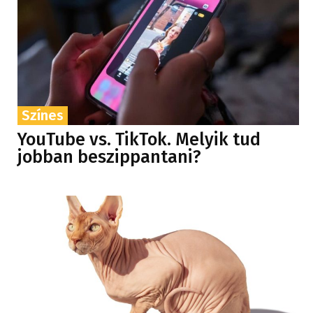
Színes
YouTube vs. TikTok. Melyik tud
jobban beszippantani?