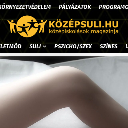
KÖRNYEZETVÉDELEM
PÁLYÁZATOK
PROGRAM
ÉLETMÓD
SULI
PSZICHO/SZEX
SZÍNES