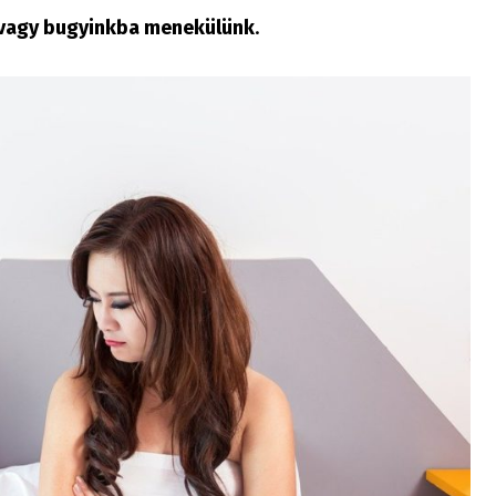
 vagy bugyinkba menekülünk
.