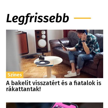
Legfrissebb
Színes
A bakelit visszatért és a fiatalok is
rákattantak!