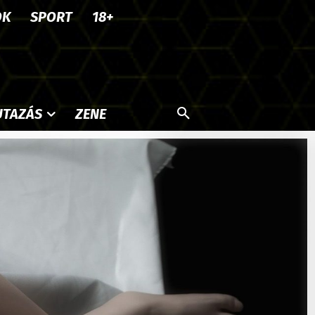
OK
SPORT
18+
UTAZÁS
ZENE