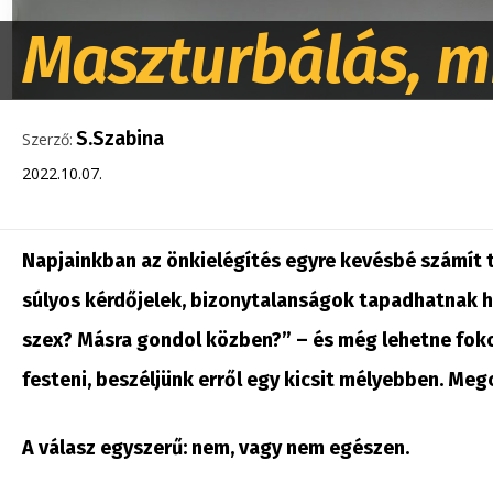
Maszturbálás, m
S.Szabina
Szerző:
2022.10.07.
Napjainkban az önkielégítés egyre kevésbé számít 
súlyos kérdőjelek, bizonytalanságok tapadhatnak h
szex? Másra gondol közben?” – és még lehetne fokoz
festeni, beszéljünk erről egy kicsit mélyebben. Me
A válasz egyszerű: nem, vagy nem egészen.