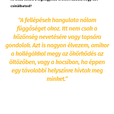
csinálhatod?
“A fellépések hangulata nálam
függőséget okoz. Itt nem csak a
közönség nevetésére vagy tapsára
gondolok. Azt is nagyon élvezem, amikor
a kollégákkal megy az ökörködés az
öltözőben, vagy a kocsiban, ha éppen
egy távolabbi helyszínre hívtak meg
minket.”