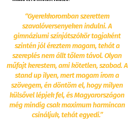
“Gyerekkoromban szerettem
szavalóversenyeken indulni. A
gimnáziumi színjátszókör tagjaként
szintén jól éreztem magam, tehát a
szereplés nem állt tőlem távol. Olyan
műfajt kerestem, ami kötetlen, szabad. A
stand up ilyen, mert magam írom a
szövegem, én döntöm el, hogy milyen
külsővel lépjek fel, és Magyarországon
még mindig csak maximum harmincan
csináljuk, tehát egyedi.”