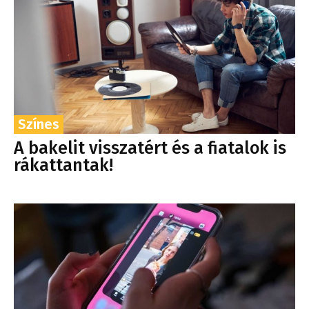
Színes
A bakelit visszatért és a fiatalok is
rákattantak!