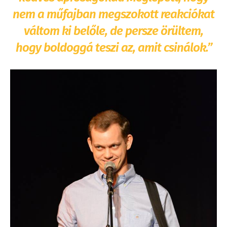
nem a műfajban megszokott reakciókat
váltom ki belőle, de persze örültem,
hogy boldoggá teszi az, amit csinálok.”