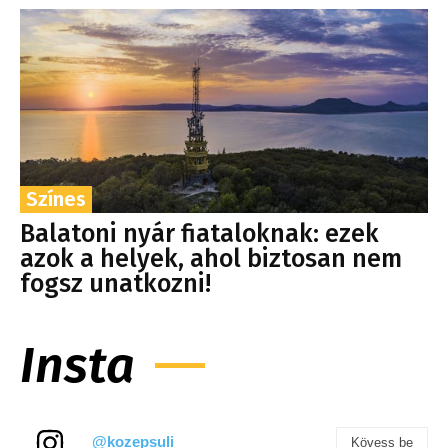
Színes
Balatoni nyár fiataloknak: ezek
azok a helyek, ahol biztosan nem
fogsz unatkozni!
Insta
@kozepsuli
Kövess be