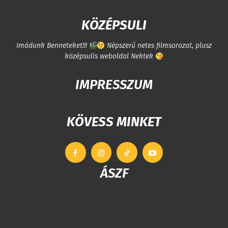
KÖZÉPSULI
Imádunk Benneteket!!!
Népszerű netes filmsorozat, plusz
középsulis weboldal Nektek
IMPRESSZUM
KÖVESS MINKET
ÁSZF