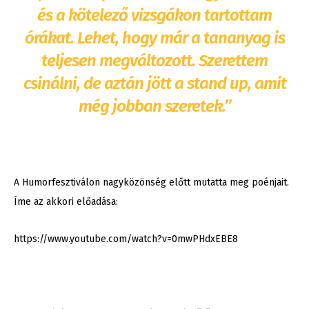
és a kötelező vizsgákon tartottam
órákat. Lehet, hogy már a tananyag is
teljesen megváltozott. Szerettem
csinálni, de aztán jött a stand up, amit
még jobban szeretek.”
A Humorfesztiválon nagyközönség előtt mutatta meg poénjait.
Íme az akkori előadása:
https://www.youtube.com/watch?v=0mwPHdxEBE8