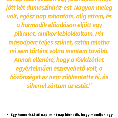
jött két dumaszínház-est. Nagyon meleg
volt, egész nap rohantam, alig ettem, és
a harmadik előadáson eljött egy
pillanat, amikor leblokkoltam. Pár
másodperc teljes szünet, aztán mintha
mi sem történt volna mentem tovább.
Annak ellenére, hogy a rövidzárlat
egyértelműen észrevehető volt, a
közönséget ez nem zökkentette ki, és
sikerrel zártam az estét.”
Egy humoristától nap, mint nap kérhetik, hogy mondjon egy