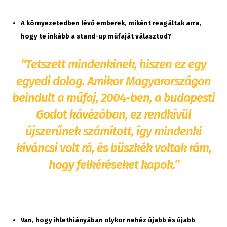
A környezetedben lévő emberek, miként reagáltak arra,
hogy te inkább a stand-up műfaját választod?
“Tetszett mindenkinek, hiszen ez egy
egyedi dolog. Amikor Magyarországon
beindult a műfaj, 2004-ben, a budapesti
Godot kávézóban, ez rendkívül
újszerűnek számított, így mindenki
kíváncsi volt rá, és büszkék voltak rám,
hogy felkéréseket kapok.”
Van, hogy ihlethiányában olykor nehéz újabb és újabb