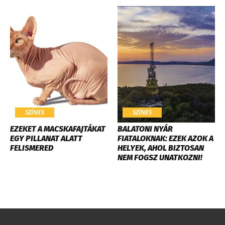
SZÍNES
SZÍNES
EZEKET A MACSKAFAJTÁKAT
BALATONI NYÁR
EGY PILLANAT ALATT
FIATALOKNAK: EZEK AZOK A
FELISMERED
HELYEK, AHOL BIZTOSAN
NEM FOGSZ UNATKOZNI!