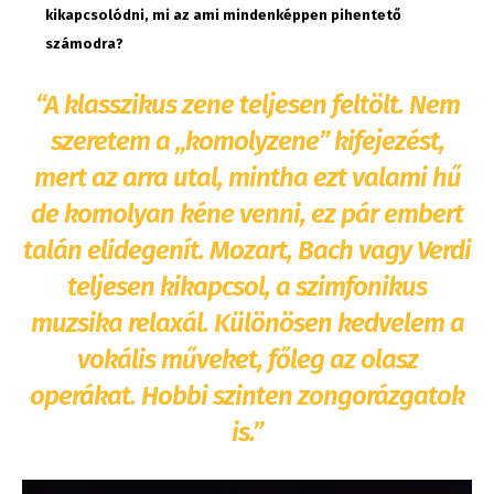
kikapcsolódni, mi az ami mindenképpen pihentető
számodra?
“A klasszikus zene teljesen feltölt. Nem
szeretem a „komolyzene” kifejezést,
mert az arra utal, mintha ezt valami hű
de komolyan kéne venni, ez pár embert
talán elidegenít. Mozart, Bach vagy Verdi
teljesen kikapcsol, a szimfonikus
muzsika relaxál. Különösen kedvelem a
vokális műveket, főleg az olasz
operákat. Hobbi szinten zongorázgatok
is.”