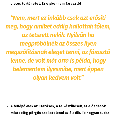
vicces történetet. Ez olykor nem fárasztó?
“Nem, mert ez inkább csak azt erősíti
meg, hogy amiket eddig hallottak tőlem,
az tetszett nekik. Nyilván ha
megpróbálnék az összes ilyen
megszólításnak eleget tenni, az fárasztó
lenne, de volt már arra is példa, hogy
belementem ilyesmibe, mert éppen
olyan kedvem volt.”
A fellépőknek az utazások, a felkészülések, az előadások
miatt elég pörgős szokott lenni az életük. Te hogyan tudsz