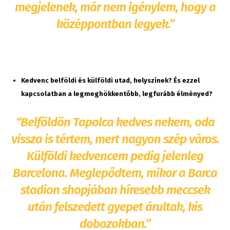
megjelenek, már nem igénylem, hogy a
középpontban legyek.”
Kedvenc belföldi és külföldi utad, helyszínek? És ezzel
kapcsolatban a legmeghökkentőbb, legfurább élményed?
“Belföldön Tapolca kedves nekem, oda
vissza is tértem, mert nagyon szép város.
Külföldi kedvencem pedig jelenleg
Barcelona. Meglepődtem, mikor a Barca
stadion shopjában híresebb meccsek
után felszedett gyepet árultak, kis
dobozokban.”