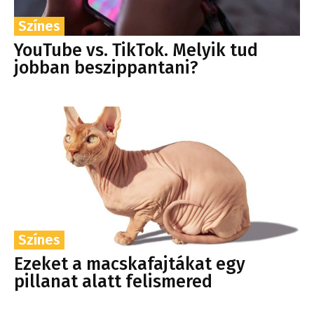
Színes
YouTube vs. TikTok. Melyik tud
jobban beszippantani?
Színes
Ezeket a macskafajtákat egy
pillanat alatt felismered