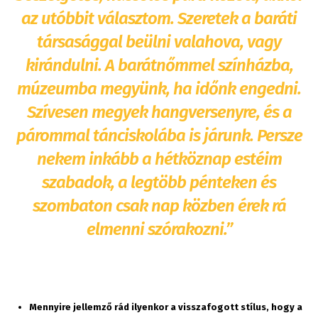
az utóbbit választom. Szeretek a baráti
társasággal beülni valahova, vagy
kirándulni. A barátnőmmel színházba,
múzeumba megyünk, ha időnk engedni.
Szívesen megyek hangversenyre, és a
párommal tánciskolába is járunk. Persze
nekem inkább a hétköznap estéim
szabadok, a legtöbb pénteken és
szombaton csak nap közben érek rá
elmenni szórakozni.”
Mennyire jellemző rád ilyenkor a visszafogott stílus, hogy a