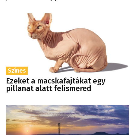
Színes
Ezeket a macskafajtákat egy
pillanat alatt felismered