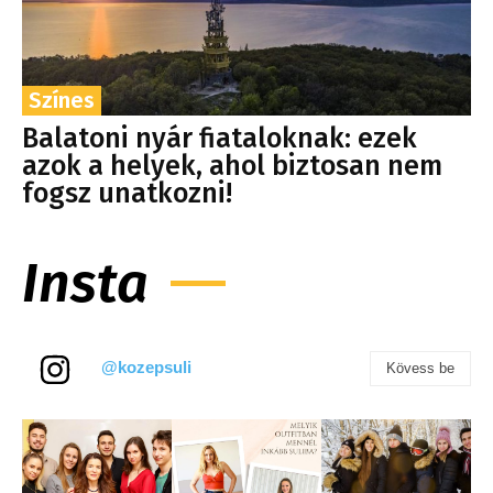
Színes
Balatoni nyár fiataloknak: ezek
azok a helyek, ahol biztosan nem
fogsz unatkozni!
Insta
@kozepsuli
Kövess be