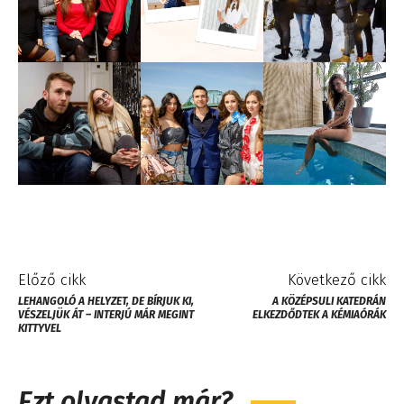
Előző cikk
Következő cikk
LEHANGOLÓ A HELYZET, DE BÍRJUK KI,
A KÖZÉPSULI KATEDRÁN
VÉSZELJÜK ÁT – INTERJÚ MÁR MEGINT
ELKEZDŐDTEK A KÉMIAÓRÁK
KITTYVEL
Ezt olvastad már?