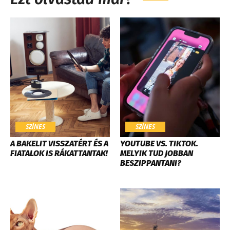
SZÍNES
SZÍNES
A BAKELIT VISSZATÉRT ÉS A
YOUTUBE VS. TIKTOK.
FIATALOK IS RÁKATTANTAK!
MELYIK TUD JOBBAN
BESZIPPANTANI?