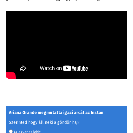
Ariana Grande megmutatta igazi arcát az Instán
Szerinted hogy áll neki a göndör haj?
Az egyenes jobb!