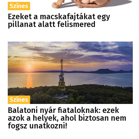
Színes
Ezeket a macskafajtákat egy
pillanat alatt felismered
Színes
Balatoni nyár fiataloknak: ezek
azok a helyek, ahol biztosan nem
fogsz unatkozni!