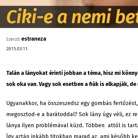
Ciki-e a nemi b
estraneza
Szerző:
2015.03.11.
Talán a lányokat érinti jobban a téma, hisz mi könn
sok oka van. Vagy sok esetben a fiúk is elkapják, d
Ugyanakkor, ha összeszedsz egy gombás fertőzést
megosztod-e a barátoddal? Sok lány úgy véli, ez re
lánya ilyen problémával küzd. Többen attól is tarta
Így aztán inkább titokban marad az, ami később ke