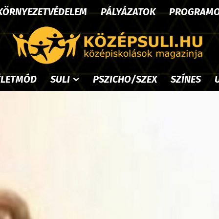
KÖRNYEZETVÉDELEM
PÁLYÁZATOK
PROGRAM
ÉLETMÓD
SULI
PSZICHO/SZEX
SZÍNES