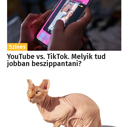
Színes
YouTube vs. TikTok. Melyik tud
jobban beszippantani?