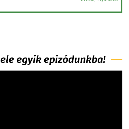
 bele egyik epizódunkba!