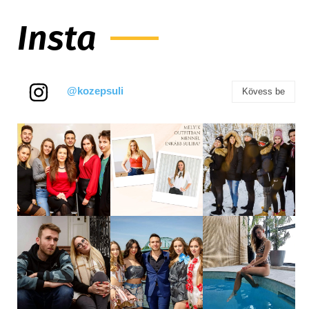
Insta
@kozepsuli
Kövess be