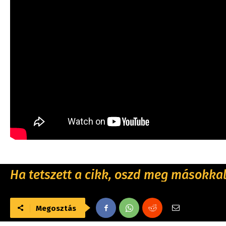
Ha tetszett a cikk, oszd meg másokkal 
Megosztás