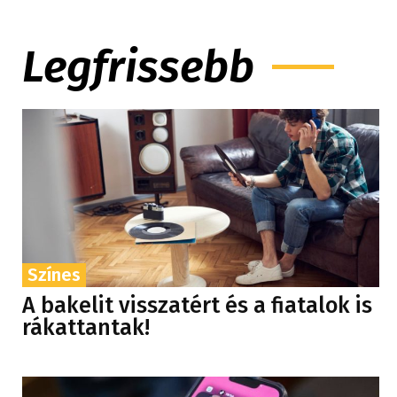
Legfrissebb
Színes
A bakelit visszatért és a fiatalok is
rákattantak!