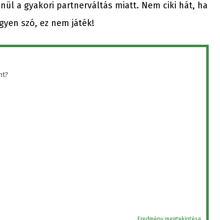
ül a gyakori partnerváltás miatt. Nem ciki hát, ha
gyen szó, ez nem játék!
nt?
Eredmény megtekintése