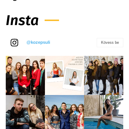
Insta
@kozepsuli
Kövess be