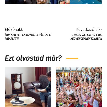
Előző cikk
Következő cikk
ÉBRESZD FEL AZ AGYAD, PEDÁLOZZ A
LUXUS WELLNESS A KIS
PAD ALATT!
KEDVENCEKNEK KÍNÁBAN
Ezt olvastad már?