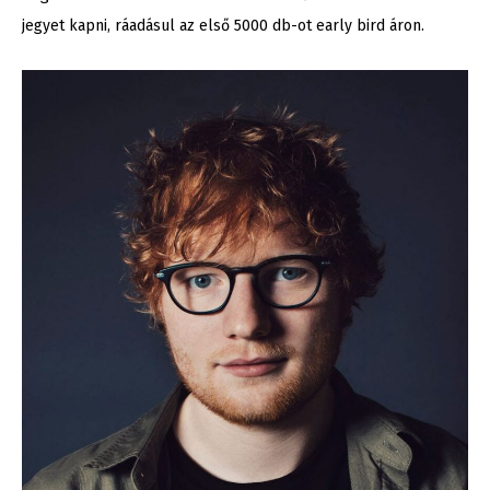
jegyet kapni, ráadásul az első 5000 db-ot early bird áron.