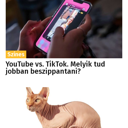
Színes
YouTube vs. TikTok. Melyik tud
jobban beszippantani?