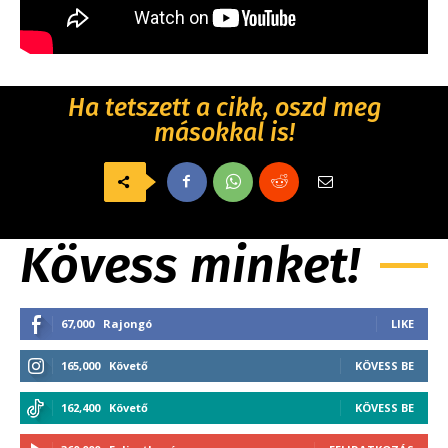
Ha tetszett a cikk, oszd meg
másokkal is!
Kövess minket!
67,000
Rajongó
LIKE
165,000
Követő
KÖVESS BE
162,400
Követő
KÖVESS BE