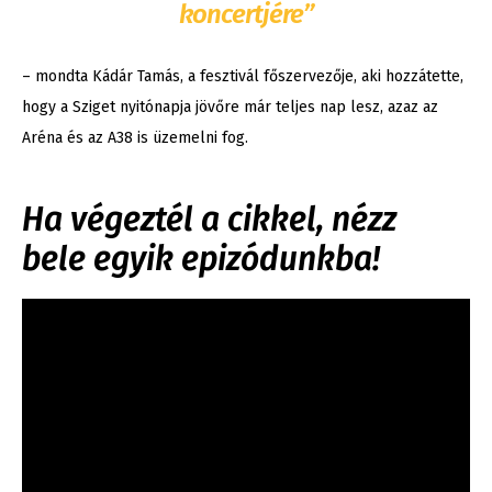
koncertjére”
– mondta Kádár Tamás, a fesztivál főszervezője, aki hozzátette,
hogy a Sziget nyitónapja jövőre már teljes nap lesz, azaz az
Aréna és az A38 is üzemelni fog.
Ha végeztél a cikkel, nézz
bele egyik epizódunkba!