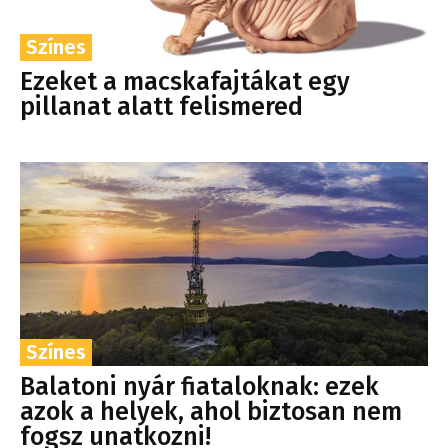
Színes
Ezeket a macskafajtákat egy
pillanat alatt felismered
Színes
Balatoni nyár fiataloknak: ezek
azok a helyek, ahol biztosan nem
fogsz unatkozni!