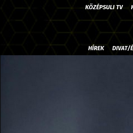
KÖZÉPSULI TV
HÍREK
DIVAT/