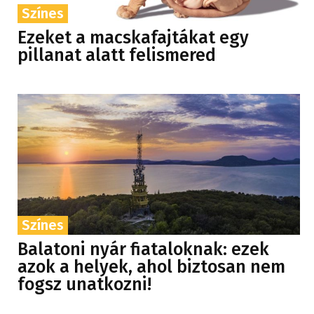
Színes
Ezeket a macskafajtákat egy
pillanat alatt felismered
Színes
Balatoni nyár fiataloknak: ezek
azok a helyek, ahol biztosan nem
fogsz unatkozni!