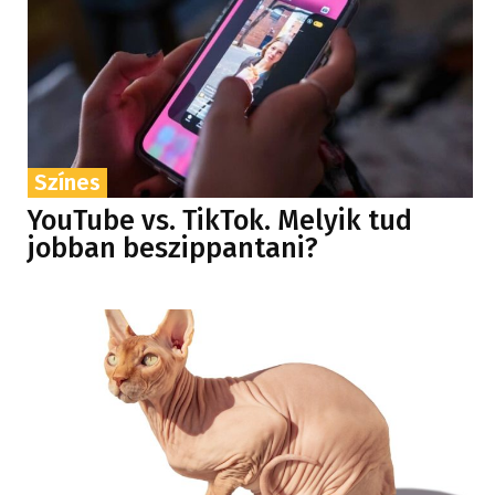
Színes
YouTube vs. TikTok. Melyik tud
jobban beszippantani?