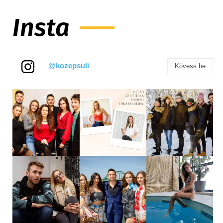
Insta
@kozepsuli
Kövess be