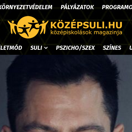
KÖRNYEZETVÉDELEM
PÁLYÁZATOK
PROGRAM
ÉLETMÓD
SULI
PSZICHO/SZEX
SZÍNES