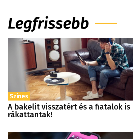
Legfrissebb
Színes
A bakelit visszatért és a fiatalok is
rákattantak!