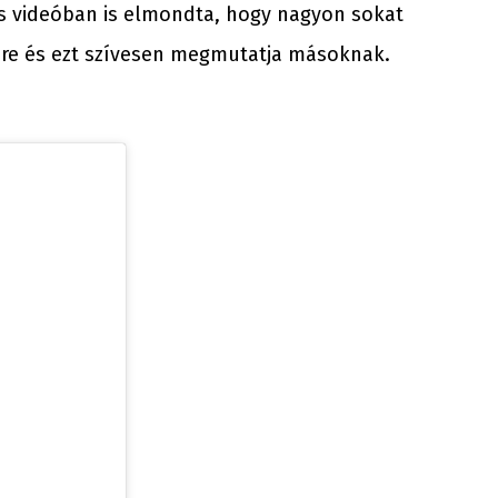
 és videóban is elmondta, hogy nagyon sokat
yére és ezt szívesen megmutatja másoknak.