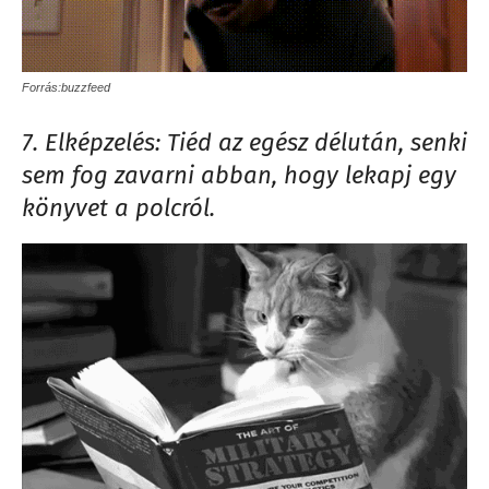
Forrás:buzzfeed
7. Elképzelés: Tiéd az egész délután, senki
sem fog zavarni abban, hogy lekapj egy
könyvet a polcról.