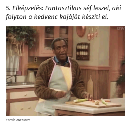
5. Elképzelés: Fantasztikus séf leszel, aki
folyton a kedvenc kajáját készíti el.
Forrás:buzzfeed