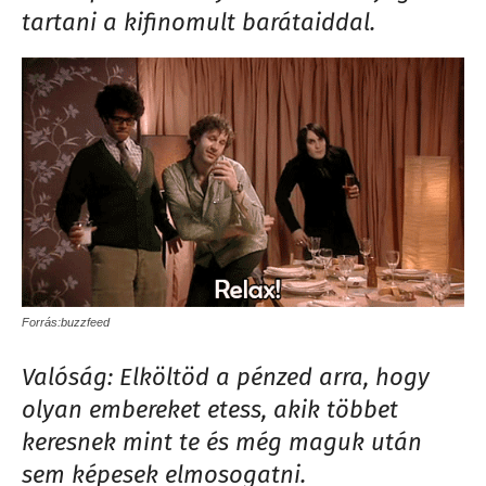
tartani a kifinomult barátaiddal.
Forrás:buzzfeed
Valóság: Elköltöd a pénzed arra, hogy
olyan embereket etess, akik többet
keresnek mint te és még maguk után
sem képesek elmosogatni.