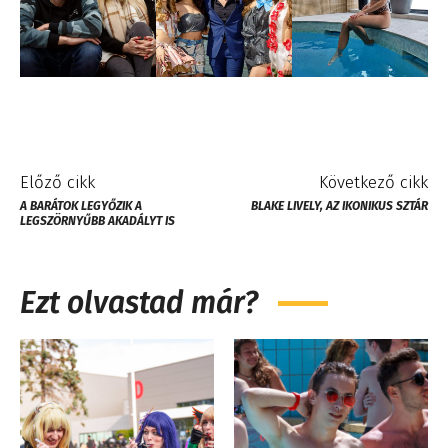
Előző cikk
Következő cikk
A BARÁTOK LEGYŐZIK A
BLAKE LIVELY, AZ IKONIKUS SZTÁR
LEGSZÖRNYŰBB AKADÁLYT IS
Ezt olvastad már?