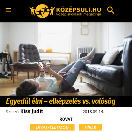
Egyedül élni – elképzelés vs. valóság
Kiss Judit
Szerző:
2018.09.14.
ROVAT
DIVAT/ÉLETMÓD
HÍREK