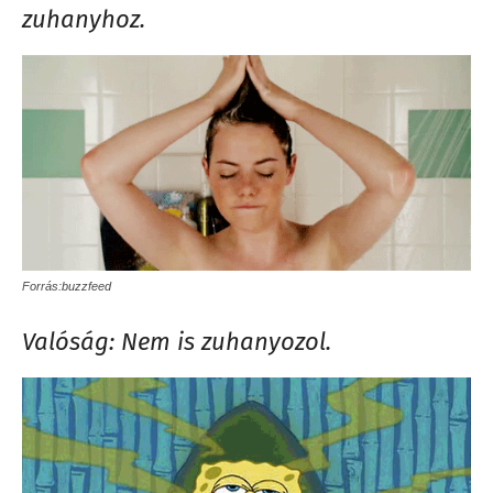
zuhanyhoz.
Forrás:buzzfeed
Valóság: Nem is zuhanyozol.