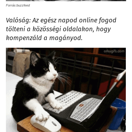
Forrás:buzzfeed
Valóság: Az egész napod online fogod
tölteni a közösségi oldalakon, hogy
kompenzáld a magányod.