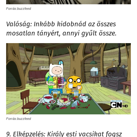
Forrás:buzzfeed
Valóság: Inkább kidobnád az összes
mosatlan tányért, annyi gyűlt össze.
Forrás:buzzfeed
9. Elképzelés: Király esti vacsikat fogsz