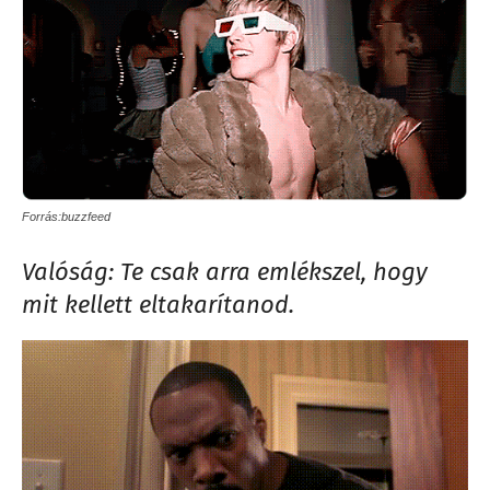
Forrás:buzzfeed
Valóság: Te csak arra emlékszel, hogy
mit kellett eltakarítanod.