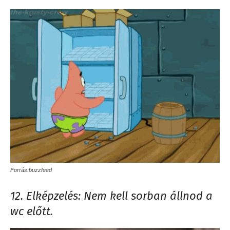
Forrás:buzzfeed
12. Elképzelés: Nem kell sorban állnod a
wc előtt.