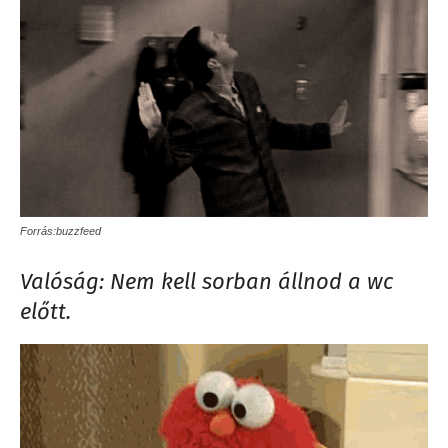
Forrás:buzzfeed
Valóság: Nem kell sorban állnod a wc
előtt.