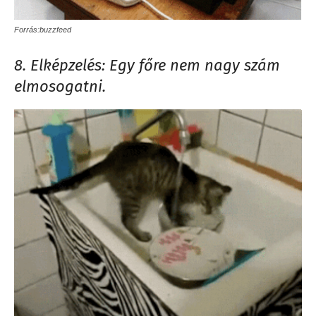
Forrás:buzzfeed
8. Elképzelés: Egy főre nem nagy szám
elmosogatni.