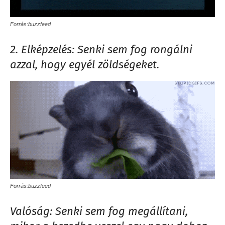
Forrás:buzzfeed
2. Elképzelés: Senki sem fog rongálni
azzal, hogy egyél zöldségeket.
Forrás:buzzfeed
Valóság: Senki sem fog megállítani,