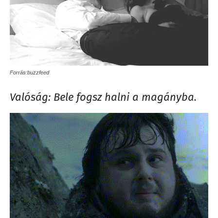
Forrás:buzzfeed
Valóság: Bele fogsz halni a magányba.