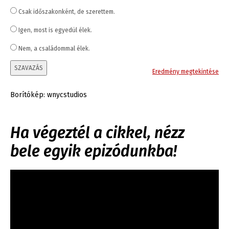
Csak időszakonként, de szerettem.
Igen, most is egyedül élek.
Nem, a családommal élek.
SZAVAZÁS
Eredmény megtekintése
Borítókép: wnycstudios
Ha végeztél a cikkel, nézz
bele egyik epizódunkba!