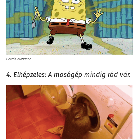
Forrás:buzzfeed
4. Elképzelés: A mosógép mindig rád vár.