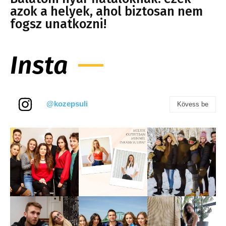
azok a helyek, ahol biztosan nem
fogsz unatkozni!
Insta
@kozepsuli
Kövess be