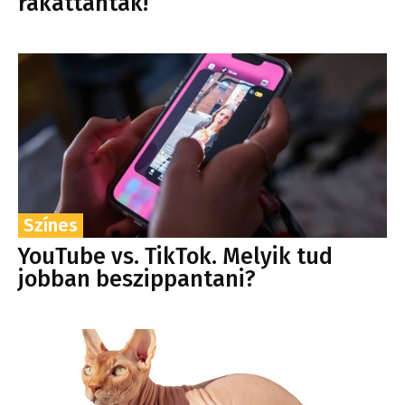
rákattantak!
Színes
YouTube vs. TikTok. Melyik tud
jobban beszippantani?