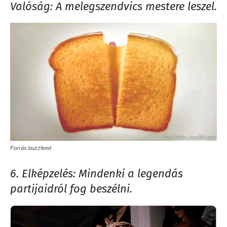
Valóság: A melegszendvics mestere leszel.
Forrás:buzzfeed
6. Elképzelés: Mindenki a legendás
partijaidról fog beszélni.