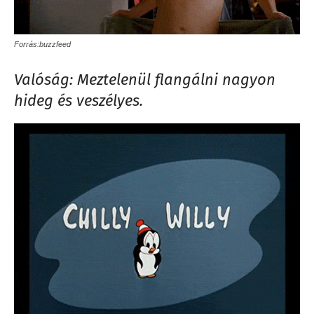
Forrás:buzzfeed
Valóság: Meztelenül flangálni nagyon
hideg és veszélyes.