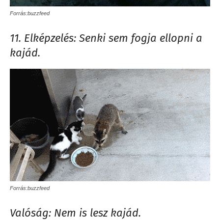
Forrás:buzzfeed
11. Elképzelés: Senki sem fogja ellopni a
kajád.
Forrás:buzzfeed
Valóság: Nem is lesz kajád.