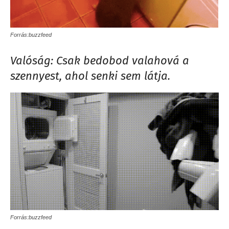
Forrás:buzzfeed
Valóság: Csak bedobod valahová a
szennyest, ahol senki sem látja.
Forrás:buzzfeed