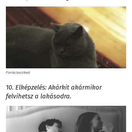
Forrás:buzzfeed
10. Elképzelés: Akárkit akármikor
felvihetsz a lakásodra.