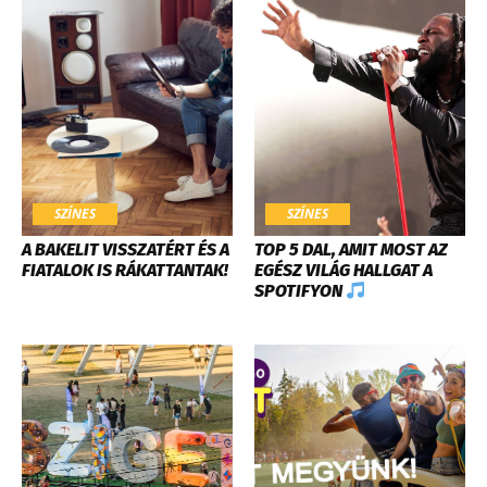
SZÍNES
SZÍNES
A BAKELIT VISSZATÉRT ÉS A
TOP 5 DAL, AMIT MOST AZ
FIATALOK IS RÁKATTANTAK!
EGÉSZ VILÁG HALLGAT A
SPOTIFYON