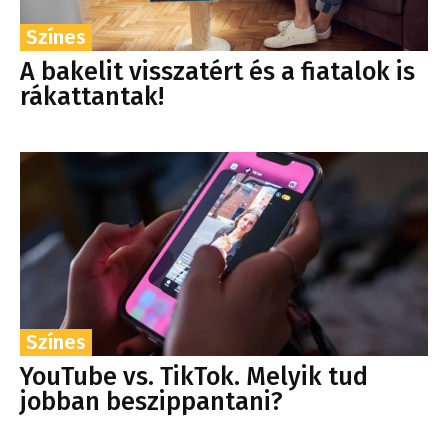
Színes
A bakelit visszatért és a fiatalok is
rákattantak!
Színes
YouTube vs. TikTok. Melyik tud
jobban beszippantani?