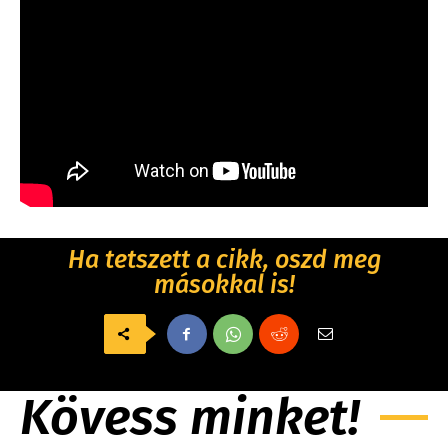
Ha tetszett a cikk, oszd meg
másokkal is!
Kövess minket!