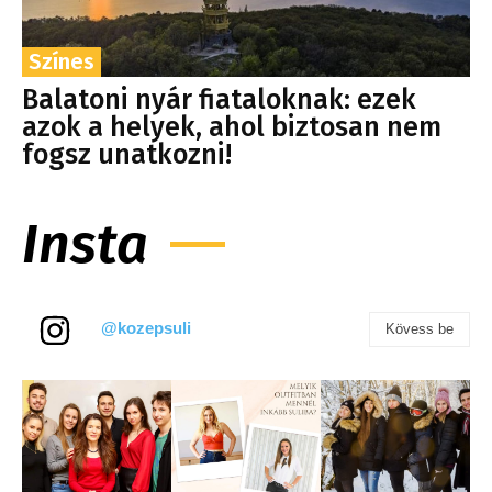
Színes
Balatoni nyár fiataloknak: ezek
azok a helyek, ahol biztosan nem
fogsz unatkozni!
Insta
@kozepsuli
Kövess be