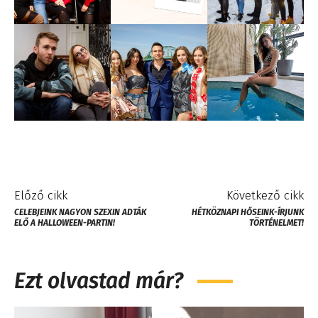
Előző cikk
Következő cikk
CELEBJEINK NAGYON SZEXIN ADTÁK
HÉTKÖZNAPI HŐSEINK-ÍRJUNK
ELŐ A HALLOWEEN-PARTIN!
TÖRTÉNELMET!
Ezt olvastad már?