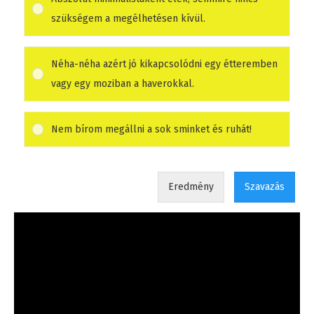
szükségem a megélhetésen kívül.
Néha-néha azért jó kikapcsolódni egy étteremben
vagy egy moziban a haverokkal.
Nem bírom megállni a sok sminket és ruhát!
Eredmény
Szavazás