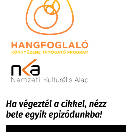
Ha végeztél a cikkel, nézz
bele egyik epizódunkba!