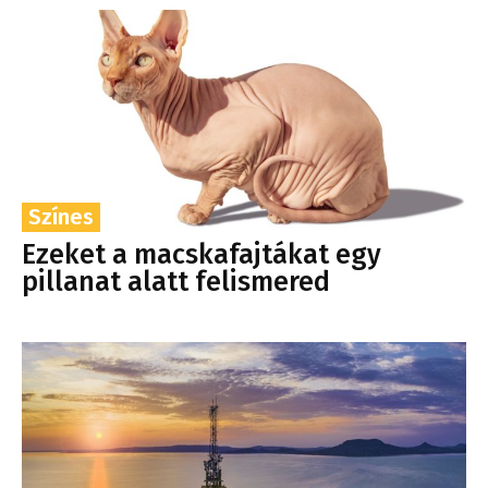
Színes
Ezeket a macskafajtákat egy
pillanat alatt felismered