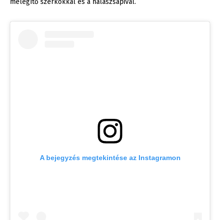
melegítő szerkókkal és a halászsapival.
A bejegyzés megtekintése az Instagramon