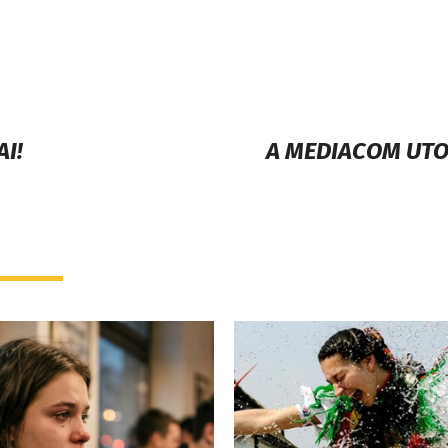
I!
A MEDIACOM UTO