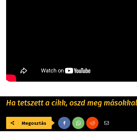
Ha tetszett a cikk, oszd meg másokkal 
Megosztás