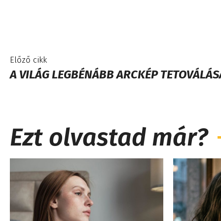
Előző cikk
A VILÁG LEGBÉNÁBB ARCKÉP TETOVÁLÁSA
Ezt olvastad már?