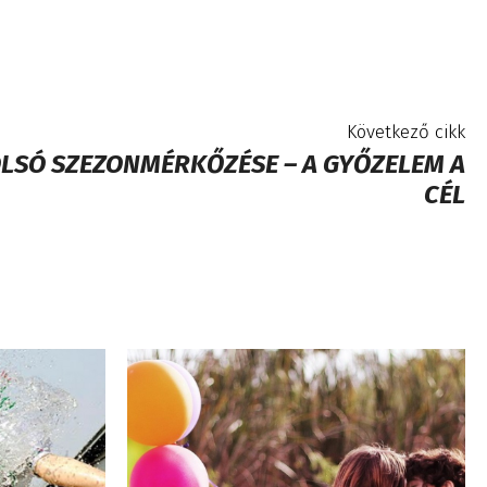
Következő cikk
LSÓ SZEZONMÉRKŐZÉSE – A GYŐZELEM A
CÉL