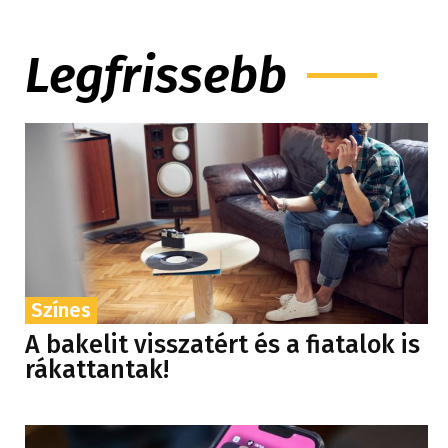
Legfrissebb
Színes
A bakelit visszatért és a fiatalok is
rákattantak!