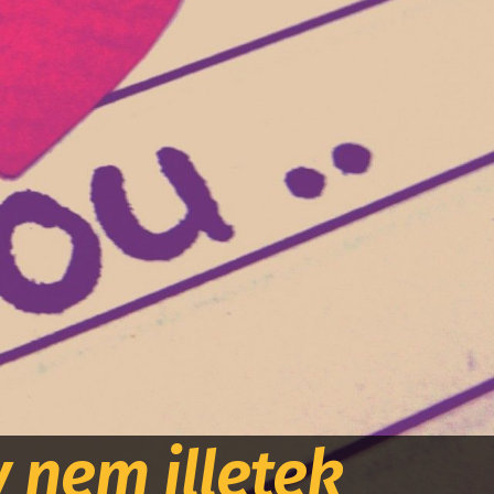
 nem illetek