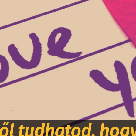
ől tudhatod, hogy