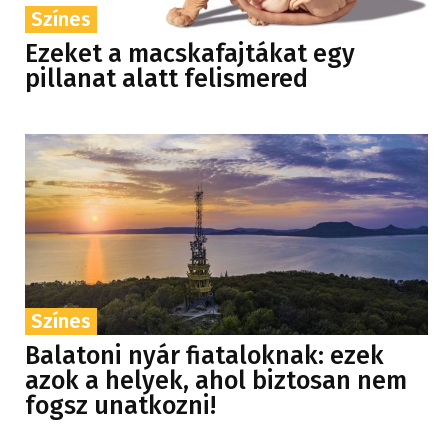
Színes
Ezeket a macskafajtákat egy
pillanat alatt felismered
Színes
Balatoni nyár fiataloknak: ezek
azok a helyek, ahol biztosan nem
fogsz unatkozni!