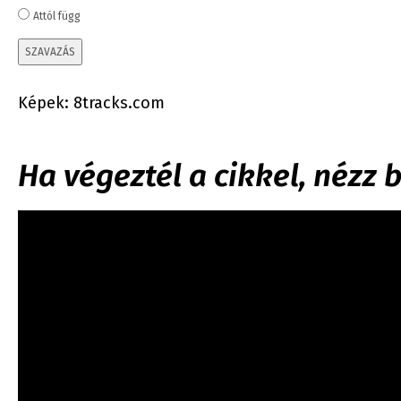
Attól függ
SZAVAZÁS
Képek: 8tracks.com
Ha végeztél a cikkel, nézz