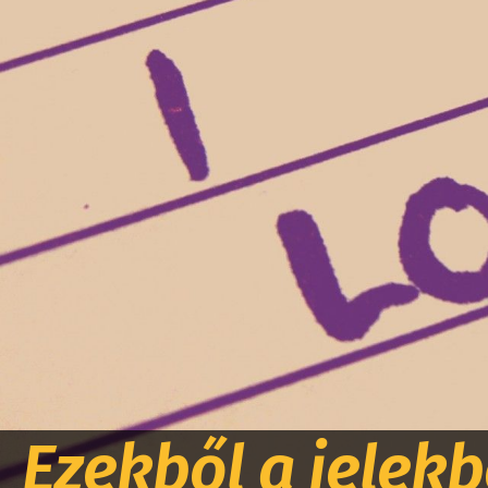
Ezekből a jelekb