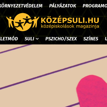
KÖRNYEZETVÉDELEM
PÁLYÁZATOK
PROGRAM
ÉLETMÓD
SULI
PSZICHO/SZEX
SZÍNES