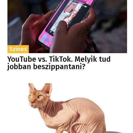
Színes
YouTube vs. TikTok. Melyik tud
jobban beszippantani?