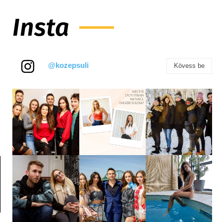
Insta
@kozepsuli
Kövess be