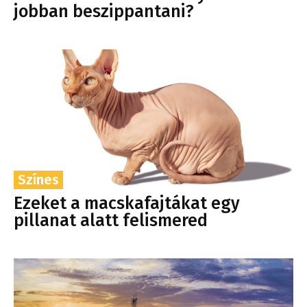
jobban beszippantani?
Színes
Ezeket a macskafajtákat egy
pillanat alatt felismered