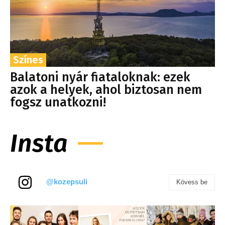
Színes
Balatoni nyár fiataloknak: ezek
azok a helyek, ahol biztosan nem
fogsz unatkozni!
Insta
@kozepsuli
Kövess be