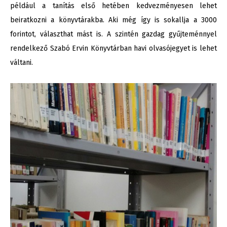
például a tanítás első hetében kedvezményesen lehet
beiratkozni a könyvtárakba. Aki még így is sokallja a 3000
forintot, választhat mást is. A szintén gazdag gyűjteménnyel
rendelkező Szabó Ervin Könyvtárban havi olvasójegyet is lehet
váltani.