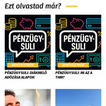
Ezt olvastad már?
DIVAT/ÉLETMÓD
DIVAT/ÉLETMÓD
PÉNZÜGYSULI: DIÁKMELÓ
PÉNZÜGYSULI: MI AZ A
ADÓZÁSA ALAPOK
THM?