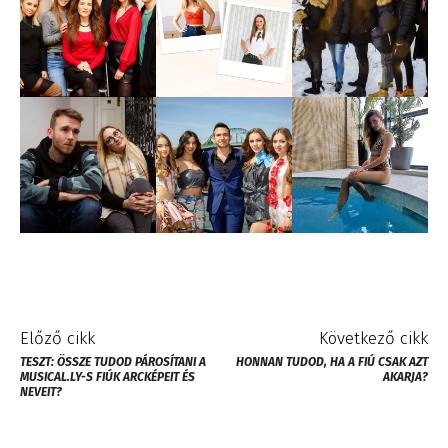
Előző cikk
Következő cikk
TESZT: ÖSSZE TUDOD PÁROSÍTANI A
HONNAN TUDOD, HA A FIÚ CSAK AZT
MUSICAL.LY-S FIÚK ARCKÉPEIT ÉS
AKARJA?
NEVEIT?