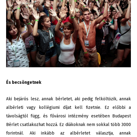
És becsöngetnek
Aki bejárós lesz, annak bérletet, aki pedig felköltözik, annak
albérleti vagy kollégiumi díjat kell fizetnie. Ez előbbi a
távolságtól függ, és fővárosi intézmény esetében Budapest
Bérlet csatlakozhat hozzá. Ez diákoknak nem sokkal több 3000
forintnál. Aki inkább az albérletet választja, annak