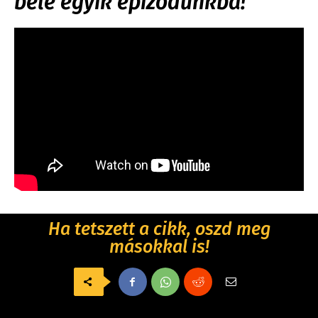
bele egyik epizódunkba!
Ha tetszett a cikk, oszd meg
másokkal is!