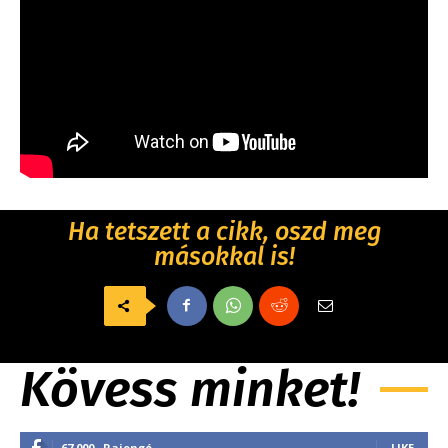
Ha tetszett a cikk, oszd meg
másokkal is!
Kövess minket!
67,000
Rajongó
LIKE