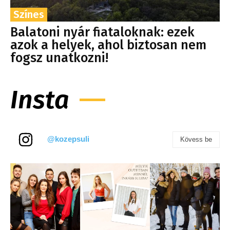
Színes
Balatoni nyár fiataloknak: ezek
azok a helyek, ahol biztosan nem
fogsz unatkozni!
Insta
@kozepsuli
Kövess be