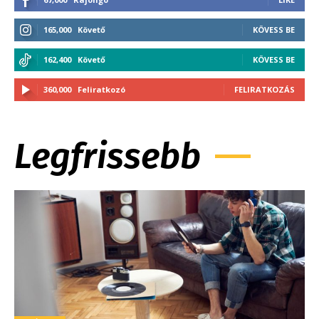
165,000
Követő
KÖVESS BE
162,400
Követő
KÖVESS BE
360,000
Feliratkozó
FELIRATKOZÁS
Legfrissebb