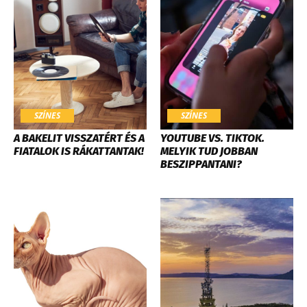
SZÍNES
SZÍNES
A BAKELIT VISSZATÉRT ÉS A
YOUTUBE VS. TIKTOK.
FIATALOK IS RÁKATTANTAK!
MELYIK TUD JOBBAN
BESZIPPANTANI?