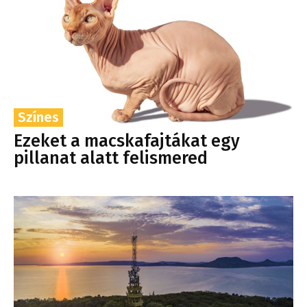
Színes
Ezeket a macskafajtákat egy
pillanat alatt felismered