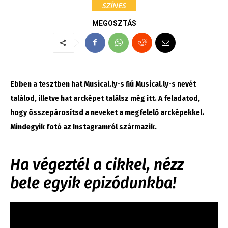
SZÍNES
MEGOSZTÁS
Ebben a tesztben hat Musical.ly-s fiú Musical.ly-s nevét
találod, illetve hat arcképet találsz még itt. A feladatod,
hogy összepárosítsd a neveket a megfelelő arcképekkel.
Mindegyik fotó az Instagramról származik.
Ha végeztél a cikkel, nézz
bele egyik epizódunkba!