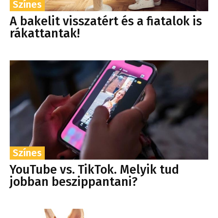
Színes
A bakelit visszatért és a fiatalok is
rákattantak!
Színes
YouTube vs. TikTok. Melyik tud
jobban beszippantani?