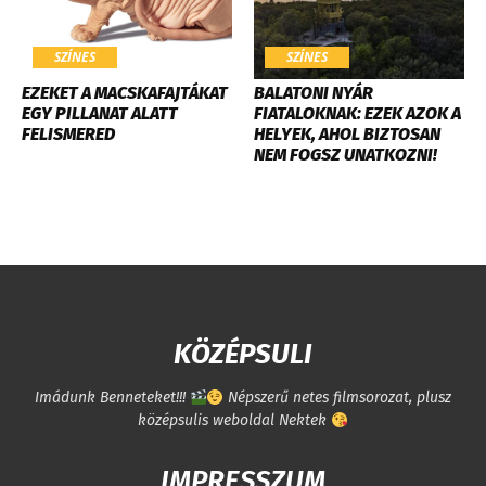
SZÍNES
SZÍNES
EZEKET A MACSKAFAJTÁKAT
BALATONI NYÁR
EGY PILLANAT ALATT
FIATALOKNAK: EZEK AZOK A
FELISMERED
HELYEK, AHOL BIZTOSAN
NEM FOGSZ UNATKOZNI!
KÖZÉPSULI
Imádunk Benneteket!!!
Népszerű netes filmsorozat, plusz
középsulis weboldal Nektek
IMPRESSZUM