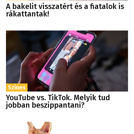
A bakelit visszatért és a fiatalok is
rákattantak!
Színes
YouTube vs. TikTok. Melyik tud
jobban beszippantani?