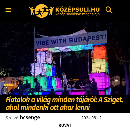
Fiatalok a világ minden tájáról: A Sziget,
ahol mindenki ott akar lenni
bcsenge
Szerző:
2024.08.12.
ROVAT