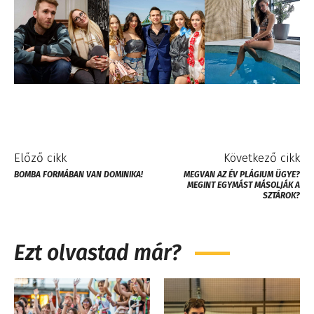
Előző cikk
Következő cikk
BOMBA FORMÁBAN VAN DOMINIKA!
MEGVAN AZ ÉV PLÁGIUM ÜGYE?
MEGINT EGYMÁST MÁSOLJÁK A
SZTÁROK?
Ezt olvastad már?