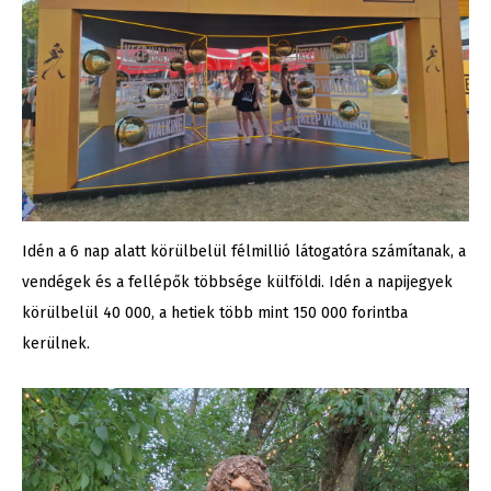
Idén a 6 nap alatt körülbelül félmillió látogatóra számítanak, a
vendégek és a fellépők többsége külföldi. Idén a napijegyek
körülbelül 40 000, a hetiek több mint 150 000 forintba
kerülnek.