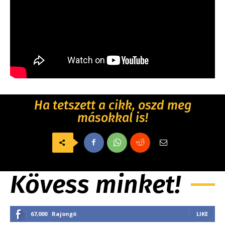
Ha tetszett a cikk, oszd meg
másokkal is!
Kövess minket!
67,000
Rajongó
LIKE