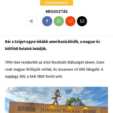
PROGRAMOK
MEGOSZTÁS
Bár a Sziget egyre inkább amerikanizálódik, a magyar és
külföldi fiatalok imádják.
1993-ban rendezték az első fesztivált Diáksziget néven. Ezen
csak magyar fellépők voltak, és összesen 43 000 látogató. A
napijegy 300, a heti 1800 forint volt.