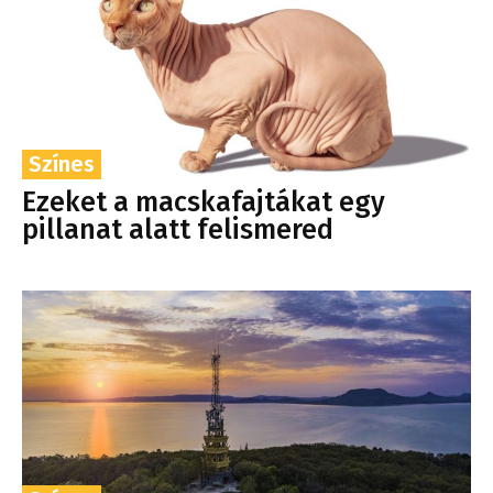
Színes
Ezeket a macskafajtákat egy
pillanat alatt felismered