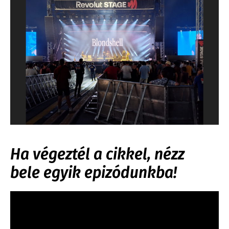
Ha végeztél a cikkel, nézz
bele egyik epizódunkba!