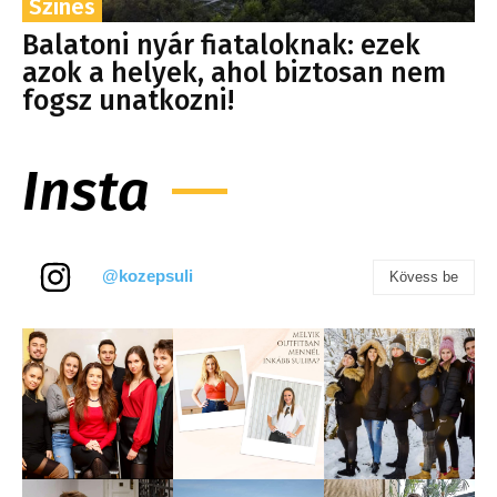
Színes
Balatoni nyár fiataloknak: ezek
azok a helyek, ahol biztosan nem
fogsz unatkozni!
Insta
@kozepsuli
Kövess be