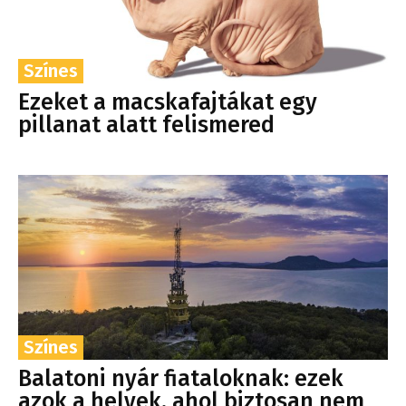
Színes
Ezeket a macskafajtákat egy
pillanat alatt felismered
Színes
Balatoni nyár fiataloknak: ezek
azok a helyek, ahol biztosan nem