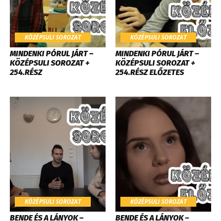
KÖZÉPSULI SOROZAT
KÖZÉPSULI SOROZAT
MINDENKI PÓRUL JÁRT –
MINDENKI PÓRUL JÁRT –
KÖZÉPSULI SOROZAT +
KÖZÉPSULI SOROZAT +
254.RÉSZ
254.RÉSZ ELŐZETES
KÖZÉPSULI SOROZAT
KÖZÉPSULI SOROZAT
BENDE ÉS A LÁNYOK –
BENDE ÉS A LÁNYOK –