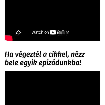
Ha végeztél a cikkel, nézz
bele egyik epizódunkba!