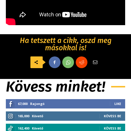
Ha tetszett a cikk, oszd meg
másokkal is!
Kövess minket!
67,000
Rajongó
LIKE
165,000
Követő
KÖVESS BE
162,400
Követő
KÖVESS BE