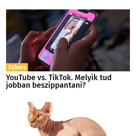
Színes
YouTube vs. TikTok. Melyik tud
jobban beszippantani?