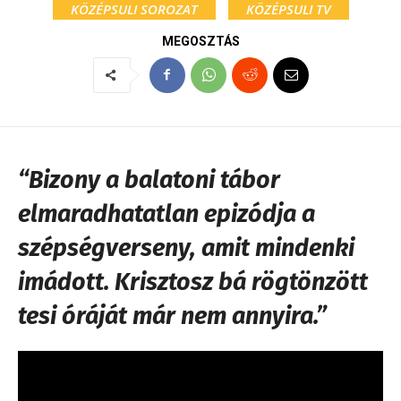
KÖZÉPSULI SOROZAT
KÖZÉPSULI TV
MEGOSZTÁS
“Bizony a balatoni tábor
elmaradhatatlan epizódja a
szépségverseny, amit mindenki
imádott. Krisztosz bá rögtönzött
tesi óráját már nem annyira.”