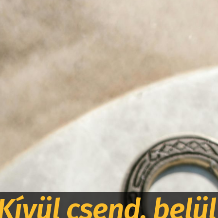
Kívül csend, belül