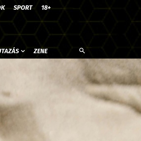
OK
SPORT
18+
UTAZÁS
ZENE