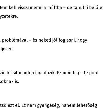
Nem kell visszamenni a múltba – de tanulni belőle
yzetekre.
 problémával – és neked jól fog esni, hogy
ljesen.
vül kicsit minden ingadozik. Ez nem baj – te pont
soknak is.
tsd ezt el. Ez nem gyengeség, hanem lehetőség