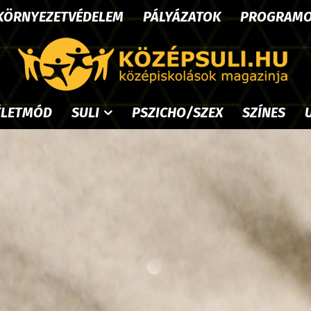
KÖRNYEZETVÉDELEM
PÁLYÁZATOK
PROGRAM
ÉLETMÓD
SULI
PSZICHO/SZEX
SZÍNES