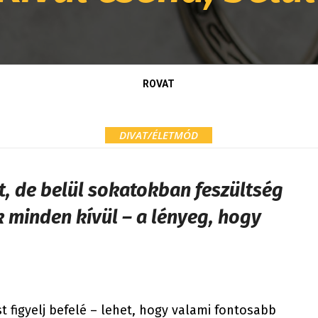
ROVAT
DIVAT/ÉLETMÓD
t, de belül sokatokban feszültség
k minden kívül – a lényeg, hogy
 figyelj befelé – lehet, hogy valami fontosabb