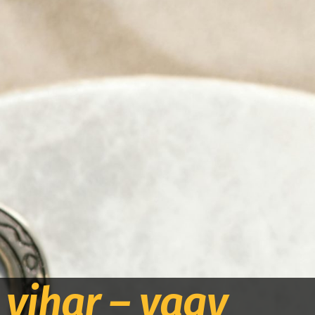
 vihar – vagy