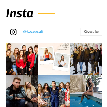
Insta
@kozepsuli
Kövess be