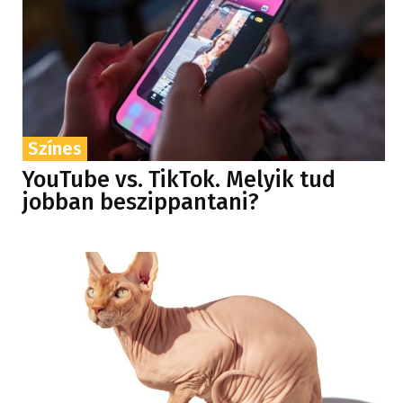
Színes
YouTube vs. TikTok. Melyik tud
jobban beszippantani?