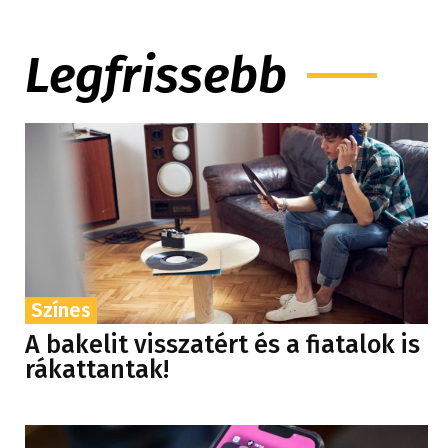
Legfrissebb
Színes
A bakelit visszatért és a fiatalok is
rákattantak!