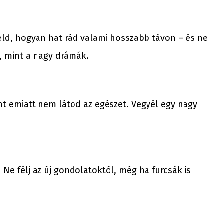
yeld, hogyan hat rád valami hosszabb távon – és ne
, mint a nagy drámák.
ont emiatt nem látod az egészet. Vegyél egy nagy
 Ne félj az új gondolatoktól, még ha furcsák is