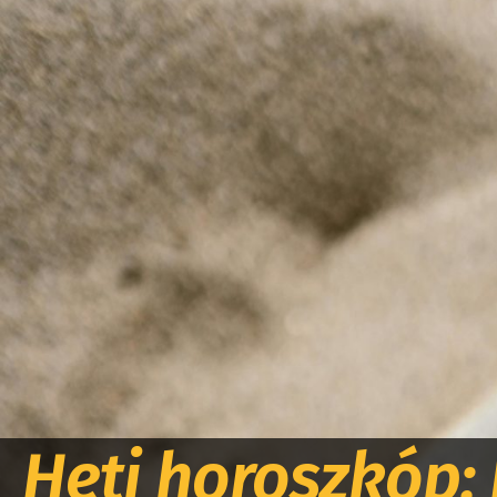
Heti horoszkóp: 