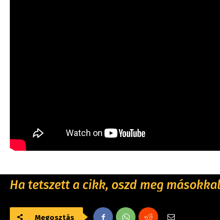
Ha tetszett a cikk, oszd meg másokkal 
Megosztás