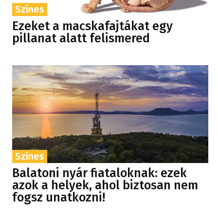
Színes
Ezeket a macskafajtákat egy
pillanat alatt felismered
Színes
Balatoni nyár fiataloknak: ezek
azok a helyek, ahol biztosan nem
fogsz unatkozni!