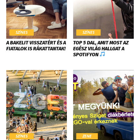
SZÍNES
SZÍNES
A BAKELIT VISSZATÉRT ÉS A
TOP 5 DAL, AMIT MOST AZ
FIATALOK IS RÁKATTANTAK!
EGÉSZ VILÁG HALLGAT A
SPOTIFYON
SZÍNES
ZENE