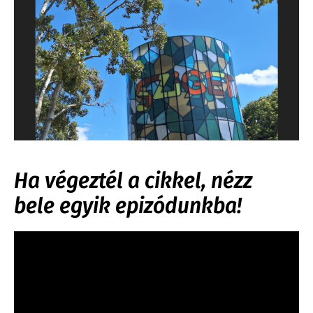
Ha végeztél a cikkel, nézz
bele egyik epizódunkba!