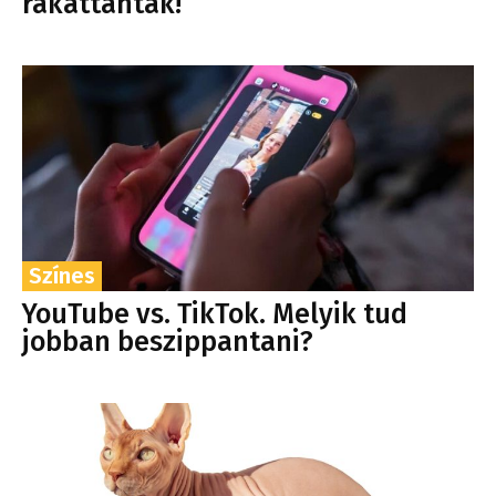
rákattantak!
Színes
YouTube vs. TikTok. Melyik tud
jobban beszippantani?