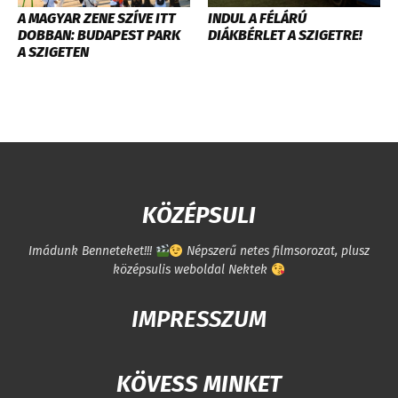
A MAGYAR ZENE SZÍVE ITT
INDUL A FÉLÁRÚ
DOBBAN: BUDAPEST PARK
DIÁKBÉRLET A SZIGETRE!
A SZIGETEN
KÖZÉPSULI
Imádunk Benneteket!!!
Népszerű netes filmsorozat, plusz
középsulis weboldal Nektek
IMPRESSZUM
KÖVESS MINKET