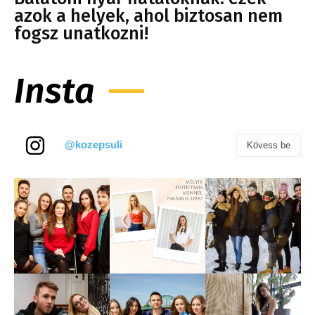
azok a helyek, ahol biztosan nem
fogsz unatkozni!
Insta
@kozepsuli
Kövess be