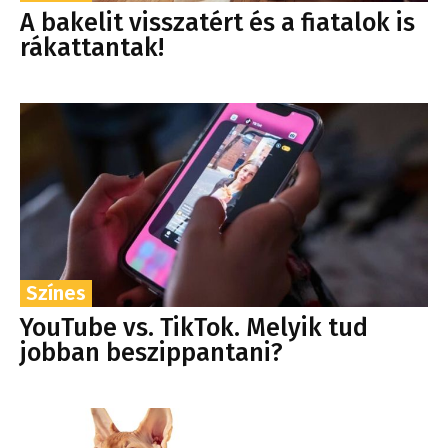
A bakelit visszatért és a fiatalok is
rákattantak!
Színes
YouTube vs. TikTok. Melyik tud
jobban beszippantani?