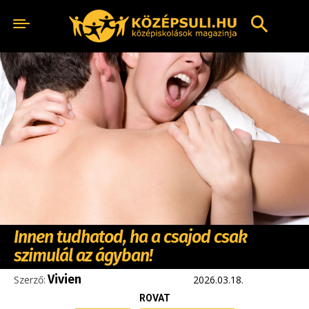
Innen tudhatod, ha a csajod csak
szimulál az ágyban!
Vivien
Szerző:
2026.03.18.
ROVAT