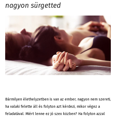
nagyon sürgetted
Bármilyen élethelyzetben is van az ember, nagyon nem szereti,
ha valaki felette áll és folyton azt kérdezi, mikor végez a
feladatával. Miért lenne ez jó szex közben? Ha folyton azzal