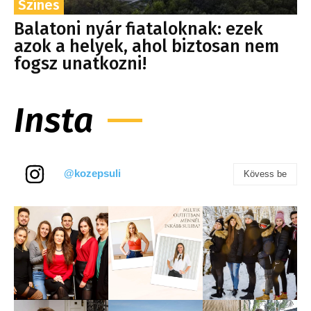
Színes
Balatoni nyár fiataloknak: ezek
azok a helyek, ahol biztosan nem
fogsz unatkozni!
Insta
@kozepsuli
Kövess be