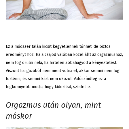
Ez a módszer talán kicsit kegyetlennek tűnhet, de biztos
eredményt hoz. Ha a csajod valóban közel állt az orgazmushoz,
nem fog örülni neki, ha hirtelen abbahagyod a kényeztetést.
Viszont ha igazából nem ment volna el, akkor semmi nem fog
történni, és semmi kárt nem okozol. Valószínűleg ez a
legkönnyebb módja, hogy kiderítsd, színlel-e.
Orgazmus után olyan, mint
máskor