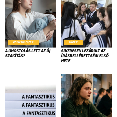
PSZICHO/SZEX
HÍREK
A GHOSTOLÁS LETT AZ ÚJ
SIKERESEN LEZÁRULT AZ
SZAKÍTÁS?
ÍRÁSBELI ÉRETTSÉGI ELSŐ
HETE