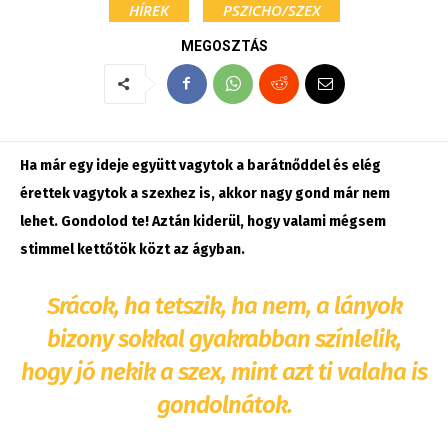
HÍREK
PSZICHO/SZEX
MEGOSZTÁS
Ha már egy ideje együtt vagytok a barátnőddel és elég
érettek vagytok a szexhez is, akkor nagy gond már nem
lehet. Gondolod te! Aztán kiderül, hogy valami mégsem
stimmel kettőtök közt az ágyban.
Srácok, ha tetszik, ha nem, a lányok
bizony sokkal gyakrabban színlelik,
hogy jó nekik a szex, mint azt ti valaha is
gondolnátok.