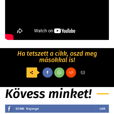
Ha tetszett a cikk, oszd meg
másokkal is!
Kövess minket!
67,000
Rajongó
LIKE