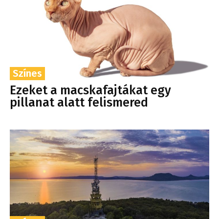
Színes
Ezeket a macskafajtákat egy
pillanat alatt felismered