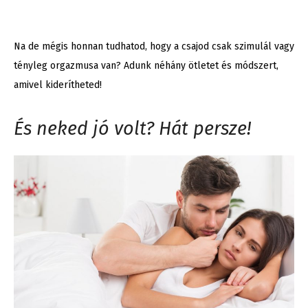
Na de mégis honnan tudhatod, hogy a csajod csak szimulál vagy
tényleg orgazmusa van? Adunk néhány ötletet és módszert,
amivel kiderítheted!
És neked jó volt? Hát persze!