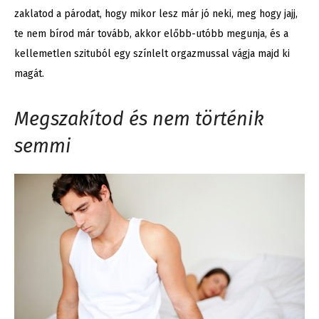
zaklatod a párodat, hogy mikor lesz már jó neki, meg hogy jajj,
te nem bírod már tovább, akkor előbb-utóbb megunja, és a
kellemetlen szituból egy színlelt orgazmussal vágja majd ki
magát.
Megszakítod és nem történik
semmi