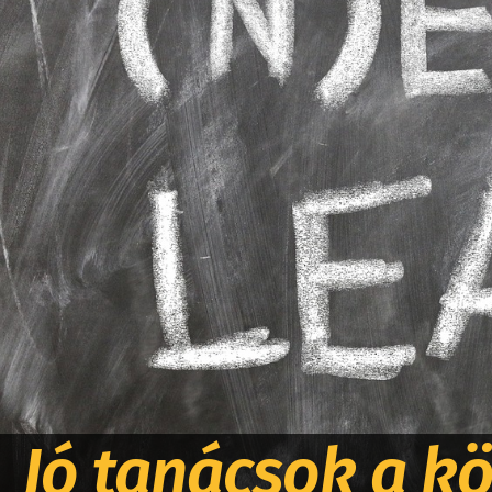
Jó tanácsok a kö