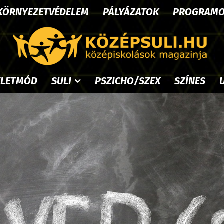
KÖRNYEZETVÉDELEM
PÁLYÁZATOK
PROGRAM
ÉLETMÓD
SULI
PSZICHO/SZEX
SZÍNES