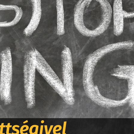
ttségivel