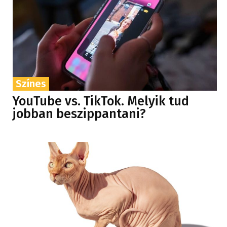
Színes
YouTube vs. TikTok. Melyik tud
jobban beszippantani?