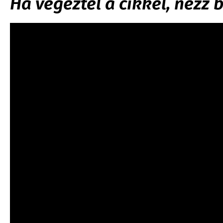
Ha végeztél a cikkel, nézz