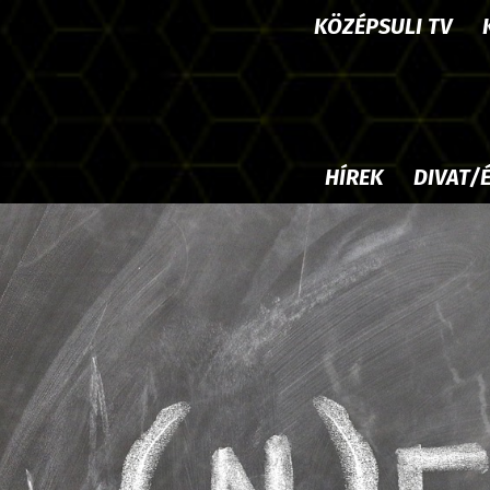
KÖZÉPSULI TV
HÍREK
DIVAT/