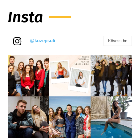
Insta
@kozepsuli
Kövess be