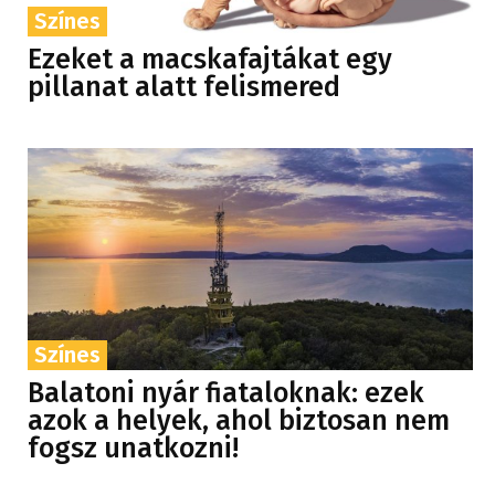
Színes
Ezeket a macskafajtákat egy
pillanat alatt felismered
Színes
Balatoni nyár fiataloknak: ezek
azok a helyek, ahol biztosan nem
fogsz unatkozni!