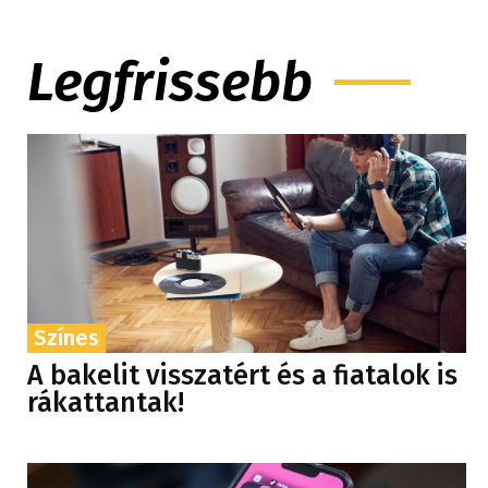
Legfrissebb
Színes
A bakelit visszatért és a fiatalok is
rákattantak!