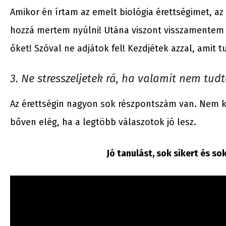
Amikor én írtam az emelt biológia érettségimet, az 
hozzá mertem nyúlni! Utána viszont visszamentem
őket! Szóval ne adjátok fel! Kezdjétek azzal, amit
3. Ne stresszeljetek rá, ha valamit nem tudt
Az érettségin nagyon sok részpontszám van. Nem 
bőven elég, ha a legtöbb válaszotok jó lesz.
Jó tanulást, sok sikert és s