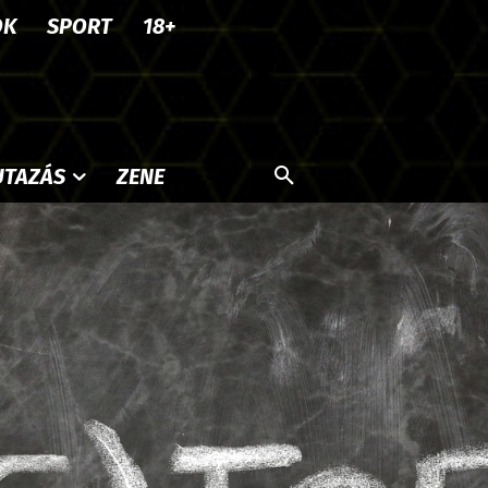
OK
SPORT
18+
UTAZÁS
ZENE