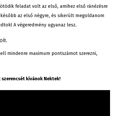
ötödik feladat volt az első, amihez első ránézésre
 később az első négyre, és sikerült megoldanom
 tudtok! A végeredmény ugyanaz lesz.
ok.
kell mindenre maximum pontszámot szerezni,
ok szerencsét kívánok Nektek!