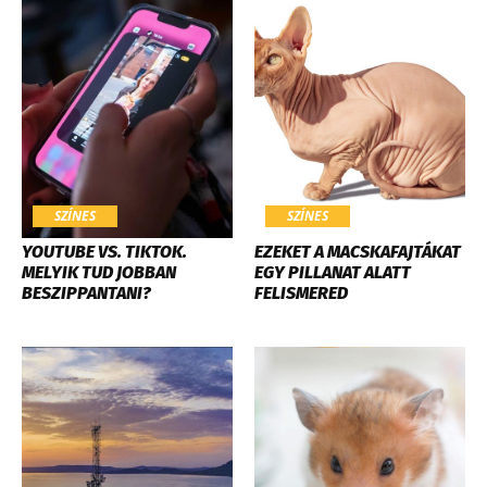
SZÍNES
SZÍNES
YOUTUBE VS. TIKTOK.
EZEKET A MACSKAFAJTÁKAT
MELYIK TUD JOBBAN
EGY PILLANAT ALATT
BESZIPPANTANI?
FELISMERED