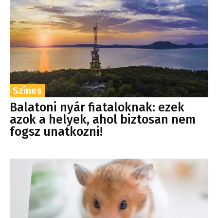
Színes
Balatoni nyár fiataloknak: ezek
azok a helyek, ahol biztosan nem
fogsz unatkozni!