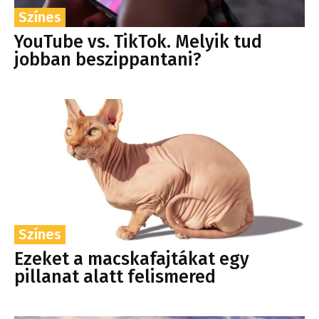
Színes
YouTube vs. TikTok. Melyik tud
jobban beszippantani?
Színes
Ezeket a macskafajtákat egy
pillanat alatt felismered