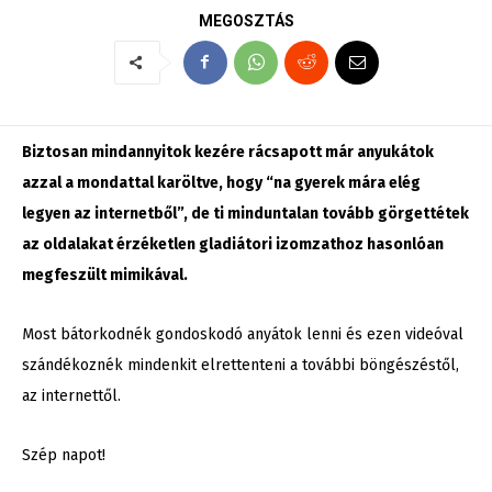
MEGOSZTÁS
Biztosan mindannyitok kezére rácsapott már anyukátok
azzal a mondattal karöltve, hogy “na gyerek mára elég
legyen az internetből”, de ti minduntalan tovább görgettétek
az oldalakat érzéketlen gladiátori izomzathoz hasonlóan
megfeszült mimikával.
Most bátorkodnék gondoskodó anyátok lenni és ezen videóval
szándékoznék mindenkit elrettenteni a további böngészéstől,
az internettől.
Szép napot!