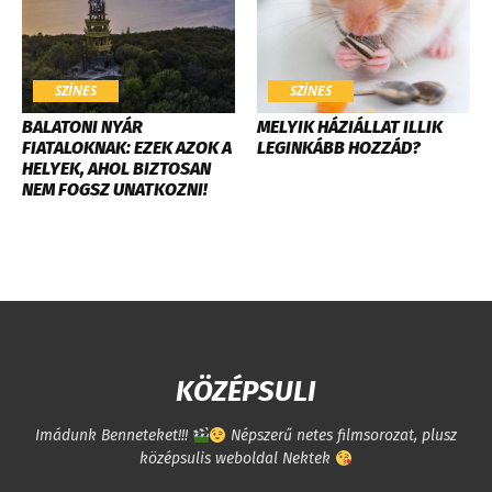
SZÍNES
SZÍNES
BALATONI NYÁR
MELYIK HÁZIÁLLAT ILLIK
FIATALOKNAK: EZEK AZOK A
LEGINKÁBB HOZZÁD?
HELYEK, AHOL BIZTOSAN
NEM FOGSZ UNATKOZNI!
KÖZÉPSULI
Imádunk Benneteket!!!
Népszerű netes filmsorozat, plusz
középsulis weboldal Nektek