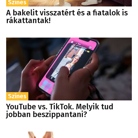
Színes
A bakelit visszatért és a fiatalok is
rákattantak!
Színes
YouTube vs. TikTok. Melyik tud
jobban beszippantani?