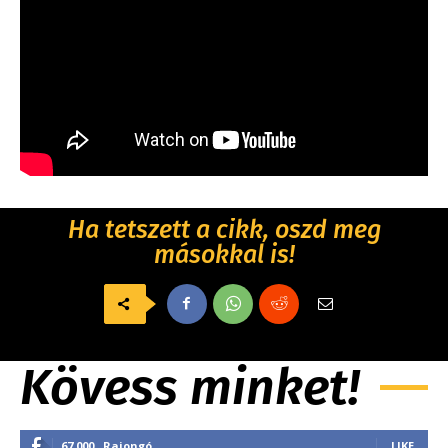
Ha tetszett a cikk, oszd meg
másokkal is!
Kövess minket!
67,000
Rajongó
LIKE