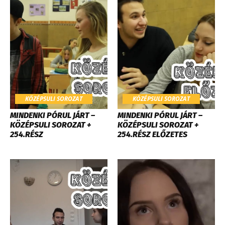
KÖZÉPSULI SOROZAT
KÖZÉPSULI SOROZAT
MINDENKI PÓRUL JÁRT –
MINDENKI PÓRUL JÁRT –
KÖZÉPSULI SOROZAT +
KÖZÉPSULI SOROZAT +
254.RÉSZ
254.RÉSZ ELŐZETES