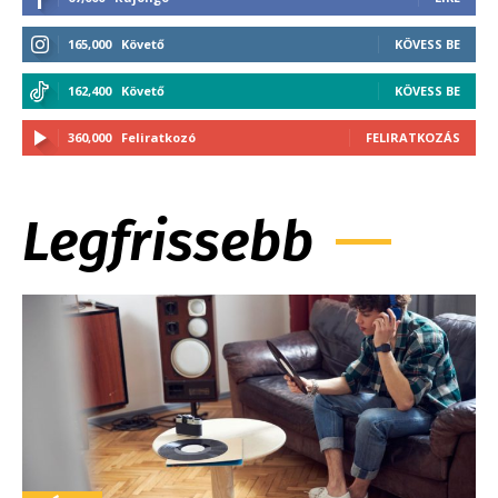
165,000
Követő
KÖVESS BE
162,400
Követő
KÖVESS BE
360,000
Feliratkozó
FELIRATKOZÁS
Legfrissebb