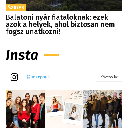
Színes
Balatoni nyár fiataloknak: ezek
azok a helyek, ahol biztosan nem
fogsz unatkozni!
Insta
@kozepsuli
Kövess be