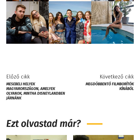
Előző cikk
Következő cikk
MESEBELI HELYEK
MEGDÖBBENTŐ FILMBORÍTÓK
MAGYARORSZÁGON, AMELYEK
KÍNÁBÓL
OLYANOK, MINTHA DISNEYLANDBEN
JÁRNÁNK
Ezt olvastad már?