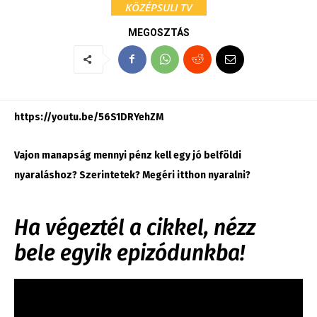
KÖZÉPSULI TV
MEGOSZTÁS
https://youtu.be/56S1DRYehZM
Vajon manapság mennyi pénz kell egy jó belföldi
nyaraláshoz? Szerintetek? Megéri itthon nyaralni?
Ha végeztél a cikkel, nézz
bele egyik epizódunkba!