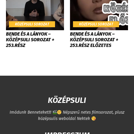
KÖZÉPSULI SOROZAT
KÖZÉPSULI SOROZAT
BENDE ÉS A LÁNYOK –
BENDE ÉS A LÁNYOK –
KÖZÉPSULI SOROZAT +
KÖZÉPSULI SOROZAT +
253.RÉSZ
253.RÉSZ ELŐZETES
KÖZÉPSULI
Imádunk Benneteket!!!
Népszerű netes filmsorozat, plusz
középsulis weboldal Nektek