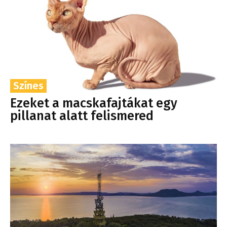
Színes
Ezeket a macskafajtákat egy
pillanat alatt felismered