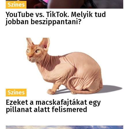
Színes
YouTube vs. TikTok. Melyik tud
jobban beszippantani?
Színes
Ezeket a macskafajtákat egy
pillanat alatt felismered