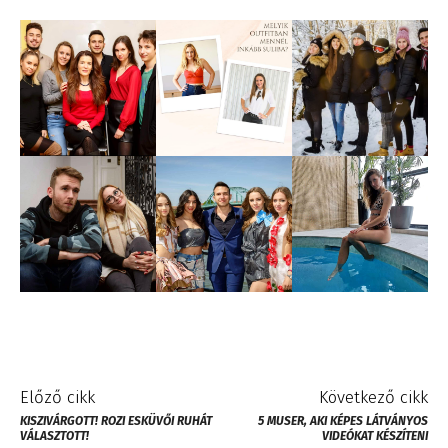
Előző cikk
Következő cikk
KISZIVÁRGOTT! ROZI ESKÜVŐI RUHÁT
5 MUSER, AKI KÉPES LÁTVÁNYOS
VÁLASZTOTT!
VIDEÓKAT KÉSZÍTENI