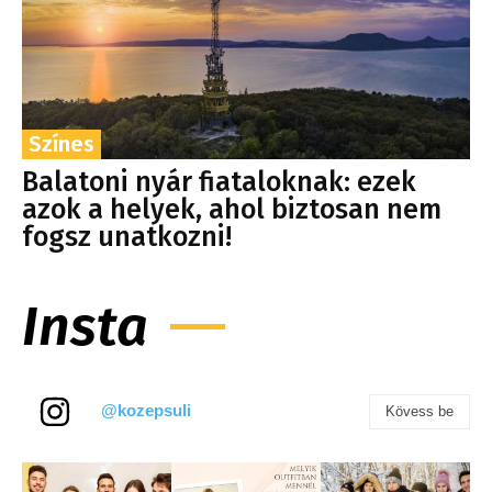
Színes
Balatoni nyár fiataloknak: ezek
azok a helyek, ahol biztosan nem
fogsz unatkozni!
Insta
@kozepsuli
Kövess be