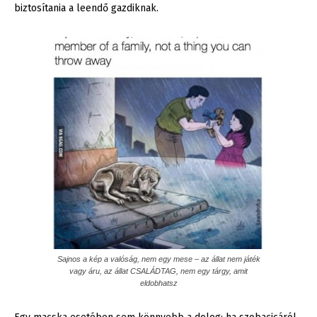
biztosítania a leendő gazdiknak.
Sajnos a kép a valóság, nem egy mese – az állat nem játék
vagy áru, az állat CSALÁDTAG, nem egy tárgy, amit
eldobhatsz