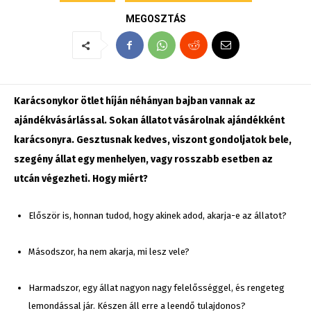
MEGOSZTÁS
Karácsonykor ötlet híján néhányan bajban vannak az
ajándékvásárlással. Sokan állatot vásárolnak ajándékként
karácsonyra. Gesztusnak kedves, viszont gondoljatok bele,
szegény állat egy menhelyen, vagy rosszabb esetben az
utcán végezheti. Hogy miért?
Először is, honnan tudod, hogy akinek adod, akarja-e az állatot?
Másodszor, ha nem akarja, mi lesz vele?
Harmadszor, egy állat nagyon nagy felelősséggel, és rengeteg
lemondással jár. Készen áll erre a leendő tulajdonos?