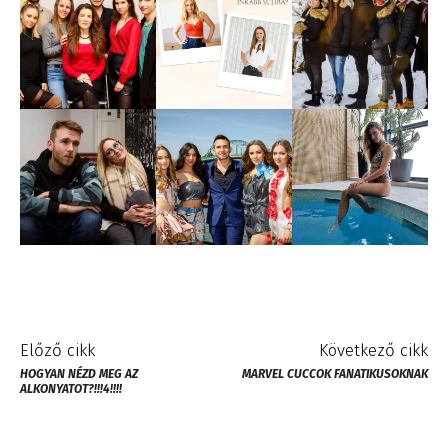
Előző cikk
Következő cikk
HOGYAN NÉZD MEG AZ
MARVEL CUCCOK FANATIKUSOKNAK
ALKONYATOT?!!!4!!!!