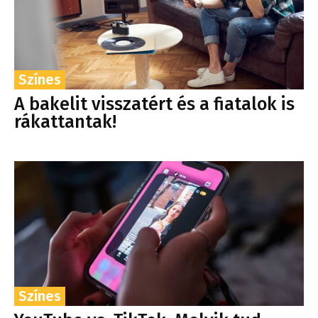
Színes
A bakelit visszatért és a fiatalok is
rákattantak!
Színes