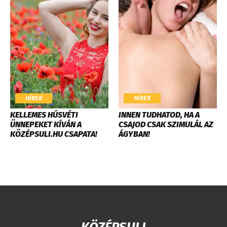
HÍREK
HÍREK
KELLEMES HÚSVÉTI
INNEN TUDHATOD, HA A
ÜNNEPEKET KÍVÁN A
CSAJOD CSAK SZIMULÁL AZ
KÖZÉPSULI.HU CSAPATA!
ÁGYBAN!