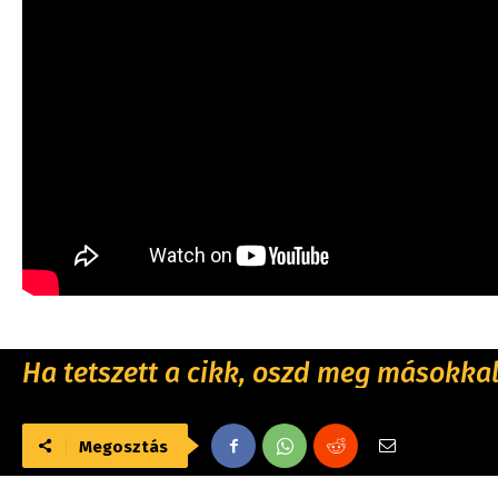
Ha tetszett a cikk, oszd meg másokkal 
Megosztás