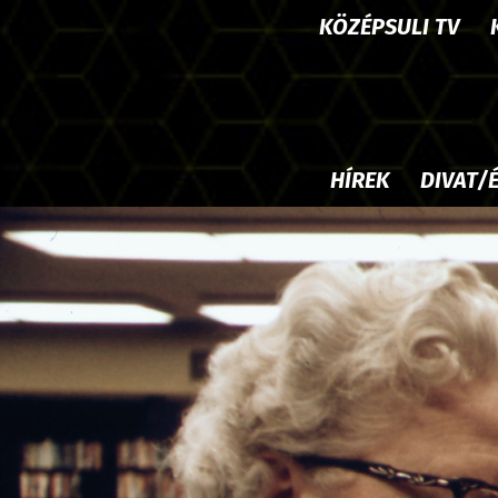
KÖZÉPSULI TV
HÍREK
DIVAT/