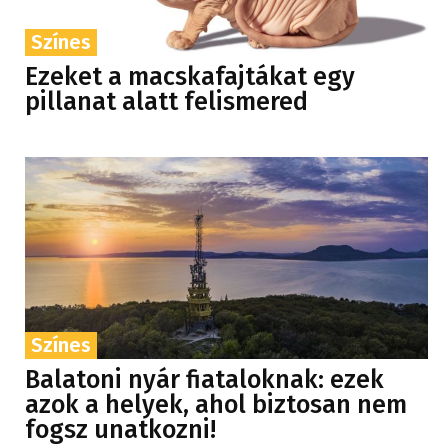
Színes
Ezeket a macskafajtákat egy
pillanat alatt felismered
Színes
Balatoni nyár fiataloknak: ezek
azok a helyek, ahol biztosan nem
fogsz unatkozni!