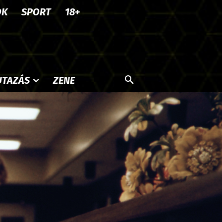
OK
SPORT
18+
UTAZÁS
ZENE