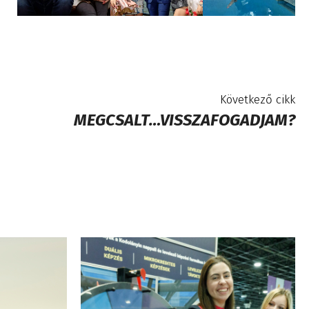
Következő cikk
MEGCSALT…VISSZAFOGADJAM?