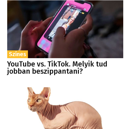
Színes
YouTube vs. TikTok. Melyik tud
jobban beszippantani?