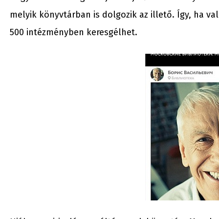
melyik könyvtárban is dolgozik az illető. Így, ha v
500 intézményben keresgélhet.