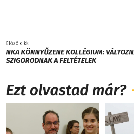
Előző cikk
NKA KÖNNYŰZENE KOLLÉGIUM: VÁLTOZNA
SZIGORODNAK A FELTÉTELEK
Ezt olvastad már?