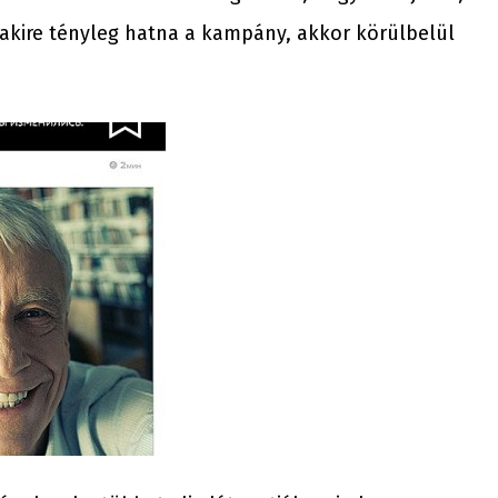
alakire tényleg hatna a kampány, akkor körülbelül