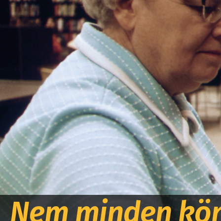
Nem minden köny