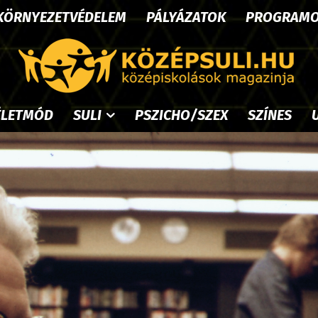
KÖRNYEZETVÉDELEM
PÁLYÁZATOK
PROGRAM
ÉLETMÓD
SULI
PSZICHO/SZEX
SZÍNES