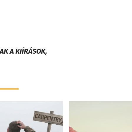
K A KIÍRÁSOK,