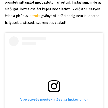
örömteli pillanatot megosztott már velünk Instagramon, de az
első igazi közös családi képet most láthatjuk először. Nagyon
édes a picúr, az
anyuka
gyönyörű, a férj pedig nem is lehetne
helyesebb. Micsoda szerencsés család!
A bejegyzés megtekintése az Instagramon