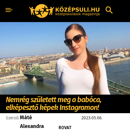
Nemrég született meg a babóca,
elképesztő képek Instagramon!
Máté
Szerző:
2023.05.06.
Alexandra
ROVAT