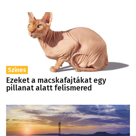
Színes
Ezeket a macskafajtákat egy
pillanat alatt felismered