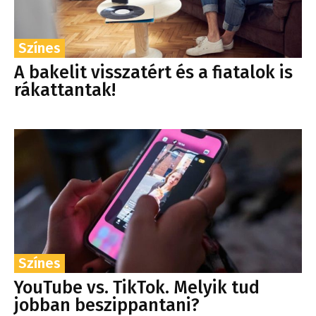
Színes
A bakelit visszatért és a fiatalok is
rákattantak!
Színes
YouTube vs. TikTok. Melyik tud
jobban beszippantani?