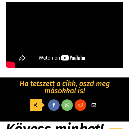
Ha tetszett a cikk, oszd meg
másokkal is!
Kövess minket!