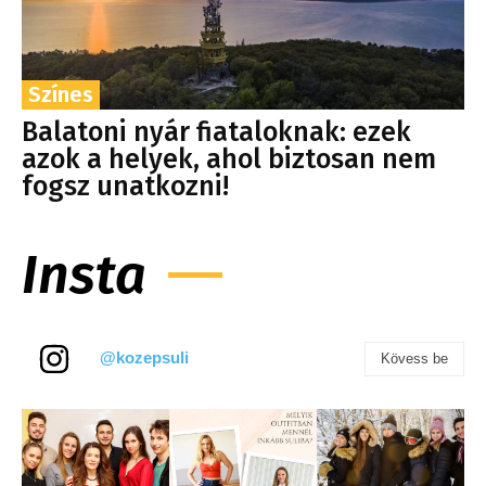
Színes
Balatoni nyár fiataloknak: ezek
azok a helyek, ahol biztosan nem
fogsz unatkozni!
Insta
@kozepsuli
Kövess be