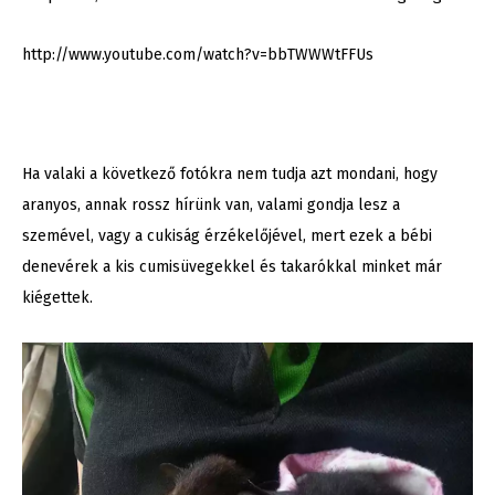
http://www.youtube.com/watch?v=bbTWWWtFFUs
Ha valaki a következő fotókra nem tudja azt mondani, hogy
aranyos, annak rossz hírünk van, valami gondja lesz a
szemével, vagy a cukiság érzékelőjével, mert ezek a bébi
denevérek a kis cumisüvegekkel és takarókkal minket már
kiégettek.