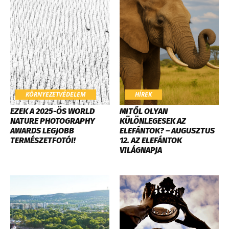
KÖRNYEZETVÉDELEM
HÍREK
EZEK A 2025-ÖS WORLD
MITŐL OLYAN
NATURE PHOTOGRAPHY
KÜLÖNLEGESEK AZ
AWARDS LEGJOBB
ELEFÁNTOK? – AUGUSZTUS
TERMÉSZETFOTÓI!
12. AZ ELEFÁNTOK
VILÁGNAPJA