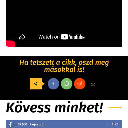
Ha tetszett a cikk, oszd meg
másokkal is!
Kövess minket!
67,000
Rajongó
LIKE