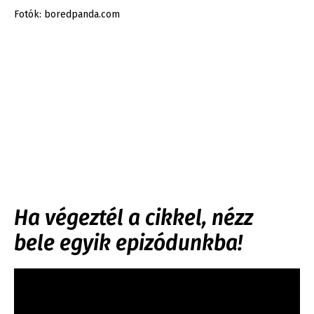
Fotók: boredpanda.com
Ha végeztél a cikkel, nézz
bele egyik epizódunkba!