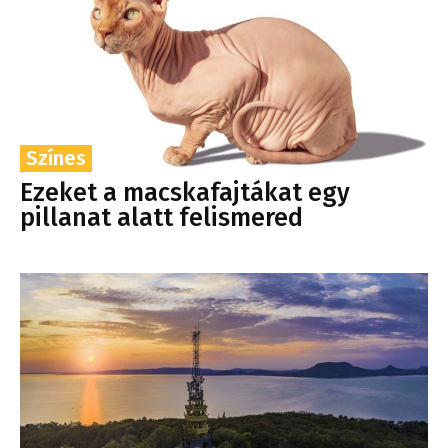
Színes
Ezeket a macskafajtákat egy
pillanat alatt felismered