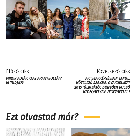
Előző cikk
Következő cikk
MIKOR ADTÁK KI AZ ARANYBULLÁT?
AKI SZAKKÉPZÉSBEN TANUL,
KI TUDJA??
KÖTELEZŐ SZAKMAI GYAKORLATÁT
2015 JÚLIUSÁTÓL DÖNTŐEN KÜLSŐ
KÉPZŐHELYEN VÉGEZHETI EL !
Ezt olvastad már?