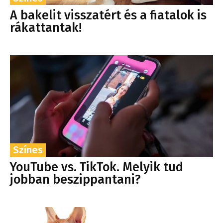
A bakelit visszatért és a fiatalok is
rákattantak!
Színes
YouTube vs. TikTok. Melyik tud
jobban beszippantani?