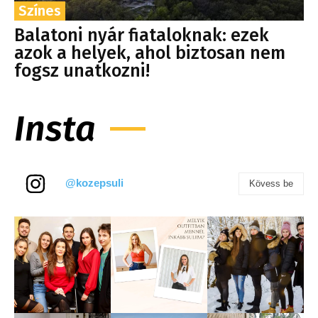
Színes
Balatoni nyár fiataloknak: ezek
azok a helyek, ahol biztosan nem
fogsz unatkozni!
Insta
@kozepsuli
Kövess be