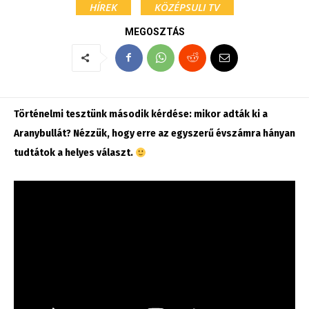
HÍREK
KÖZÉPSULI TV
MEGOSZTÁS
Történelmi tesztünk második kérdése: mikor adták ki a
Aranybullát? Nézzük, hogy erre az egyszerű évszámra hányan
tudtátok a helyes választ.