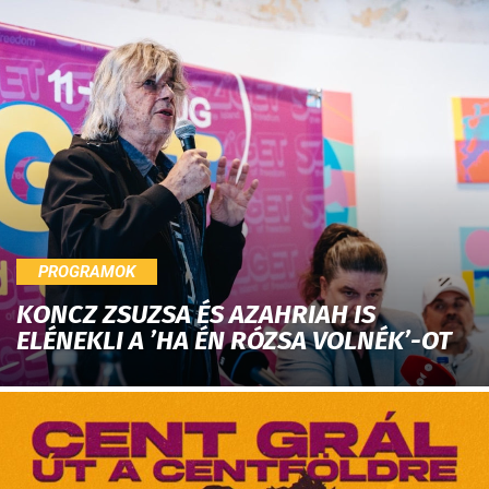
PROGRAMOK
KONCZ ZSUZSA ÉS AZAHRIAH IS
ELÉNEKLI A ’HA ÉN RÓZSA VOLNÉK’-OT