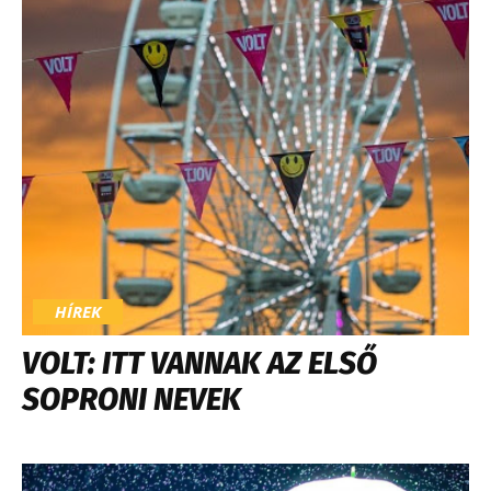
HÍREK
VOLT: ITT VANNAK AZ ELSŐ
SOPRONI NEVEK