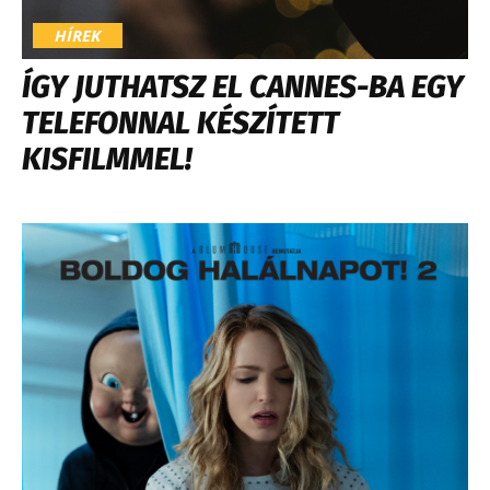
HÍREK
ÍGY JUTHATSZ EL CANNES-BA EGY
TELEFONNAL KÉSZÍTETT
KISFILMMEL!