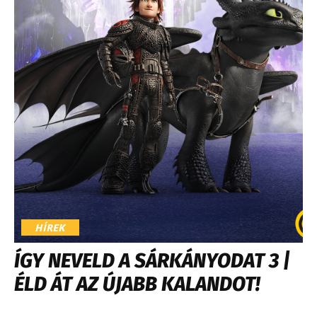
HÍREK
ÍGY NEVELD A SÁRKÁNYODAT 3 |
ÉLD ÁT AZ ÚJABB KALANDOT!