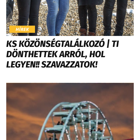
HÍREK
KS KÖZÖNSÉGTALÁLKOZÓ | TI
DÖNTHETTEK ARRÓL, HOL
LEGYEN!! SZAVAZZATOK!