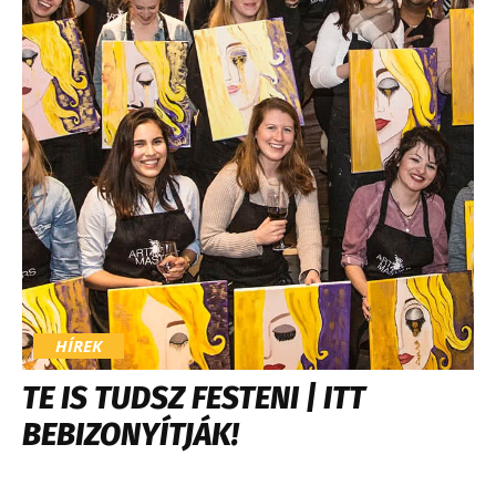
HÍREK
TE IS TUDSZ FESTENI | ITT
BEBIZONYÍTJÁK!