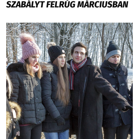
SZABÁLYT FELRÚG MÁRCIUSBAN