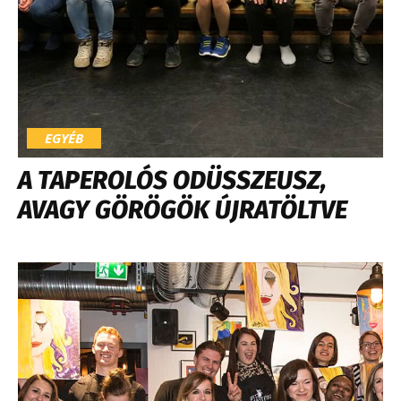
EGYÉB
A TAPEROLÓS ODÜSSZEUSZ,
AVAGY GÖRÖGÖK ÚJRATÖLTVE