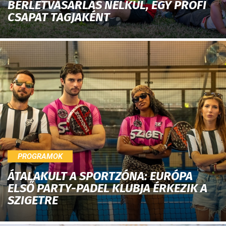
BÉRLETVÁSÁRLÁS NÉLKÜL, EGY PROFI
CSAPAT TAGJAKÉNT
PROGRAMOK
ÁTALAKULT A SPORTZÓNA: EURÓPA
ELSŐ PARTY-PADEL KLUBJA ÉRKEZIK A
SZIGETRE