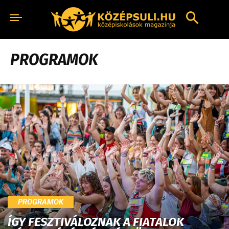
PROGRAMOK
PROGRAMOK
ÍGY FESZTIVÁLOZNAK A FIATALOK