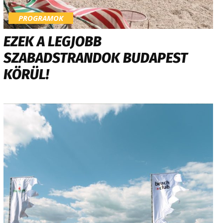
PROGRAMOK
EZEK A LEGJOBB
SZABADSTRANDOK BUDAPEST
KÖRÜL!