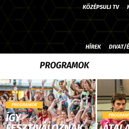
KÖZÉPSULI TV
HÍREK
DIVAT/
PROGRAMOK
PROGRAMOK
ÍGY
PROGRAM
FESZTIVÁLOZNAK
ÁTAL