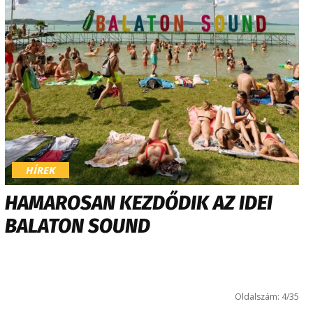
HÍREK
HAMAROSAN KEZDŐDIK AZ IDEI
BALATON SOUND
Oldalszám: 4/35