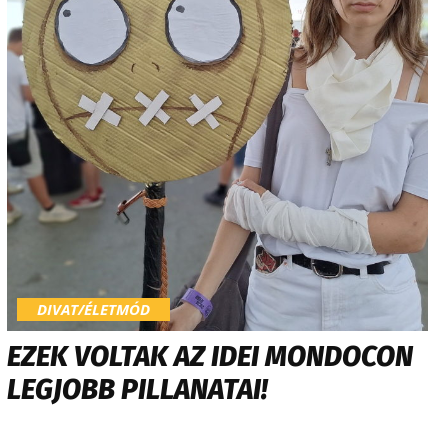
DIVAT/ÉLETMÓD
EZEK VOLTAK AZ IDEI MONDOCON
LEGJOBB PILLANATAI!