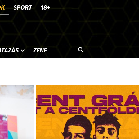
OK
SPORT
18+
UTAZÁS
ZENE