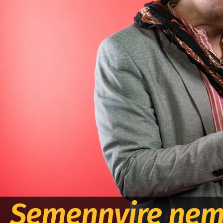
Semennyire nem 