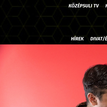
KÖZÉPSULI TV
HÍREK
DIVAT/