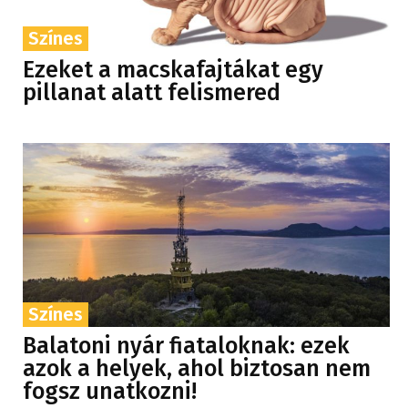
Színes
Ezeket a macskafajtákat egy
pillanat alatt felismered
Színes
Balatoni nyár fiataloknak: ezek
azok a helyek, ahol biztosan nem
fogsz unatkozni!