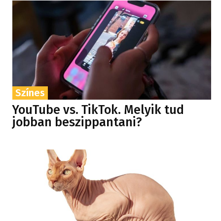
Színes
YouTube vs. TikTok. Melyik tud
jobban beszippantani?