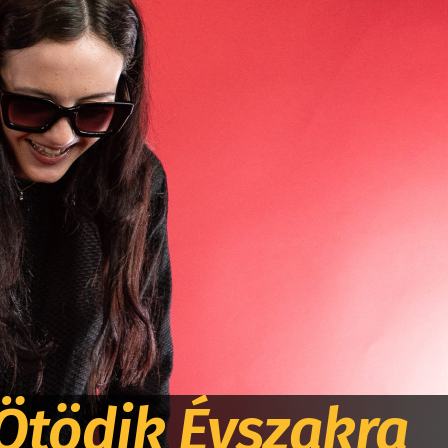
Ötödik Évszakra