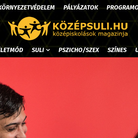
KÖRNYEZETVÉDELEM
PÁLYÁZATOK
PROGRAM
ÉLETMÓD
SULI
PSZICHO/SZEX
SZÍNES