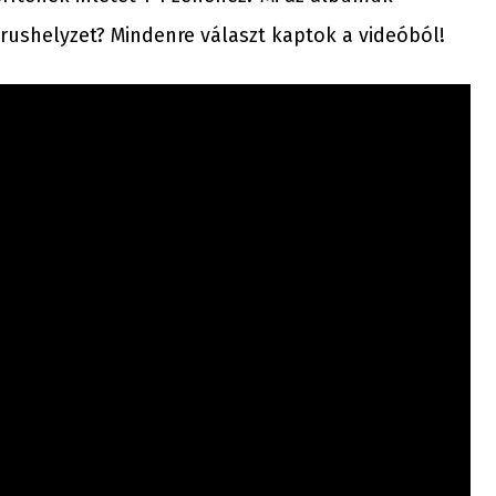
írushelyzet? Mindenre választ kaptok a videóból!