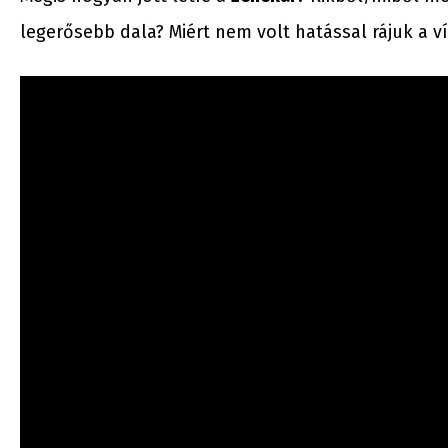
legerősebb dala? Miért nem volt hatással rájuk a v