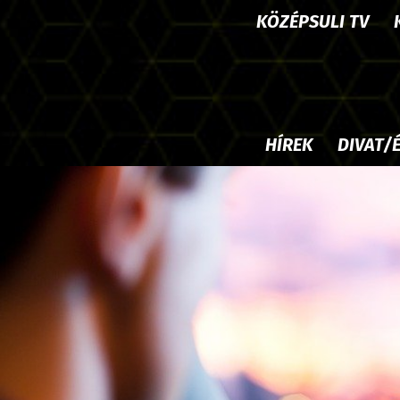
KÖZÉPSULI TV
HÍREK
DIVAT/