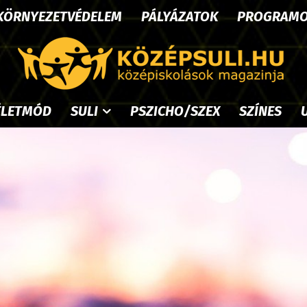
KÖRNYEZETVÉDELEM
PÁLYÁZATOK
PROGRAM
ÉLETMÓD
SULI
PSZICHO/SZEX
SZÍNES