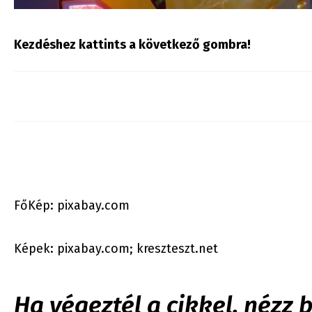
Kezdéshez kattints a következő gombra!
FőKép: pixabay.com
Képek: pixabay.com; kreszteszt.net
Ha végeztél a cikkel, nézz