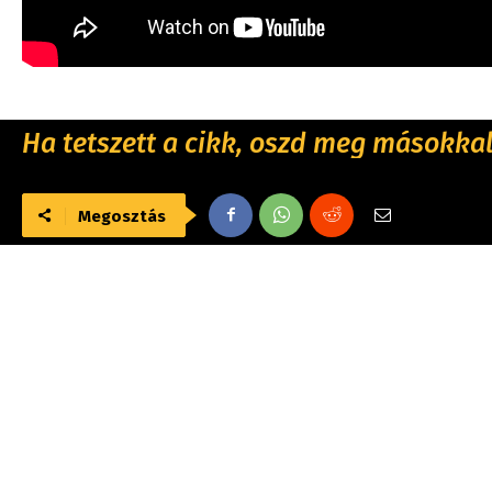
Ha tetszett a cikk, oszd meg másokkal 
Megosztás