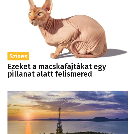
Színes
Ezeket a macskafajtákat egy
pillanat alatt felismered