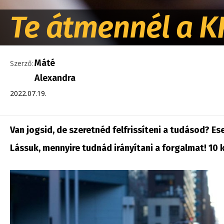
Te átmennél a K
Máté
Szerző:
Alexandra
2022.07.19.
Van jogsid, de szeretnéd felfrissíteni a tudásod? Es
Lássuk, mennyire tudnád irányítani a forgalmat! 10 