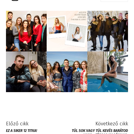
Előző cikk
Következő cikk
EZ A SIKER 12 TITKA!
TÚL SOK VAGY TÚL KEVÉS BARÁTOD