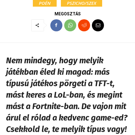
POÉN
PSZICHO/SZEX
MEGOSZTÁS
Nem mindegy, hogy melyik
játékban éled ki magad: más
típusú játékos pörgeti a TFT-t,
mást keres a LoL-ban, és megint
mást a Fortnite-ban. De vajon mit
árul el rólad a kedvenc game-ed?
Csekkold le, te melyik típus vagy!