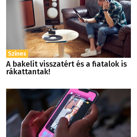
Színes
A bakelit visszatért és a fiatalok is
rákattantak!