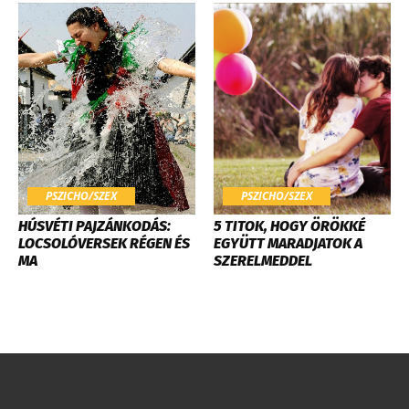
PSZICHO/SZEX
PSZICHO/SZEX
HÚSVÉTI PAJZÁNKODÁS:
5 TITOK, HOGY ÖRÖKKÉ
LOCSOLÓVERSEK RÉGEN ÉS
EGYÜTT MARADJATOK A
MA
SZERELMEDDEL