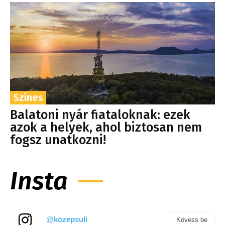
Színes
Balatoni nyár fiataloknak: ezek
azok a helyek, ahol biztosan nem
fogsz unatkozni!
Insta
@kozepsuli
Kövess be