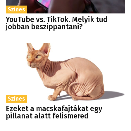
Színes
YouTube vs. TikTok. Melyik tud
jobban beszippantani?
Színes
Ezeket a macskafajtákat egy
pillanat alatt felismered