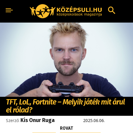
TFT, LoL, Fortnite – Melyik játék mit árul
el rólad?
Kis Onur Ruga
Szerző:
2025.06.06.
ROVAT