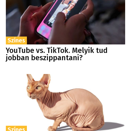
Színes
YouTube vs. TikTok. Melyik tud
jobban beszippantani?
Színes