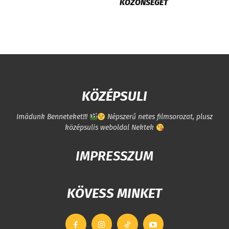
KÖZÖNSÉGET
KÖZÉPSULI
Imádunk Benneteket!!!
Népszerű netes filmsorozat, plusz
középsulis weboldal Nektek
IMPRESSZUM
KÖVESS MINKET