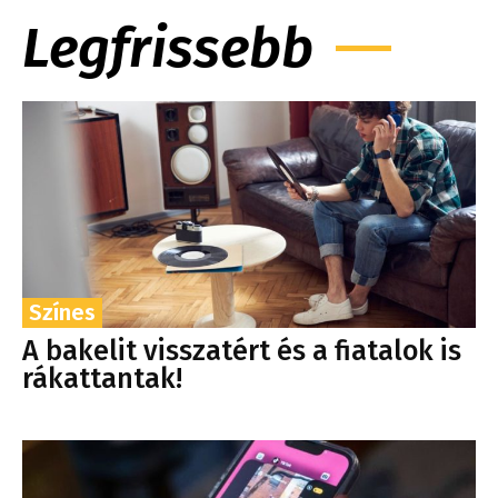
Legfrissebb
Színes
A bakelit visszatért és a fiatalok is
rákattantak!