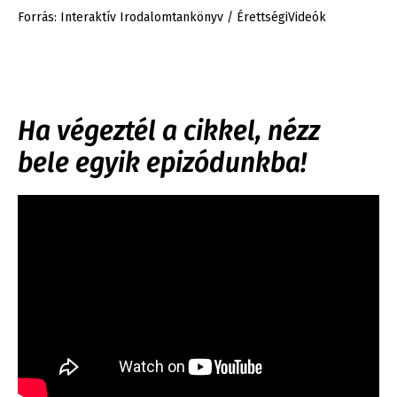
Forrás: Interaktív Irodalomtankönyv / ÉrettségiVideók
Ha végeztél a cikkel, nézz
bele egyik epizódunkba!