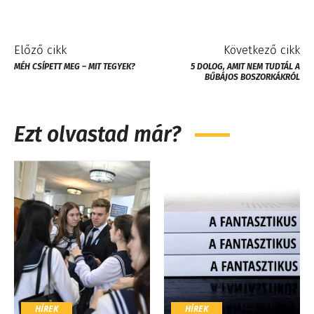
Előző cikk
Következő cikk
MÉH CSÍPETT MEG – MIT TEGYEK?
5 DOLOG, AMIT NEM TUDTÁL A
BŰBÁJOS BOSZORKÁKRÓL
Ezt olvastad már?
HÍREK
HÍREK