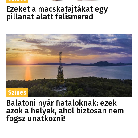
Ezeket a macskafajtákat egy
pillanat alatt felismered
Színes
Balatoni nyár fiataloknak: ezek
azok a helyek, ahol biztosan nem
fogsz unatkozni!