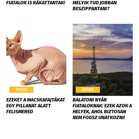
FIATALOK IS RÁKATTANTAK!
MELYIK TUD JOBBAN
BESZIPPANTANI?
SZÍNES
SZÍNES
EZEKET A MACSKAFAJTÁKAT
BALATONI NYÁR
EGY PILLANAT ALATT
FIATALOKNAK: EZEK AZOK A
FELISMERED
HELYEK, AHOL BIZTOSAN
NEM FOGSZ UNATKOZNI!