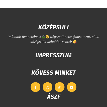
KÖZÉPSULI
Imádunk Benneteket!!!
Népszerű netes filmsorozat, plusz
középsulis weboldal Nektek
IMPRESSZUM
KÖVESS MINKET
ÁSZF