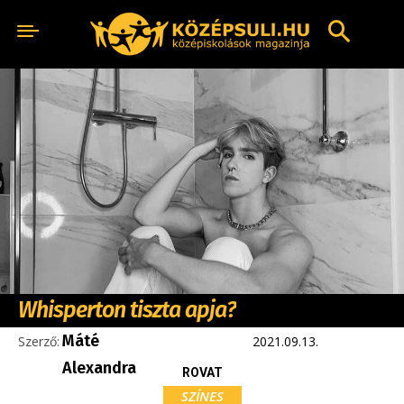
Whisperton tiszta apja?
Máté
Szerző:
2021.09.13.
Alexandra
ROVAT
SZÍNES