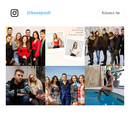
@kozepsuli
Kövess be