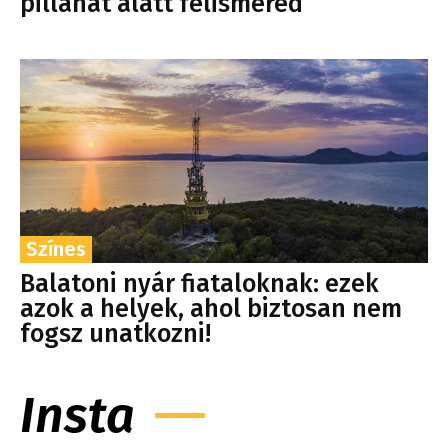
pillanat alatt felismered
Színes
Balatoni nyár fiataloknak: ezek
azok a helyek, ahol biztosan nem
fogsz unatkozni!
Insta