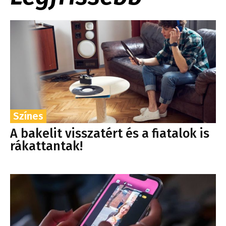
Színes
A bakelit visszatért és a fiatalok is
rákattantak!