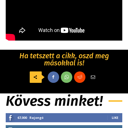
Ha tetszett a cikk, oszd meg
másokkal is!
Kövess minket!
67,000
Rajongó
LIKE