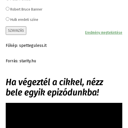
Robert Bruce Banner
Hulk eredeti színe
SZAVAZÁS
Eredmény megtekintése
Főkép: spetteguless.it
Forrás: starity.hu
Ha végeztél a cikkel, nézz
bele egyik epizódunkba!