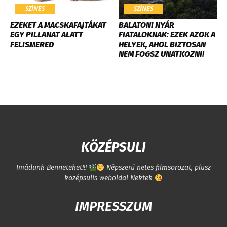
SZÍNES
SZÍNES
EZEKET A MACSKAFAJTÁKAT
BALATONI NYÁR
EGY PILLANAT ALATT
FIATALOKNAK: EZEK AZOK A
FELISMERED
HELYEK, AHOL BIZTOSAN
NEM FOGSZ UNATKOZNI!
KÖZÉPSULI
Imádunk Benneteket!!!
Népszerű netes filmsorozat, plusz
középsulis weboldal Nektek
IMPRESSZUM