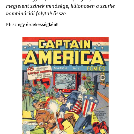
megjelent színek minősége, különösen a szürke
kombinációi folytak össze.
Plusz egy érdekességként!