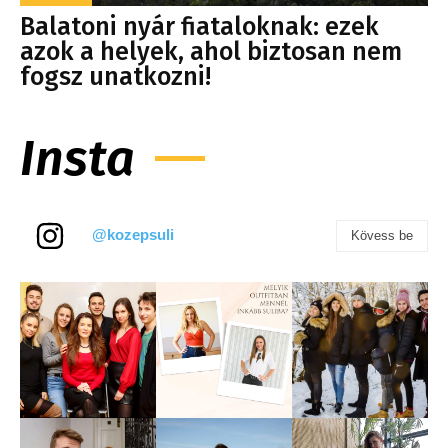
Balatoni nyár fiataloknak: ezek
azok a helyek, ahol biztosan nem
fogsz unatkozni!
Insta
@kozepsuli
Kövess be