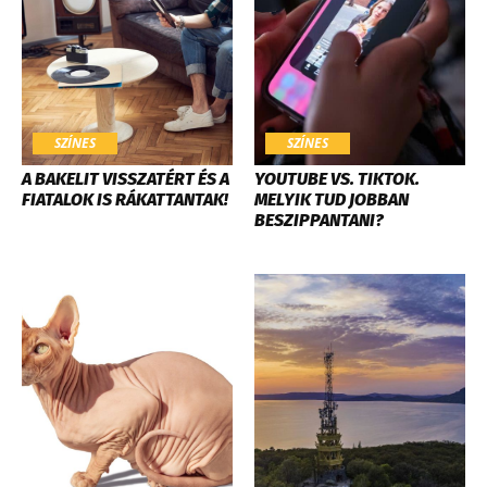
SZÍNES
SZÍNES
A BAKELIT VISSZATÉRT ÉS A
YOUTUBE VS. TIKTOK.
FIATALOK IS RÁKATTANTAK!
MELYIK TUD JOBBAN
BESZIPPANTANI?