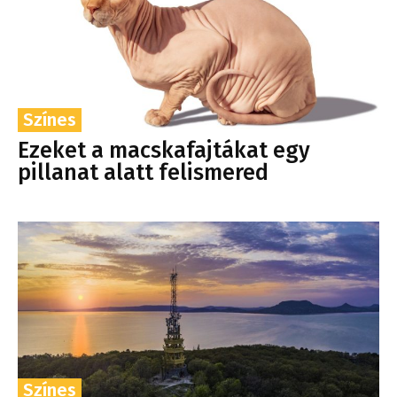
Színes
Ezeket a macskafajtákat egy
pillanat alatt felismered
Színes