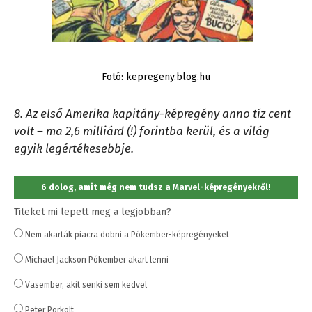
Fotó: kepregeny.blog.hu
8. Az első Amerika kapitány-képregény anno tíz cent
volt – ma 2,6 milliárd (!) forintba kerül, és a világ
egyik legértékesebbje.
6 dolog, amit még nem tudsz a Marvel-képregényekről!
Titeket mi lepett meg a legjobban?
Nem akarták piacra dobni a Pókember-képregényeket
Michael Jackson Pókember akart lenni
Vasember, akit senki sem kedvel
Peter Pörkölt