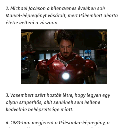
2. Michael Jackson a kilencvenes években sok
Marvel-képregényt vásárolt, mert Pókembert akarta
életre kelteni a vásznon.
3. Vasembert azért hozták létre, hogy legyen egy
olyan szuperhős, akit senkinek sem kellene
kedvelnie beképzeltsége miatt.
4. 1983-ban megjelent a Póksonka-képregény, a