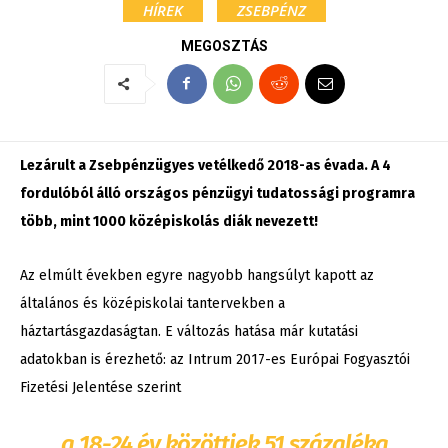
HÍREK
ZSEBPÉNZ
MEGOSZTÁS
Lezárult a Zsebpénzügyes vetélkedő 2018-as évada. A 4
fordulóból álló országos pénzügyi tudatossági programra
több, mint 1000 középiskolás diák nevezett!
Az elmúlt években egyre nagyobb hangsúlyt kapott az
általános és középiskolai tantervekben a
háztartásgazdaságtan. E változás hatása már kutatási
adatokban is érezhető: az Intrum 2017-es Európai Fogyasztói
Fizetési Jelentése szerint
a 18-24 év közöttiek 51 százaléka