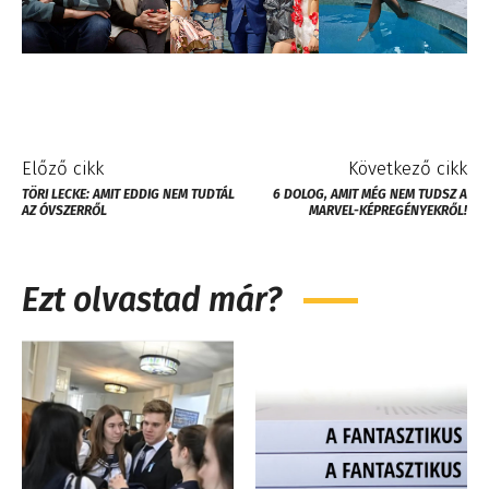
Előző cikk
Következő cikk
TÖRI LECKE: AMIT EDDIG NEM TUDTÁL
6 DOLOG, AMIT MÉG NEM TUDSZ A
AZ ÓVSZERRŐL
MARVEL-KÉPREGÉNYEKRŐL!
Ezt olvastad már?