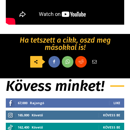
Ha tetszett a cikk, oszd meg
másokkal is!
Kövess minket!
67,000
Rajongó
LIKE
165,000
Követő
KÖVESS BE
162,400
Követő
KÖVESS BE