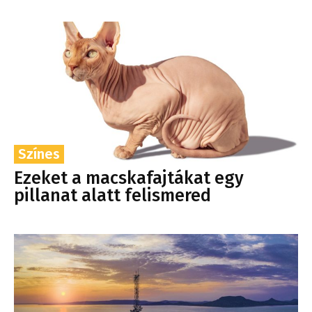
Színes
Ezeket a macskafajtákat egy
pillanat alatt felismered