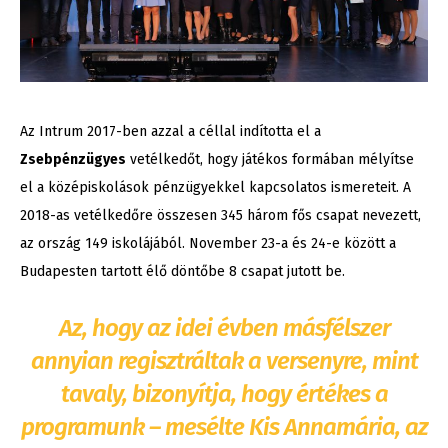
Az Intrum 2017-ben azzal a céllal indította el a
Zsebpénzügyes
vetélkedőt, hogy játékos formában mélyítse
el a középiskolások pénzügyekkel kapcsolatos ismereteit. A
2018-as vetélkedőre összesen 345 három fős csapat nevezett,
az ország 149 iskolájából. November 23-a és 24-e között a
Budapesten tartott élő döntőbe 8 csapat jutott be.
Az, hogy az idei évben másfélszer
annyian regisztráltak a versenyre, mint
tavaly, bizonyítja, hogy értékes a
programunk – mesélte Kis Annamária, az