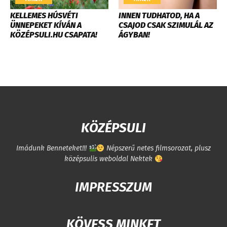
KELLEMES HÚSVÉTI
INNEN TUDHATOD, HA A
ÜNNEPEKET KÍVÁN A
CSAJOD CSAK SZIMULÁL AZ
KÖZÉPSULI.HU CSAPATA!
ÁGYBAN!
KÖZÉPSULI
Imádunk Benneteket!!!
Népszerű netes filmsorozat, plusz
középsulis weboldal Nektek
IMPRESSZUM
KÖVESS MINKET