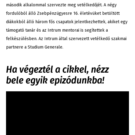
második alkalommal szervezte meg vetélkedőjét. A négy
fordulóból álló Zsebpénzügyesre 16. életévüket betöltött
diákokból álló három fős csapatok jelentkezhettek, akiket egy
támogató tanár és az Intrum mentorai is segítettek a
felkészülésben. Az Intrum által szervezett vetélkedő szakmai
partnere a Studium Generale.
Ha végeztél a cikkel, nézz
bele egyik epizódunkba!