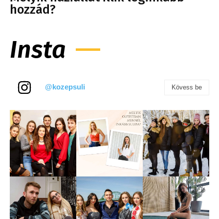
hozzád?
Insta
@kozepsuli
Kövess be