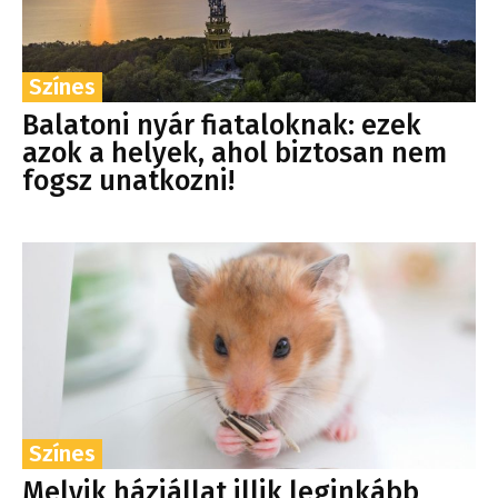
Színes
Balatoni nyár fiataloknak: ezek
azok a helyek, ahol biztosan nem
fogsz unatkozni!
Színes
Melyik háziállat illik leginkább