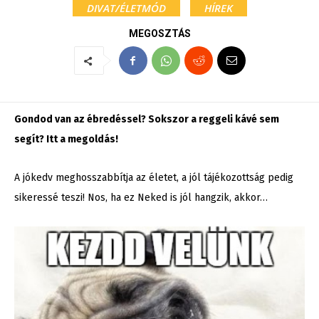
DIVAT/ÉLETMÓD
HÍREK
MEGOSZTÁS
Gondod van az ébredéssel? Sokszor a reggeli kávé sem
segít? Itt a megoldás!
A jókedv meghosszabbítja az életet, a jól tájékozottság pedig
sikeressé teszi! Nos, ha ez Neked is jól hangzik, akkor…