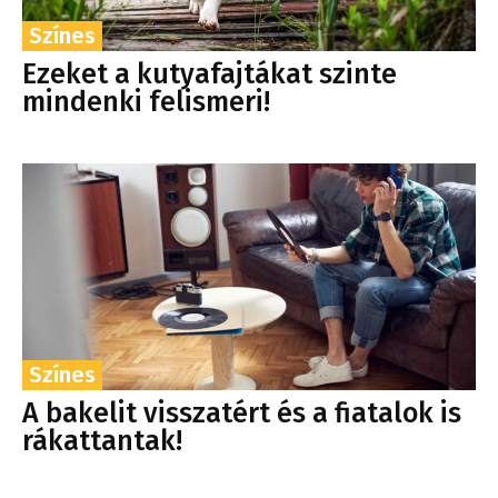
Színes
Ezeket a kutyafajtákat szinte
mindenki felismeri!
Színes
A bakelit visszatért és a fiatalok is
rákattantak!