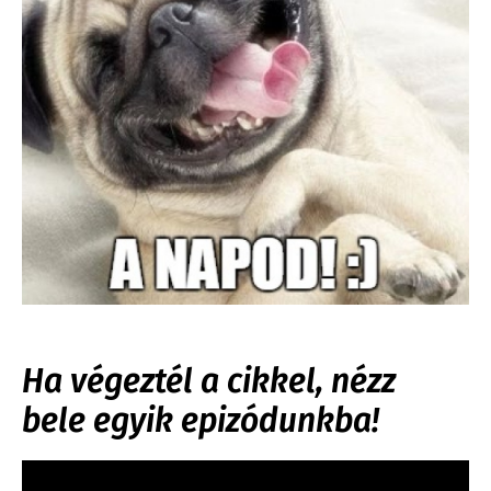
Ha végeztél a cikkel, nézz
bele egyik epizódunkba!