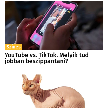
Színes
YouTube vs. TikTok. Melyik tud
jobban beszippantani?