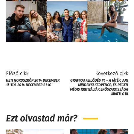
Előző cikk
Következő cikk
HETI HOROSZKÓP 2014 DECEMBER
GRAFIKAI FEJLŐDÉS #1 – A JÁTÉK, AMI
15-TŐL 2014 DECEMBER 21-IG
MINDENKI KEDVENCE, ÉS RÉGEN
MÉGIS KRITIZÁLTÁK ERŐSZAKOSSÁGA
MIATT: GTA
Ezt olvastad már?