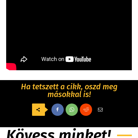
Ha tetszett a cikk, oszd meg
másokkal is!
Kövess minket!