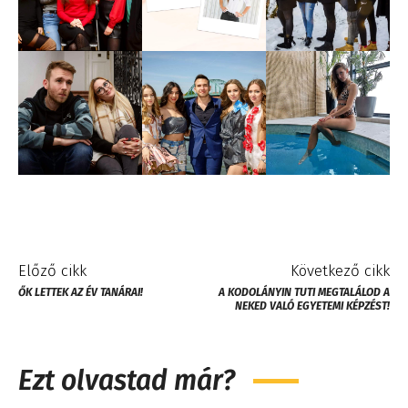
Előző cikk
Következő cikk
ŐK LETTEK AZ ÉV TANÁRAI!
A KODOLÁNYIN TUTI MEGTALÁLOD A
NEKED VALÓ EGYETEMI KÉPZÉST!
Ezt olvastad már?