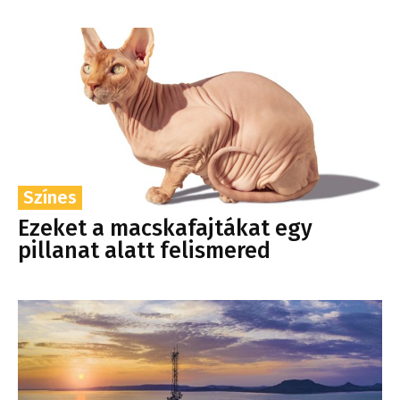
Színes
Ezeket a macskafajtákat egy
pillanat alatt felismered