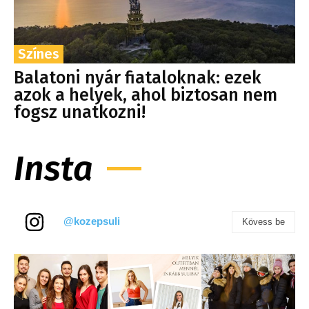
Színes
Balatoni nyár fiataloknak: ezek
azok a helyek, ahol biztosan nem
fogsz unatkozni!
Insta
@kozepsuli
Kövess be