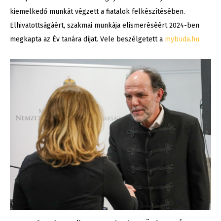
kiemelkedő munkát végzett a fiatalok felkészítésében.
Elhivatottságáért, szakmai munkája elismeréséért 2024-ben
megkapta az Év tanára díjat. Vele beszélgetett a
mybuda.hu.