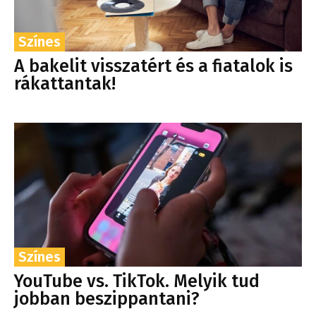
Színes
A bakelit visszatért és a fiatalok is
rákattantak!
Színes
YouTube vs. TikTok. Melyik tud
jobban beszippantani?