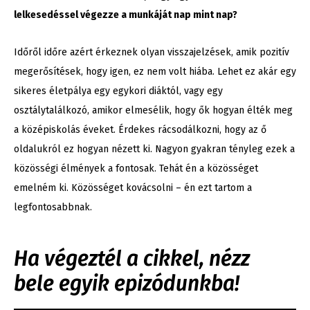
lelkesedéssel végezze a munkáját nap mint nap?
Időről időre azért érkeznek olyan visszajelzések, amik pozitív
megerősítések, hogy igen, ez nem volt hiába. Lehet ez akár egy
sikeres életpálya egy egykori diáktól, vagy egy
osztálytalálkozó, amikor elmesélik, hogy ők hogyan élték meg
a középiskolás éveket. Érdekes rácsodálkozni, hogy az ő
oldalukról ez hogyan nézett ki. Nagyon gyakran tényleg ezek a
közösségi élmények a fontosak. Tehát én a közösséget
emelném ki. Közösséget kovácsolni – én ezt tartom a
legfontosabbnak.
Ha végeztél a cikkel, nézz
bele egyik epizódunkba!