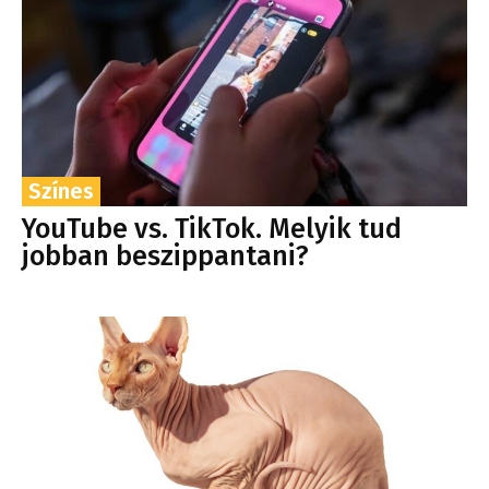
Színes
YouTube vs. TikTok. Melyik tud
jobban beszippantani?