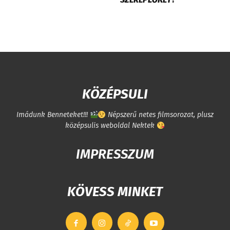
KÖZÉPSULI
Imádunk Benneteket!!!
Népszerű netes filmsorozat, plusz
középsulis weboldal Nektek
IMPRESSZUM
KÖVESS MINKET