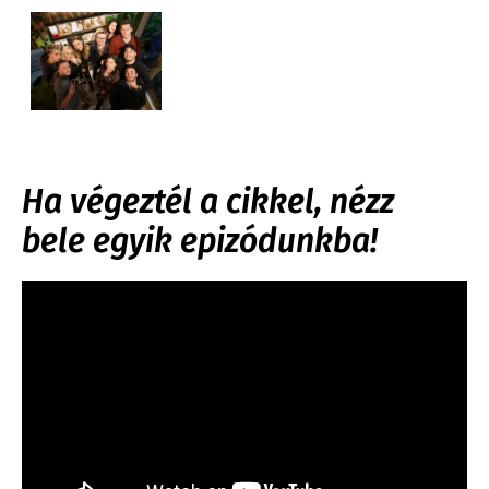
Ha végeztél a cikkel, nézz
bele egyik epizódunkba!