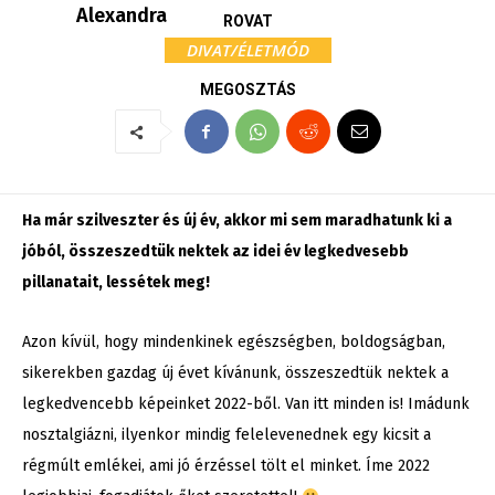
Alexandra
ROVAT
DIVAT/ÉLETMÓD
MEGOSZTÁS
Ha már szilveszter és új év, akkor mi sem maradhatunk ki a
jóból, összeszedtük nektek az idei év legkedvesebb
pillanatait, lessétek meg!
Azon kívül, hogy mindenkinek egészségben, boldogságban,
sikerekben gazdag új évet kívánunk, összeszedtük nektek a
legkedvencebb képeinket 2022-ből. Van itt minden is! Imádunk
nosztalgiázni, ilyenkor mindig felelevenednek egy kicsit a
régmúlt emlékei, ami jó érzéssel tölt el minket. Íme 2022