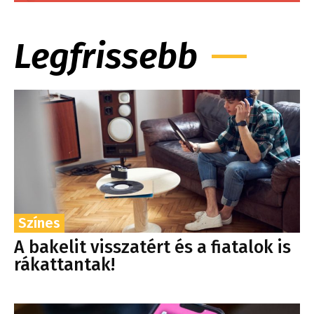
Legfrissebb
Színes
A bakelit visszatért és a fiatalok is
rákattantak!