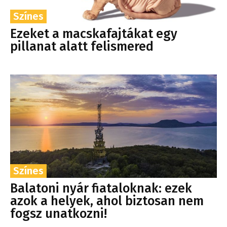
Színes
Ezeket a macskafajtákat egy
pillanat alatt felismered
Színes
Balatoni nyár fiataloknak: ezek
azok a helyek, ahol biztosan nem
fogsz unatkozni!