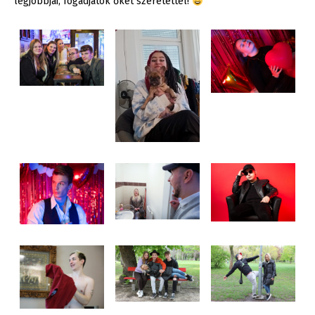
legjobbjai, fogadjátok őket szeretettel!