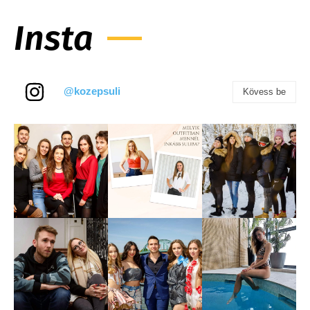
Insta
@kozepsuli
Kövess be