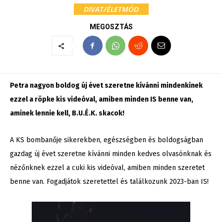
DIVAT/ÉLETMÓD
MEGOSZTÁS
Petra nagyon boldog új évet szeretne kívánni mindenkinek
ezzel a röpke kis videóval, amiben minden IS benne van,
aminek lennie kell, B.U.É.K. skacok!
A KS bombanője sikerekben, egészségben és boldogságban
gazdag új évet szeretne kívánni minden kedves olvasónknak és
nézőnknek ezzel a cuki kis videóval, amiben minden szeretet
benne van. Fogadjátok szeretettel és találkozunk 2023-ban IS!