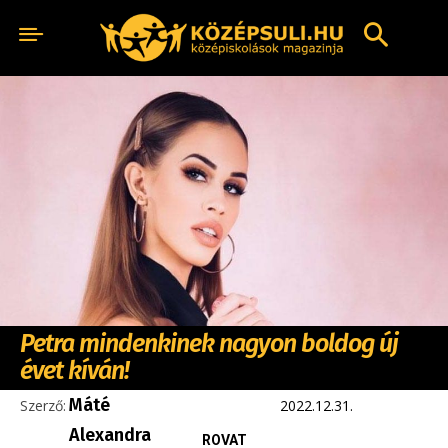
Petra mindenkinek nagyon boldog új
évet kíván!
Máté
Szerző:
2022.12.31.
Alexandra
ROVAT