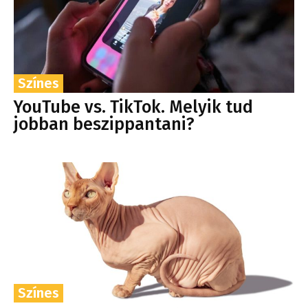
Színes
YouTube vs. TikTok. Melyik tud
jobban beszippantani?
Színes