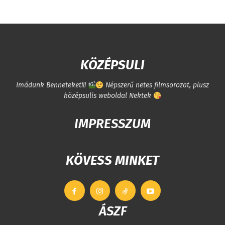
KÖZÉPSULI
Imádunk Benneteket!!!
Népszerű netes filmsorozat, plusz
középsulis weboldal Nektek
IMPRESSZUM
KÖVESS MINKET
ÁSZF