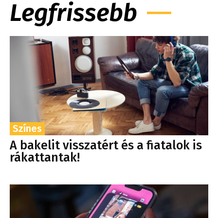
Legfrissebb
Színes
A bakelit visszatért és a fiatalok is
rákattantak!