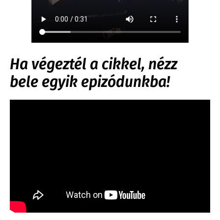
Ha végeztél a cikkel, nézz
bele egyik epizódunkba!