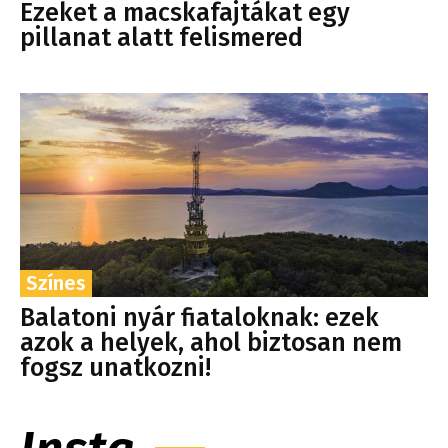
Ezeket a macskafajtákat egy
pillanat alatt felismered
Színes
Balatoni nyár fiataloknak: ezek
azok a helyek, ahol biztosan nem
fogsz unatkozni!