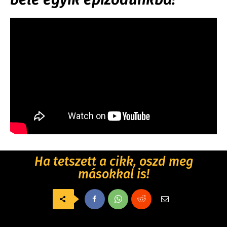
Ha tetszett a cikk, oszd meg
másokkal is!