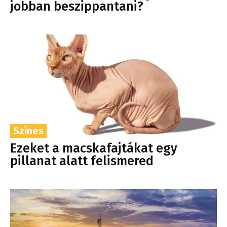
jobban beszippantani?
Színes
Ezeket a macskafajtákat egy
pillanat alatt felismered