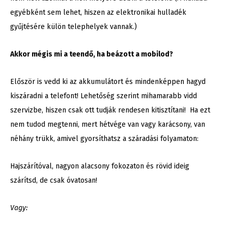
egyébként sem lehet, hiszen az elektronikai hulladék
gyűjtésére külön telephelyek vannak.)
Akkor mégis mi a teendő, ha beázott a mobilod?
Először is vedd ki az akkumulátort és mindenképpen hagyd
kiszáradni a telefont! Lehetőség szerint mihamarabb vidd
szervizbe, hiszen csak ott tudják rendesen kitisztítani! Ha ezt
nem tudod megtenni, mert hétvége van vagy karácsony, van
néhány trükk, amivel gyorsíthatsz a száradási folyamaton:
Hajszárítóval, nagyon alacsony fokozaton és rövid ideig
szárítsd, de csak óvatosan!
Vagy: