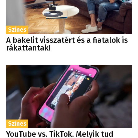
Színes
A bakelit visszatért és a fiatalok is
rákattantak!
Színes
YouTube vs. TikTok. Melyik tud