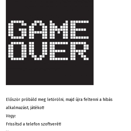
Először próbáld meg letörölni, majd újra feltenni a hibás
alkalmazást, játékot!
Vagy:
Frissítsd a telefon szoftverét!