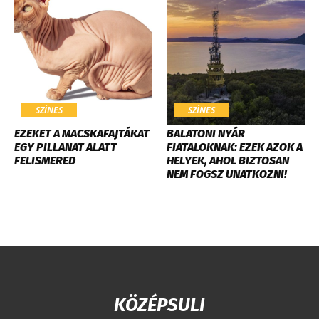
SZÍNES
SZÍNES
EZEKET A MACSKAFAJTÁKAT
BALATONI NYÁR
EGY PILLANAT ALATT
FIATALOKNAK: EZEK AZOK A
FELISMERED
HELYEK, AHOL BIZTOSAN
NEM FOGSZ UNATKOZNI!
KÖZÉPSULI