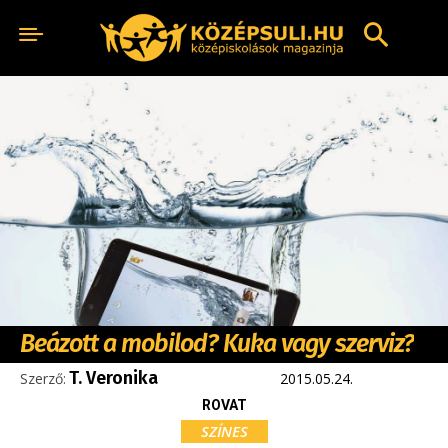
Beázott a mobilod? Kuka vagy szerviz?
T. Veronika
Szerző:
2015.05.24.
ROVAT
SZÍNES