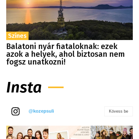
Színes
Balatoni nyár fiataloknak: ezek
azok a helyek, ahol biztosan nem
fogsz unatkozni!
Insta
@kozepsuli
Kövess be