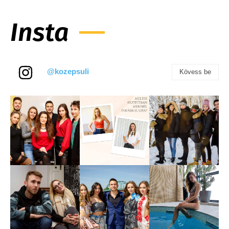
Insta
@kozepsuli
Kövess be