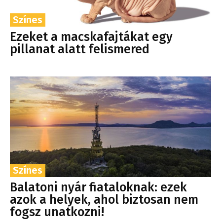
Színes
Ezeket a macskafajtákat egy
pillanat alatt felismered
Színes
Balatoni nyár fiataloknak: ezek
azok a helyek, ahol biztosan nem
fogsz unatkozni!