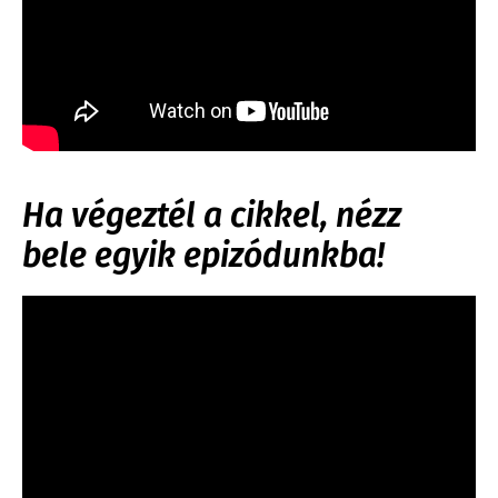
Ha végeztél a cikkel, nézz
bele egyik epizódunkba!