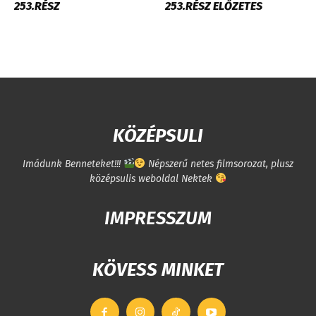
253.RÉSZ
253.RÉSZ ELŐZETES
KÖZÉPSULI
Imádunk Benneteket!!!
Népszerű netes filmsorozat, plusz
középsulis weboldal Nektek
IMPRESSZUM
KÖVESS MINKET