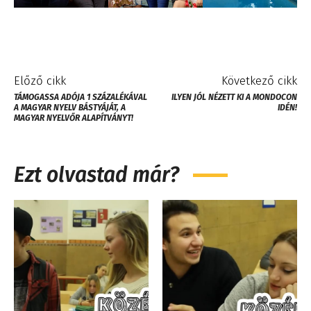
Előző cikk
Következő cikk
TÁMOGASSA ADÓJA 1 SZÁZALÉKÁVAL
ILYEN JÓL NÉZETT KI A MONDOCON
A MAGYAR NYELV BÁSTYÁJÁT, A
IDÉN!
MAGYAR NYELVŐR ALAPÍTVÁNYT!
Ezt olvastad már?