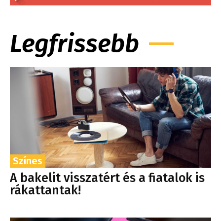
Legfrissebb
Színes
A bakelit visszatért és a fiatalok is
rákattantak!