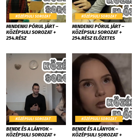
KÖZÉPSULI SOROZAT
KÖZÉPSULI SOROZAT
MINDENKI PÓRUL JÁRT –
MINDENKI PÓRUL JÁRT –
KÖZÉPSULI SOROZAT +
KÖZÉPSULI SOROZAT +
254.RÉSZ
254.RÉSZ ELŐZETES
KÖZÉPSULI SOROZAT
KÖZÉPSULI SOROZAT
BENDE ÉS A LÁNYOK –
BENDE ÉS A LÁNYOK –
KÖZÉPSULI SOROZAT +
KÖZÉPSULI SOROZAT +