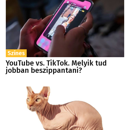
Színes
YouTube vs. TikTok. Melyik tud
jobban beszippantani?