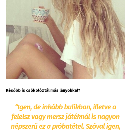
Később is csókolóztál más lányokkal?
“Igen, de inkább bulikban, illetve a
felelsz vagy mersz játéknál is nagyon
népszerű ez a próbatétel. Szóval igen,