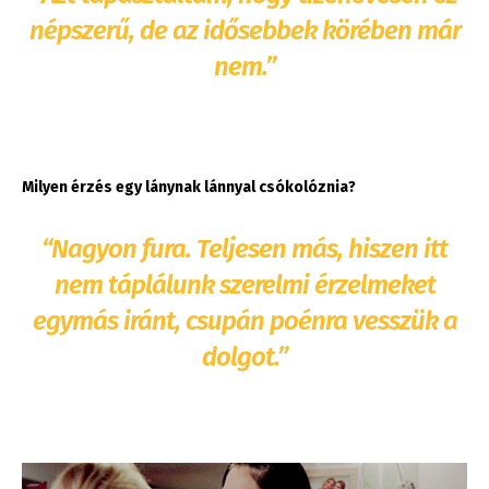
népszerű, de az idősebbek körében már
nem.”
Milyen érzés egy lánynak lánnyal csókolóznia?
“Nagyon fura. Teljesen más, hiszen itt
nem táplálunk szerelmi érzelmeket
egymás iránt, csupán poénra vesszük a
dolgot.”