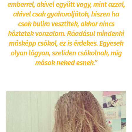
emberrel, akivel együtt vagy, mint azzal,
akivel csak gyakoroljátok, hiszen ha
csak bulira vesztitek, akkor nincs
köztetek vonzalom. Ráadásul mindenki
másképp csókol, ez is érdekes. Egyesek
olyan lágyan, szelíden csókolnak, míg
mások neked esnek.”