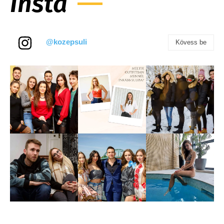
Insta
@kozepsuli
Kövess be