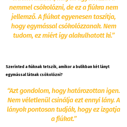
nemmel csókolózni, de ez a fiúkra nem
jellemző. A fiúkat egyenesen taszítja,
hogy egymással csókolózzanak. Nem
tudom, ez miért így alakulhatott ki.”
Szerinted a fiúknak tetszik, amikor a bulikban két lányt
egymással látnak csókolózni?
“Azt gondolom, hogy határozottan igen.
Nem véletlenül csinálja ezt ennyi lány. A
lányok pontosan tudják, hogy ez izgatja
a fiúkat.”