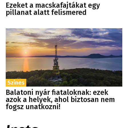
Ezeket a macskafajtákat egy
pillanat alatt felismered
Színes
Balatoni nyár fiataloknak: ezek
azok a helyek, ahol biztosan nem
fogsz unatkozni!