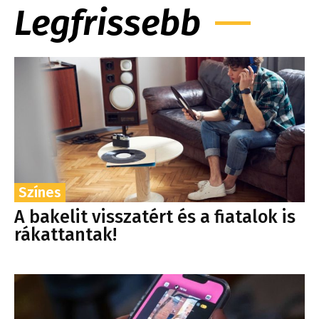
Legfrissebb
Színes
A bakelit visszatért és a fiatalok is
rákattantak!