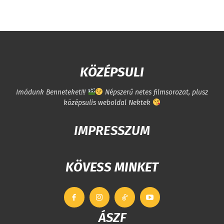
KÖZÉPSULI
Imádunk Benneteket!!!
Népszerű netes filmsorozat, plusz
középsulis weboldal Nektek
IMPRESSZUM
KÖVESS MINKET
ÁSZF