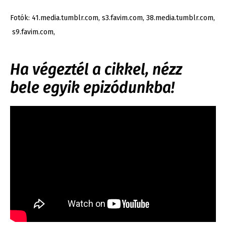
Fotók: 41.media.tumblr.com, s3.favim.com, 38.media.tumblr.com,
s9.favim.com,
Ha végeztél a cikkel, nézz
bele egyik epizódunkba!