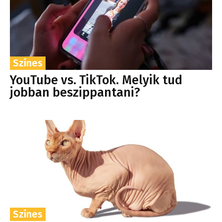
Színes
YouTube vs. TikTok. Melyik tud
jobban beszippantani?
Színes