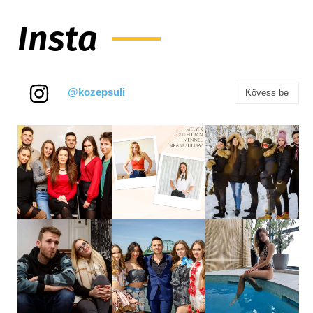
Insta
@kozepsuli
Kövess be