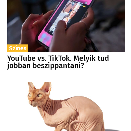
Színes
YouTube vs. TikTok. Melyik tud
jobban beszippantani?