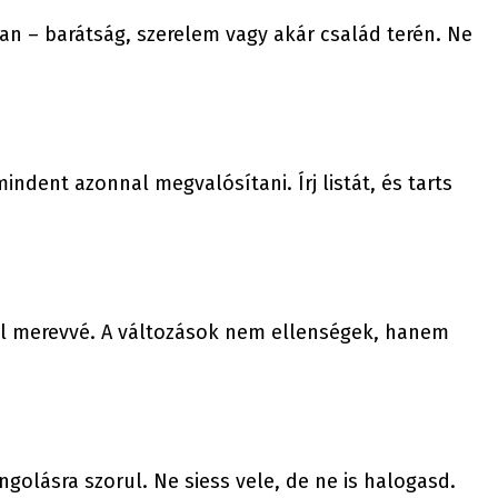
n – barátság, szerelem vagy akár család terén. Ne
indent azonnal megvalósítani. Írj listát, és tarts
 túl merevvé. A változások nem ellenségek, hanem
olásra szorul. Ne siess vele, de ne is halogasd.