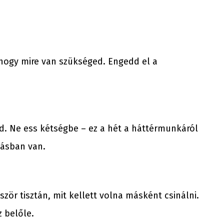
 hogy mire van szükséged. Engedd el a
d. Ne ess kétségbe – ez a hét a háttérmunkáról
gásban van.
ször tisztán, mit kellett volna másként csinálni.
z belőle.