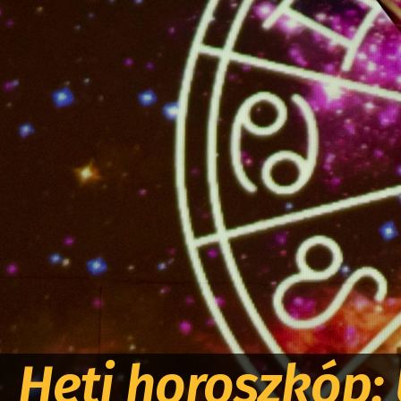
Heti horoszkóp: 