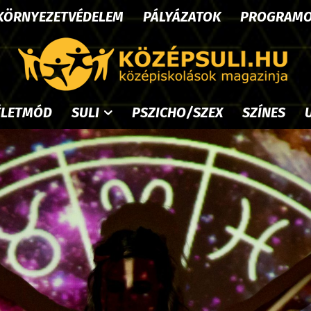
KÖRNYEZETVÉDELEM
PÁLYÁZATOK
PROGRAM
ÉLETMÓD
SULI
PSZICHO/SZEX
SZÍNES