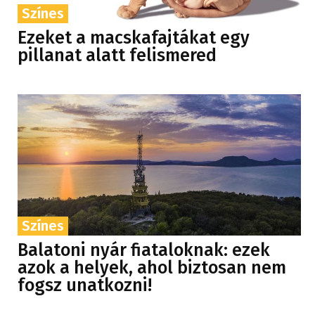
Színes
Ezeket a macskafajtákat egy
pillanat alatt felismered
Színes
Balatoni nyár fiataloknak: ezek
azok a helyek, ahol biztosan nem
fogsz unatkozni!