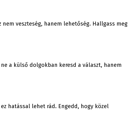
e ez nem veszteség, hanem lehetőség. Hallgass meg
t ne a külső dolgokban keresd a választ, hanem
 ez hatással lehet rád. Engedd, hogy közel