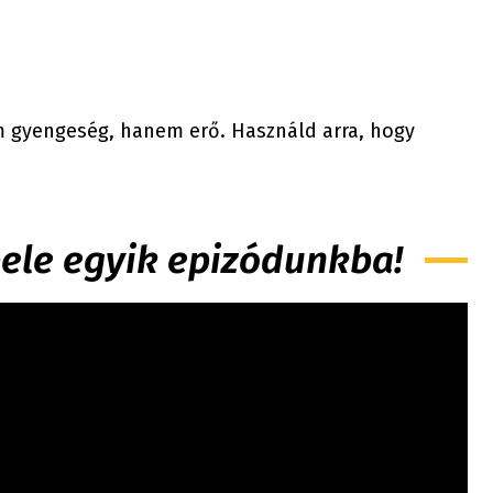
m gyengeség, hanem erő. Használd arra, hogy
 bele egyik epizódunkba!