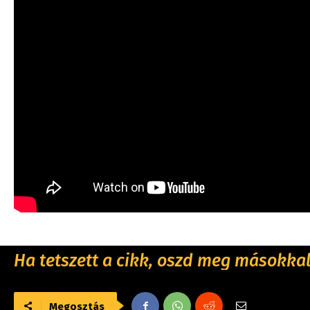
Ha tetszett a cikk, oszd meg másokkal 
Megosztás