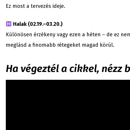
Ez most a tervezés ideje.
Halak (02.19.–03.20.)
Különösen érzékeny vagy ezen a héten – de ez ne
meglásd a finomabb rétegeket magad körül.
Ha végeztél a cikkel, nézz