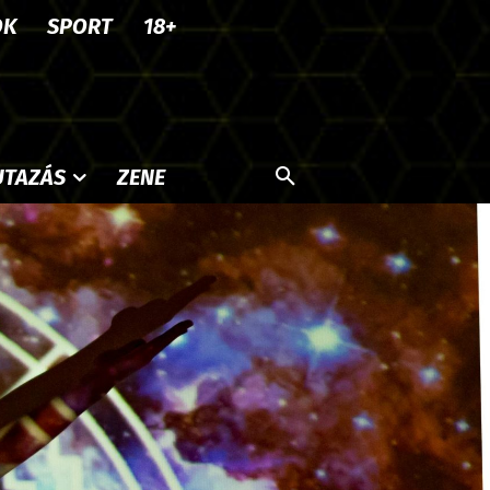
OK
SPORT
18+
UTAZÁS
ZENE