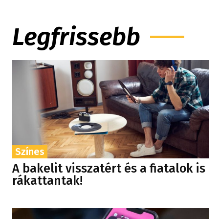
Legfrissebb
Színes
A bakelit visszatért és a fiatalok is
rákattantak!