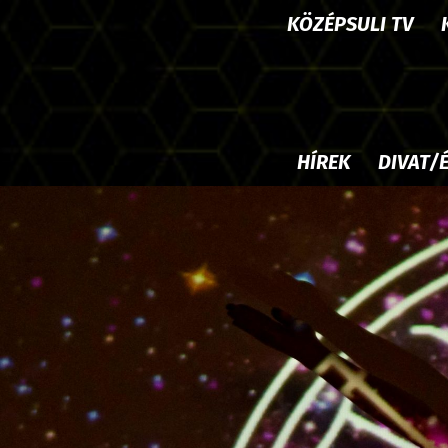
KÖZÉPSULI TV
HÍREK
DIVAT/