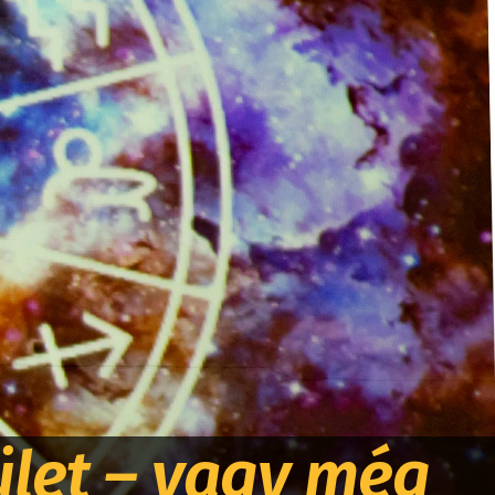
ület – vagy még